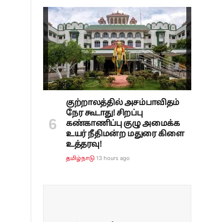
குற்றாலத்தில் அசம்பாவிதம்
நேர கூடாது! சிறப்பு
கண்காணிப்பு குழு அமைக்க
உயர் நீதிமன்ற மதுரை கிளை
உத்தரவு!
13 hours ago
தமிழ்நாடு