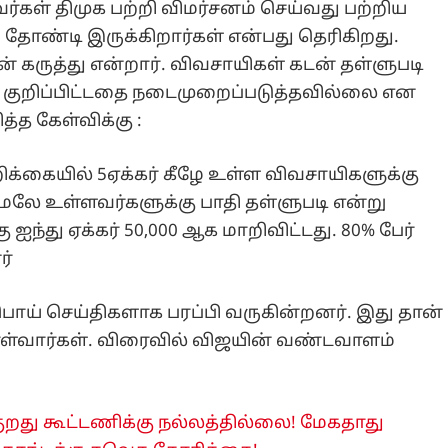
ர்கள் திமுக பற்றி விமர்சனம் செய்வது பற்றிய
 தோண்டி இருக்கிறார்கள் என்பது தெரிகிறது.
 கருத்து என்றார். விவசாயிகள் கடன் தள்ளுபடி
ில் குறிப்பிட்டதை நடைமுறைப்படுத்தவில்லை என
்த கேள்விக்கு :
ிக்கையில் 5ஏக்கர் கீழே உள்ள விவசாயிகளுக்கு
மேலே உள்ளவர்களுக்கு பாதி தள்ளுபடி என்று
ஐந்து ஏக்கர் 50,000 ஆக மாறிவிட்டது. 80% பேர்
ர்
ம் பொய் செய்திகளாக பரப்பி வருகின்றனர். இது தான்
ொள்வார்கள். விரைவில் விஜயின் வண்டவாளம்
ுறது கூட்டணிக்கு நல்லத்தில்லை! மேகதாது