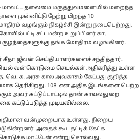
 அரசு மாவட்ட தலைமை மருத்துவமனையில் மறைந்த
ாளை முன்னிட்டு நேற்று பிறந்த 10
மோதிரம் வழங்கும் நிகழ்ச்சி இன்று நடைபெற்றது.
கோவில்பட்டி சட்டமன்ற உறுப்பினர் கா.
குழந்தைகளுக்கு தங்க மோதிரம் வழங்கினர்.
ீதா ஜீவன் செய்தியாளர்களைச் சந்தித்தார்.
லியல் வன்கொடுமை செயல்கள் அதிகரித்து உள்ள
. வெ. க. அரசு கால அவகாசம் கேட்பது குறித்த
யமாக தெரிகிறது. 108 என அதிக இடங்களை பெற்ற
கும் அவர் கட்டுப்பாட்டில் தான் காவல்துறை
ை கட்டுப்படுத்த முடியவில்லை.
ு அதிமான வன்முறையாக உள்ளது. நிறைய
டுகின்றனர். அதைக் கூட தட்டிக் கேட்க
ு கொடுக்க மாட்டேன் என்று சொல்வது.