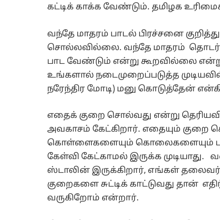
கட்டிக் காக்க வேண்டும். தமிழக உரிம
வந்தே மாதரம் பாடல் பிரச்சனை குறித்த
சொல்லவில்லை. வந்தே மாதரம் தொடர்ப
பாட வேண்டும் என்று கூறவில்லை என்ற
உங்களால் நடைமுறைப்படுத்த முடியவில
நரேந்திர மோடி) மனு கொடுத்தேன் என்க
எதைக் குறை சொல்வது என்று தெரியவி
அவகாசம் கேட்கிறார். எதையும் குறை 
கொள்ளைகளையும் கொலைகளையும் பால
கேள்வி கேட்காமல் இருக்க முடியாது
ஸ்டாலின் இருக்கிறார், எங்கள் தலைவர் 
குறைகளை சுட்டிக் காட்டுவது தான் எதிர்
வருகிறோம் என்றார்.