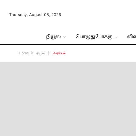
Thursday, August 06, 2026
நியூஸ்
பொழுதுபோக்கு
வி
Home
》
நியூஸ்
》
அரசியல்