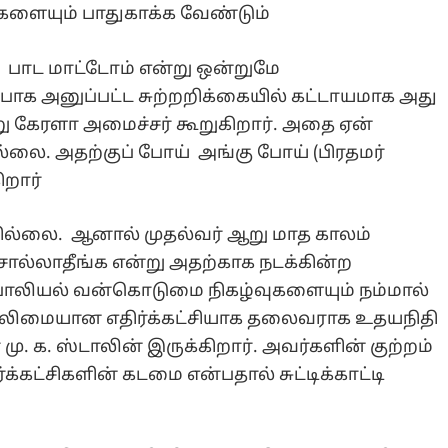
ைகளையும் பாதுகாக்க வேண்டும்
ு பாட மாட்டோம் என்று ஒன்றுமே
ாக அனுப்பட்ட சுற்றறிக்கையில் கட்டாயமாக அது
ு கேரளா அமைச்சர் கூறுகிறார். அதை ஏன்
்லை. அதற்குப் போய் அங்கு போய் (பிரதமர்
ிறார்
ல்லை. ஆனால் முதல்வர் ஆறு மாத காலம்
சொல்லாதீங்க என்று அதற்காக நடக்கின்ற
ியல் வன்கொடுமை நிகழ்வுகளையும் நம்மால்
. வலிமையான எதிர்க்கட்சியாக தலைவராக உதயநிதி
மு. க. ஸ்டாலின் இருக்கிறார். அவர்களின் குற்றம்
க்கட்சிகளின் கடமை என்பதால் சுட்டிக்காட்டி