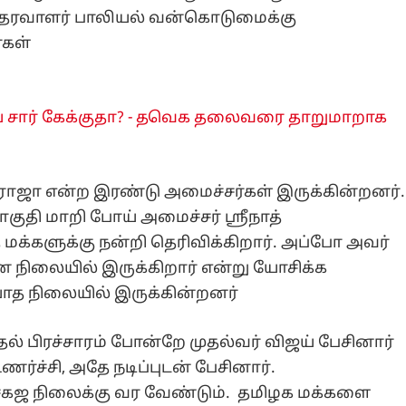
 ஆதரவாளர் பாலியல் வன்கொடுமைக்கு
்கள்
் சார் கேக்குதா? - தவெக தலைவரை தாறுமாறாக
தன் ராஜா என்ற இரண்டு அமைச்சர்கள் இருக்கின்றனர்.
ுதி மாறி போய் அமைச்சர் ஸ்ரீநாத்
க்களுக்கு நன்றி தெரிவிக்கிறார். அப்போ அவர்
 நிலையில் இருக்கிறார் என்று யோசிக்க
யாத நிலையில் இருக்கின்றனர்
்தல் பிரச்சாரம் போன்றே முதல்வர் விஜய் பேசினார்
ர்ச்சி, அதே நடிப்புடன் பேசினார்.
சகஜ நிலைக்கு வர வேண்டும். தமிழக மக்களை