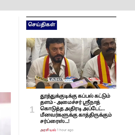
செய்திகள்
தூத்துக்குடிக்கு கப்பல் கட்டும்
தளம் - அமைச்சர் ஸ்ரீநாத்
கொடுத்த அதிரடி அப்டேட்...
மீனவர்களுக்கு காத்திருக்கும்
சர்ப்ரைஸ்...!
1 hour ago
அரசியல்