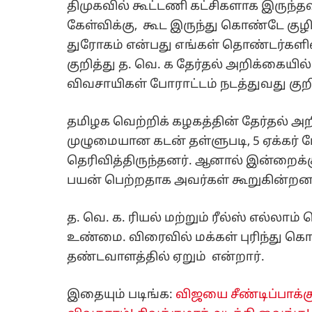
திமுகவில் கூட்டணி கட்சிகளாக இருந்தவ
கேள்விக்கு, கூட இருந்து கொண்டே குழி
துரோகம் என்பது எங்கள் தொண்டர்களின்
குறித்து த. வெ. க தேர்தல் அறிக்கைய
விவசாயிகள் போராட்டம் நடத்துவது குறித
தமிழக வெற்றிக் கழகத்தின் தேர்தல் அற
முழுமையான கடன் தள்ளுபடி, 5 ஏக்கர் 
தெரிவித்திருந்தனர். ஆனால் இன்றைக்கு 
பயன் பெற்றதாக அவர்கள் கூறுகின்றன
த. வெ. க. ரியல் மற்றும் ரீல்ஸ் எல்லா
உண்மை. விரைவில் மக்கள் புரிந்து க
தண்டவாளத்தில் ஏறும் என்றார்.
இதையும் படிங்க:
விஜயை சீண்டிப்பாக்க