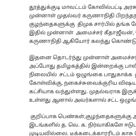
தூத்துக்குடி மாவட்டம் கோவில்பட்டி
முன்னாள் முதல்வர் கருணாநிதி பிறந்தந
குழந்தைகளுக்கு திமுக சார்பில் தங்க 
இதில் முன்னாள் அமைச்சர் கீதாஜீவன், 
கருணாநிதி ஆகியோர் கலந்து கொண்டு 
இதனை தொடர்ந்து முன்னாள் அமைச்சர் க
அப்போது தமிழகத்தில் இன்றைக்கு பா
நிலையில் சட்டம் ஒழுங்கை பாதுகாக்க த
கோள்விக்கு, நகைச்சுவைக்குரிய விஷ
கட்சியாக வந்துள்ளது. முதல்வராக இருக்
உள்ளது ஆனால் அவர்களால் சட்ட ஒழுங்க
குறிப்பாக பெண்கள்,குழந்தைகளுக்க
இடங்களில் த. வெ. க. நிர்வாகிகளே ஈடுப
முடியவில்லை. டீக்கடைக்காரரிடம் காச