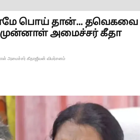
்லாமே பொய் தான்... தவெகவை
முன்னாள் அமைச்சர் கீதா
்னாள் அமைச்சர் கீதாஜீவன் விமர்சனம்