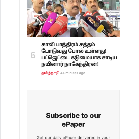
காலி பாத்திரம் சத்தம்
போடுவது போல் உள்ளது!
பட்ஜெட்டை கடுமையாக சாடிய
நயினார் நாகேந்திரன்!
44 minutes ago
தமிழ்நாடு
Subscribe to our
ePaper
Get our daily ePaper delivered in your