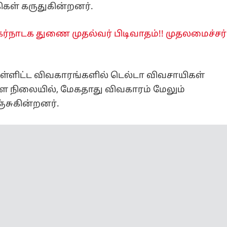
ிகள் கருதுகின்றனர்.
ர்நாடக துணை முதல்வர் பிடிவாதம்!! முதலமைச்சர்
்ளிட்ட விவகாரங்களில் டெல்டா விவசாயிகள்
ள்ள நிலையில், மேகதாது விவகாரம் மேலும்
்சுகின்றனர்.