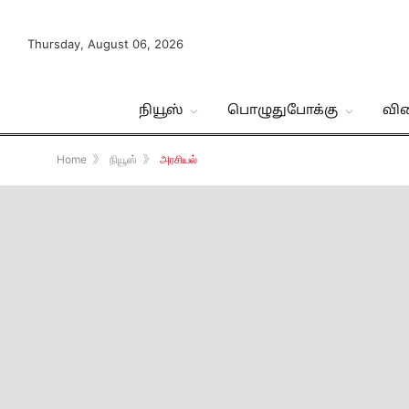
Thursday, August 06, 2026
நியூஸ்
பொழுதுபோக்கு
வி
Home
》
நியூஸ்
》
அரசியல்