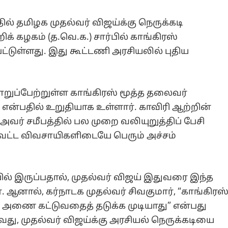
தமிழக முதல்வர் விஜய்க்கு நெருக்கடி
் கழகம் (த.வெ.க.) சார்பில் காங்கிரஸ்
ட்டுள்ளது. இது கூட்டணி அரசியலில் புதிய
ொறுப்பேற்றுள்ள காங்கிரஸ் மூத்த தலைவர்
 என்பதில் உறுதியாக உள்ளார். காவிரி ஆற்றின்
வர் சமீபத்தில் பல முறை வலியுறுத்திப் பேசி
வட்ட விவசாயிகளிடையே பெரும் அச்சம்
ில் இருப்பதால், முதல்வர் விஜய் இதுவரை இந்த
 ஆனால், கர்நாடக முதல்வர் சிவகுமார், “காங்கிரஸ
் அணை கட்டுவதைத் தடுக்க முடியாது” என்பது
து, முதல்வர் விஜய்க்கு அரசியல் நெருக்கடியை