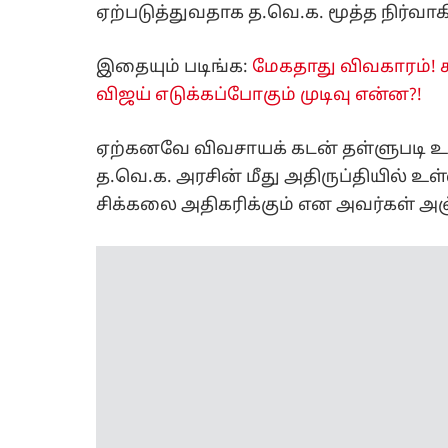
ஏற்படுத்துவதாக த.வெ.க. மூத்த நிர்வாக
இதையும் படிங்க:
மேகதாது விவகாரம்! க
விஜய் எடுக்கப்போகும் முடிவு என்ன?!
ஏற்கனவே விவசாயக் கடன் தள்ளுபடி உள
த.வெ.க. அரசின் மீது அதிருப்தியில் உ
சிக்கலை அதிகரிக்கும் என அவர்கள் அஞ