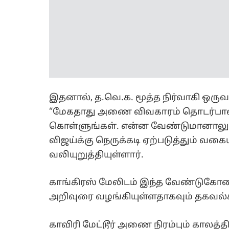
இதனால், த.வெ.க. மூத்த நிர்வாகி ஒருவர
“மேகதாது அணை விவகாரம் தொடர்பான 
கொள்ளுங்கள். என்ன வேண்டுமானாலும்
விஜய்க்கு நெருக்கடி ஏற்படுத்தும் வகை
வலியுறுத்தியுள்ளார்.
காங்கிரஸ் மேலிடம் இந்த வேண்டுகோளை 
அறிவுரை வழங்கியுள்ளதாகவும் தகவல்
காவிரி மேட்டூர் அணை நிரம்பும் காலத்த