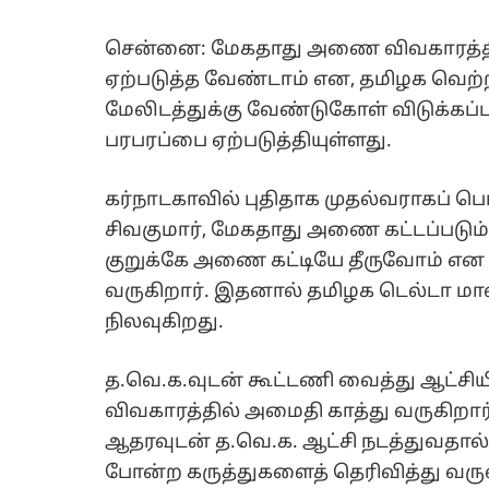
சென்னை: மேகதாது அணை விவகாரத்தில் 
ஏற்படுத்த வேண்டாம் என, தமிழக வெற்றிக
மேலிடத்துக்கு வேண்டுகோள் விடுக்கப்ப
பரபரப்பை ஏற்படுத்தியுள்ளது.
கர்நாடகாவில் புதிதாக முதல்வராகப் ப
சிவகுமார், மேகதாது அணை கட்டப்படும்
குறுக்கே அணை கட்டியே தீருவோம் என அ
வருகிறார். இதனால் தமிழக டெல்டா மா
நிலவுகிறது.
த.வெ.க.வுடன் கூட்டணி வைத்து ஆட்சிய
விவகாரத்தில் அமைதி காத்து வருகிறார்.
ஆதரவுடன் த.வெ.க. ஆட்சி நடத்துவதால
போன்ற கருத்துகளைத் தெரிவித்து வருவ