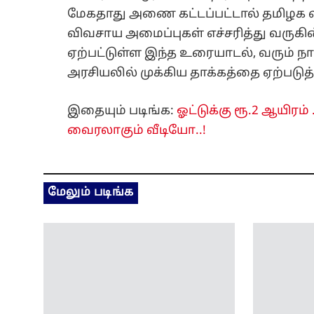
மேகதாது அணை கட்டப்பட்டால் தமிழக விவ
விவசாய அமைப்புகள் எச்சரித்து வருகி
ஏற்பட்டுள்ள இந்த உரையாடல், வரும் நா
அரசியலில் முக்கிய தாக்கத்தை ஏற்படுத்த
இதையும் படிங்க:
ஓட்டுக்கு ரூ.2 ஆயிரம்
வைரலாகும் வீடியோ..!
மேலும் படிங்க