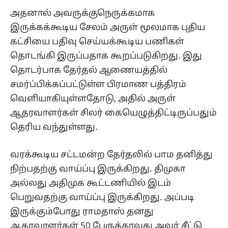
அதனால் அவருக்குநெருக்கமாக
இருக்கக்கூடிய சேலம் அருள் மூலமாக புதிய
கட்சியை பதிவு செய்யக்கூடிய பணிகள்
தொடங்கி இருப்பதாக கூறப்படுகிறது. இது
தொடர்பாக தேர்தல் ஆணையத்தில்
சமர்ப்பிக்கப்பட்டுள்ள பிரமாண பத்திரம்
வெளியாகியுள்ளதோடு, அதில் அருள்
ஆதரவாளர்கள் சிலர் கையெழுத்திட்டிருப்பதும்
தெரிய வந்துள்ளது.
வரக்கூடிய சட்டமன்ற தேர்தலில் பாம தனித்து
நிற்பதற்கு வாய்ப்பு இருக்கிறது. திமுகா
அல்லது அதிமுக கூட்டணியில் இடம்
பெறுவதற்கு வாய்ப்பு இருக்கிறது. அப்படி
இருக்கும்போது ராமதாஸ் தனது
ஆதரவாளர்கள் 50 பேருக்காவது அவர் சீட்டு