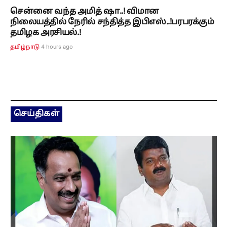
சென்னை வந்த அமித் ஷா..! விமான
நிலையத்தில் நேரில் சந்தித்த இபிஎஸ்..!பரபரக்கும்
தமிழக அரசியல்.!
4 hours ago
தமிழ்நாடு
செய்திகள்