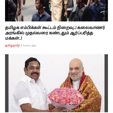
தமிழக எம்பிக்கள் கூட்டம் நிறைவு..! கலைவாணர்
அரங்கில் முதல்வரை கண்டதும் ஆர்ப்பரித்த
மக்கள்..!
4 hours ago
தமிழ்நாடு