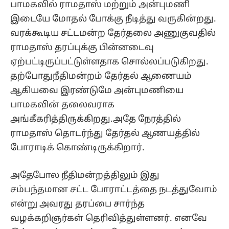
பாமகவில் ராமதாஸ் மற்றும் அன்புமணி
இடையே மோதல் போக்கு நீடித்து வருகின்றது.
வரக்கூடிய சட்டமன்ற தேர்தலை அணுகுவதில்
ராமதாஸ் தரப்புக்கு பின்னடைவு
ஏற்பட்டிருப்பட்டுள்ளதாக சொல்லப்படுகிறது.
தற்போதுநீதிமன்றம் தேர்தல் ஆணையம்
ஆகியவை இரண்டுமே அன்புமணியை
பாமகவின் தலைவராக
அங்கீகரித்திருக்கிறது.அதே நேரத்தில்
ராமதாஸ் தொடர்ந்து தேர்தல் ஆணயத்தில்
போராடிக் கொண்டிருக்கிறார்.
அதேபோல நீதிமன்றத்திலும் இது
சம்பந்தமான சட்ட போராட்டத்தை நடத்துவோம்
என்று அவரது தரப்பை சார்ந்த
வழக்கறிஞர்கள் தெரிவித்துள்ளனர். எனவே