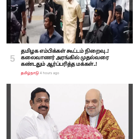
தமிழக எம்பிக்கள் கூட்டம் நிறைவு..!
கலைவாணர் அரங்கில் முதல்வரை
கண்டதும் ஆர்ப்பரித்த மக்கள்..!
4 hours ago
தமிழ்நாடு