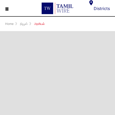
☰
Districts
Home
》
நியூஸ்
》
அரசியல்