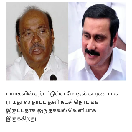
(Twitter)
பாமகவில் ஏற்பட்டுள்ள மோதல் காரணமாக
ராமதாஸ் தரப்பு தனி கட்சி தொடங்க
இருப்பதாக ஒரு தகவல் வெளியாக
இருக்கிறது.