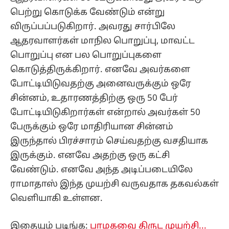
பெற்று கொடுக்க வேண்டும் என்று
விருப்பப்படுகிறார். அவரது சார்பிலே
ஆதரவாளர்கள் மாநில பொறுப்பு, மாவட்ட
பொறுப்பு என பல பொறுப்புகளை
கொடுத்திருக்கிறார். எனவே அவர்களை
போட்டியிடுவதற்கு அனைவருக்கும் ஒரே
சின்னம், உதாரணத்திற்கு ஒரு 50 பேர்
போட்டியிடுகிறார்கள் என்றால் அவர்கள் 50
பேருக்கும் ஒரே மாதிரியான சின்னம்
இருந்தால் பிரச்சாரம் செய்வதற்கு வசதியாக
இருக்கும். எனவே அதற்கு ஒரு கட்சி
வேண்டும். எனவே அந்த அடிப்படையிலே
ராமாதாஸ் இந்த முயற்சி வருவதாக தகவல்கள்
வெளியாகி உள்ளன.
இதையும் படிங்க:
பாமகவை திருட முயற்சி...