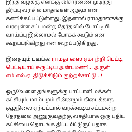
இந்த வழக்கு எனக்கு விசாரணை முடிந்து
தீர்ப்பு வர சில மாதங்கள் ஆகும் என
கணிக்கப்பட்டுள்ளது. இதனால் ராமதாஸுக்கு
வரவுள்ள சட்டமன்ற தேர்தலில் போட்டியிட
வாய்ப்பு இல்லாமல் போகக் கூடும் என
கூறப்படுகிறது என கூறப்படுகிறது.
இதையும் படிங்க:
ராமதாஸை ஏமாற்றி பெட்டி,
பெட்டியாய் சுருட்டிய அன்புமணி... அருள்
எம்.எல்.ஏ. திடுக்கிடும் குற்றச்சாட்டு...!
ஒருவேளை தங்களுக்கு பாட்டாளி மக்கள்
கட்சியும், மாம்பழம் சின்னமும் கிடைக்காத
சூழ்நிலை ஏற்பட்டால் வரக்கூடிய சட்டமன்ற
தேர்தலை அணுகுவதற்கு வசதியாக ஒரு புதிய
கட்சியை தொடங்க திட்டமிட்டுருப்பதாக