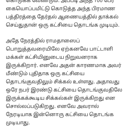
கொடுக்க வேண்டும். அப்படி அந்த 100 பேர்
கையொப்பமிட்டு கொடுத்த அந்த பிரமாண
பத்திரத்தை தேர்தல் ஆணையத்தில் தாக்கல்
செய்துதான் ஒரு கட்சியை தொடங்க முடியும்.
அதே நேரத்தில் ராமதாஸைப்
பொறுத்தவரையிலே ஏற்கனவே பாட்டாளி
மக்கள் கட்சியினுடைய நிறுவனராக
இருக்கிறார். எனவே அதன் காரணமாக அவர்
மீண்டும் புதிதாக ஒரு கட்சியை
தொடங்குவதிலும் சிக்கல் உள்ளது. அதாவது
ஒரே நபர் இரண்டு கட்சியை தொடங்குவதிலே
இருக்கக்கூடிய சிக்கல்கள் இருக்கிறது என
சொல்லப்படுகிறது. எனவே அவரால்
நேரடியாக இன்னொரு கட்சியை தொடங்க
முடியாது.