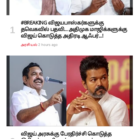
#BREAKING விஜயபாஸ்கர்களுக்கு
தவெகவில் பதவி... அதிமுக மாஜிக்களுக்கு
விஜய் கொடுத்த அதிரடி ஆஃபர்...!
2 hours ago
அரசியல்
விஜய் அரசுக்கு பேரதிர்ச்சி கொடுத்த