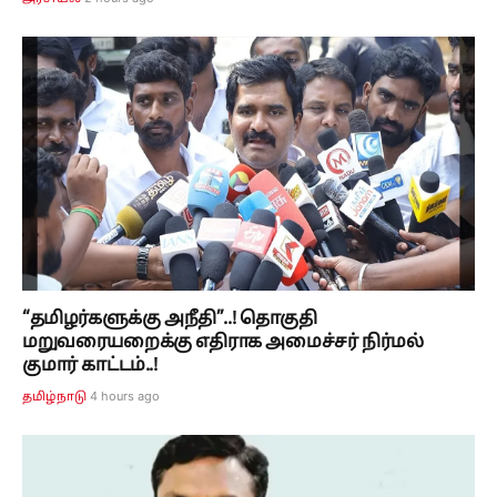
“தமிழர்களுக்கு அநீதி”..! தொகுதி
மறுவரையறைக்கு எதிராக அமைச்சர் நிர்மல்
குமார் காட்டம்..!
4 hours ago
தமிழ்நாடு