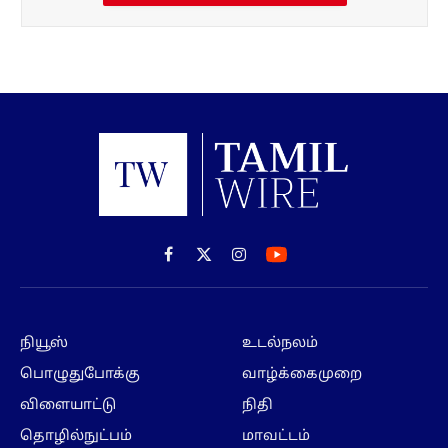
Facebook
X
Instagram
(Twitter)
நியூஸ்
உடல்நலம்
பொழுதுபோக்கு
வாழ்க்கைமுறை
விளையாட்டு
நிதி
தொழில்நுட்பம்
மாவட்டம்