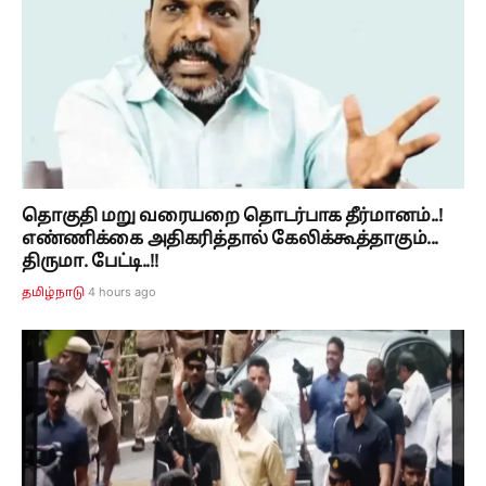
தொகுதி மறு வரையறை தொடர்பாக தீர்மானம்..!
எண்ணிக்கை அதிகரித்தால் கேலிக்கூத்தாகும்...
திருமா. பேட்டி..!!
4 hours ago
தமிழ்நாடு