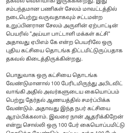
தகவல் வெளியாகி இருக்கின்றது. இது
சம்பந்தமான பணிகள் சேலம் மாவட்டத்தில்
நடைபெற்று வருவதாகவும் சட்டமன்ற
உறுப்பினரான சேலம் அருளின் ஏற்பாட்டின்
பெயரில் "அய்யா பாட்டாளி மக்கள் கட்சி"
அதாவது ஏபிஎம் கே என்ற பெயரிலே ஒரு
புதிய கட்சியை தொடங்க திட்டமிட்டுருப்பதாக
தகவல் கிடைத்திருக்கின்றது.
பொதுவாக ஒரு கட்சியை தொடங்க
வேண்டுமானால் 100 பேரிடமிருந்து அபிடவிட்
வாங்கி அதில் அவர்களுடைய கையொப்பம்
பெற்று தேர்தல் ஆணயத்தில் சமர்ப்பிக்க
வேண்டும். அதாவது இந்த நபர் கட்சியை
ஆரம்பிக்கலாம். இவரை நான் ஆதரிக்கிறேன்
என்று சொல்லி ஒரு 100 பேர் கையொப்பமிட்டு