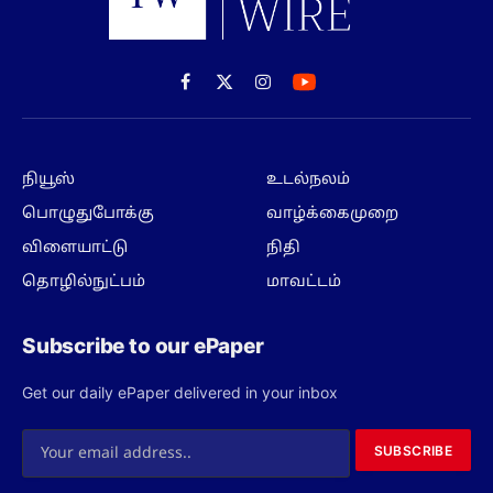
Facebook
X
Instagram
(Twitter)
நியூஸ்
உடல்நலம்
பொழுதுபோக்கு
வாழ்க்கைமுறை
விளையாட்டு
நிதி
தொழில்நுட்பம்
மாவட்டம்
Subscribe to our ePaper
Get our daily ePaper delivered in your inbox
SUBSCRIBE