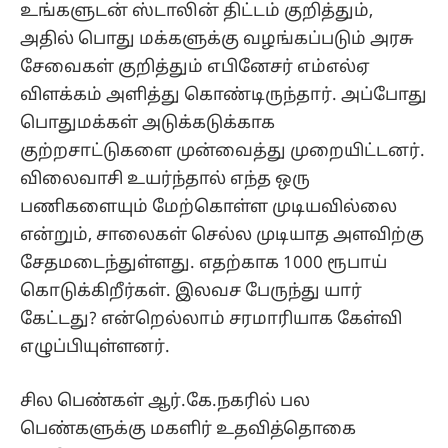
உங்களுடன் ஸ்டாலின் திட்டம் குறித்தும்,
அதில் பொது மக்களுக்கு வழங்கப்படும் அரசு
சேவைகள் குறித்தும் எபினேசர் எம்எல்ஏ
விளக்கம் அளித்து கொண்டிருந்தார். அப்போது
பொதுமக்கள் அடுக்கடுக்காக
குற்றசாட்டுகளை முன்வைத்து முறையிட்டனர்.
விலைவாசி உயர்ந்தால் எந்த ஒரு
பணிகளையும் மேற்கொள்ள முடியவில்லை
என்றும், சாலைகள் செல்ல முடியாத அளவிற்கு
சேதமடைந்துள்ளது. எதற்காக 1000 ரூபாய்
கொடுக்கிறீர்கள். இலவச பேருந்து யார்
கேட்டது? என்றெல்லாம் சரமாரியாக கேள்வி
எழுப்பியுள்ளனர்.
சில பெண்கள் ஆர்.கே.நகரில் பல
பெண்களுக்கு மகளிர் உதவித்தொகை