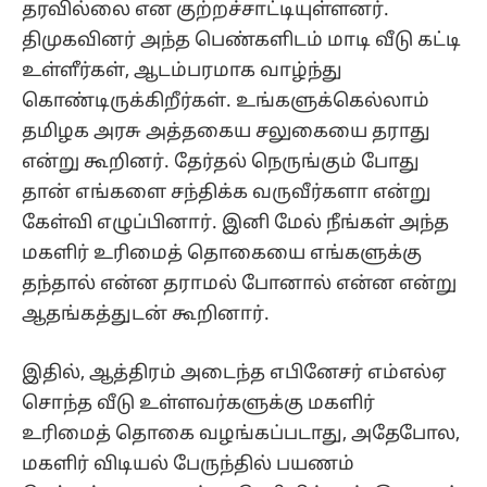
தரவில்லை என குற்றச்சாட்டியுள்ளனர்.
திமுகவினர் அந்த பெண்களிடம் மாடி வீடு கட்டி
உள்ளீர்கள், ஆடம்பரமாக வாழ்ந்து
கொண்டிருக்கிறீர்கள். உங்களுக்கெல்லாம்
தமிழக அரசு அத்தகைய சலுகையை தராது
என்று கூறினர். தேர்தல் நெருங்கும் போது
தான் எங்களை சந்திக்க வருவீர்களா என்று
கேள்வி எழுப்பினார். இனி மேல் நீங்கள் அந்த
மகளிர் உரிமைத் தொகையை எங்களுக்கு
தந்தால் என்ன தராமல் போனால் என்ன என்று
ஆதங்கத்துடன் கூறினார்.
இதில், ஆத்திரம் அடைந்த எபினேசர் எம்எல்ஏ
சொந்த வீடு உள்ளவர்களுக்கு மகளிர்
உரிமைத் தொகை வழங்கப்படாது, அதேபோல,
மகளிர் விடியல் பேருந்தில் பயணம்