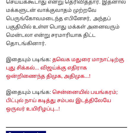
செய்யக்கூடாது என்று தெரிவித்தார். இதனால்
மக்களுடன் வாக்குவாதம் முற்றவே
பெருங்கோவமடைந்த எபினேசர், அந்தப்
பகுதியில் உள்ள பொது மக்கள் அனைவரும்
மென்டலா என்று சரமாரியாக திட்ட
தொடங்கினார்.
இதையும் படிங்க:
தவெக மதுரை மாநாட்டிற்கு
புது சிக்கல்... விஜய்க்கு எதிராக
ஒன்றிணைந்த திமுக, அதிமுக...!
இதையும் படிங்க:
சென்னையில் பயங்கரம்;
பிட்புல் நாய் கடித்து சம்பவ இடத்திலேயே
ஒருவர் உயிரிழப்பு...!