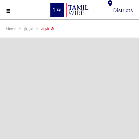
☰
Districts
Home
》
நியூஸ்
》
அரசியல்