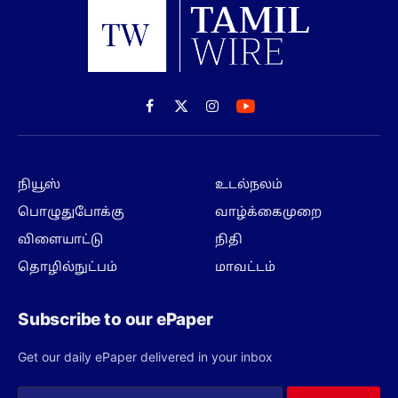
Facebook
X
Instagram
(Twitter)
நியூஸ்
உடல்நலம்
பொழுதுபோக்கு
வாழ்க்கைமுறை
விளையாட்டு
நிதி
தொழில்நுட்பம்
மாவட்டம்
Subscribe to our ePaper
Get our daily ePaper delivered in your inbox