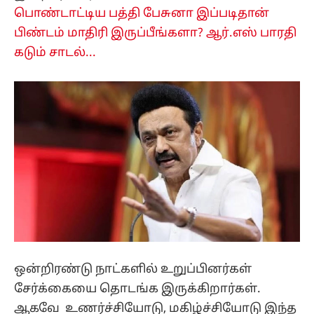
பொண்டாட்டிய பத்தி பேசுனா இப்படிதான்
பிண்டம் மாதிரி இருப்பீங்களா? ஆர்.எஸ் பாரதி
கடும் சாடல்...
ஒன்றிரண்டு நாட்களில் உறுப்பினர்கள்
சேர்க்கையை தொடங்க இருக்கிறார்கள்.
ஆகவே உணர்ச்சியோடு, மகிழ்ச்சியோடு இந்த