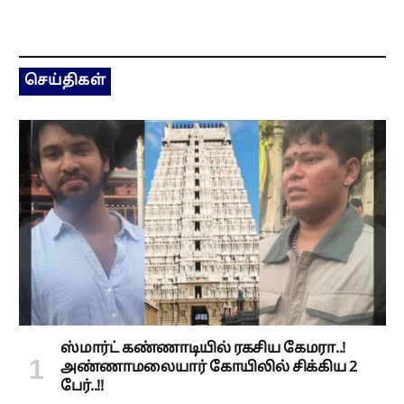
செய்திகள்
ஸ்மார்ட் கண்ணாடியில் ரகசிய கேமரா..!
அண்ணாமலையார் கோயிலில் சிக்கிய 2
பேர்..!!