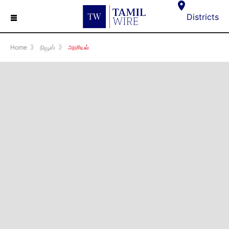
☰
Districts
Home
》
நியூஸ்
》
அரசியல்