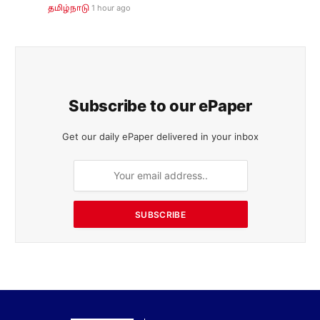
1 hour ago
தமிழ்நாடு
Subscribe to our ePaper
Get our daily ePaper delivered in your inbox
SUBSCRIBE