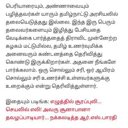
பெரியாரையும், அண்ணாவையும்
பழித்தவர்கள் யாரும் தமிழ்நாட்டு அரசியலில்
தலையெடுத்தது இல்லை. இந்த இரு பெரும்
தலைவர்களையும் இழித்து பேசியதை
வேடிக்கை பார்த்ததைத் திராவிட முன்னேற்ற
கழகம் மட்டுமில்ல, தமிழ் உணர்வுமிக்க
அனைவரும் கண்டனத்தை தெரிவித்து
கொண்டு இருக்கிறார்கள். அதனை நீங்களே
பார்க்கலாம். ஒரு சொல்லும் சரி, ஒர் ஆயிரம்
சொல்லும் சரி உணர்ச்சி உள்ளவர்களுக்கு
உறைக்கும் என்று தெரிவித்துள்ளார்.
இதையும் படிங்க:
எழுத்தில் சூரப்புலி...
செயலில் எலி! அவரு சூனாபானா
தவழப்பாடியார்... நக்கலடித்த ஆர்.எஸ்.பாரதி