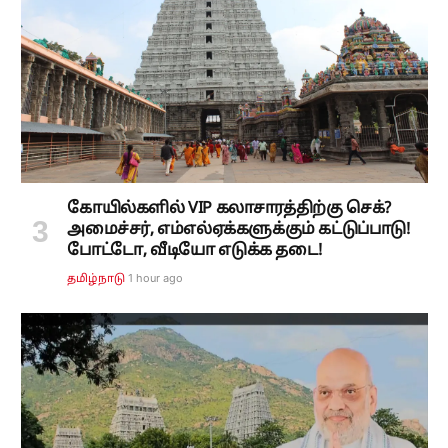
கோயில்களில் VIP கலாசாரத்திற்கு செக்?
அமைச்சர், எம்எல்ஏக்களுக்கும் கட்டுப்பாடு!
போட்டோ, வீடியோ எடுக்க தடை!
1 hour ago
தமிழ்நாடு