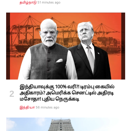
51 minutes ago
தமிழ்நாடு
இந்தியாவுக்கு 100% வரி?! டிரம்பு கையில்
அதிகாரம்? அமெரிக்க செனட்டில் அதிரடி
மசோதா! புதிய நெருக்கடி
56 minutes ago
இந்தியா