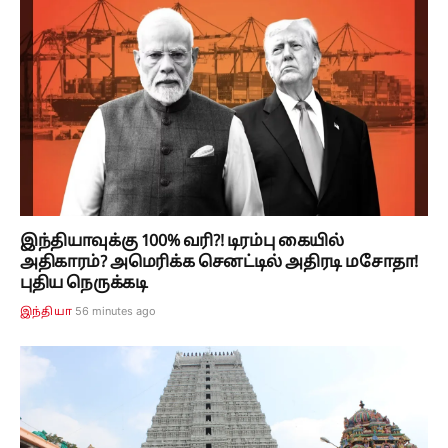
இந்தியாவுக்கு 100% வரி?! டிரம்பு கையில்
அதிகாரம்? அமெரிக்க செனட்டில் அதிரடி மசோதா!
புதிய நெருக்கடி
56 minutes ago
இந்தியா