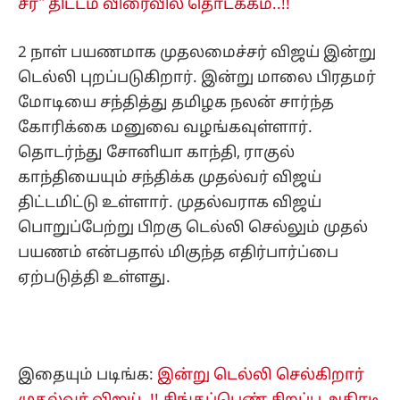
சீர்" திட்டம் விரைவில் தொடக்கம்..!!
2 நாள் பயணமாக முதலமைச்சர் விஜய் இன்று
டெல்லி புறப்படுகிறார். இன்று மாலை பிரதமர்
மோடியை சந்தித்து தமிழக நலன் சார்ந்த
கோரிக்கை மனுவை வழங்கவுள்ளார்.
தொடர்ந்து சோனியா காந்தி, ராகுல்
காந்தியையும் சந்திக்க முதல்வர் விஜய்
திட்டமிட்டு உள்ளார். முதல்வராக விஜய்
பொறுப்பேற்று பிறகு டெல்லி செல்லும் முதல்
பயணம் என்பதால் மிகுந்த எதிர்பார்ப்பை
ஏற்படுத்தி உள்ளது.
இதையும் படிங்க:
இன்று டெல்லி செல்கிறார்