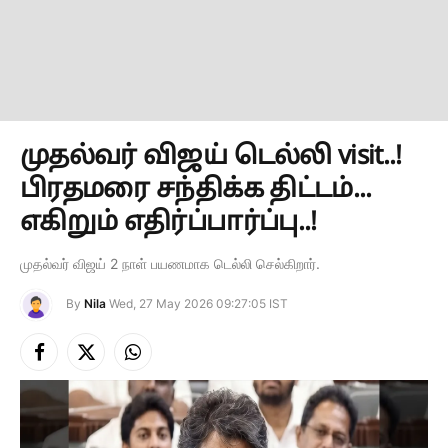
முதல்வர் விஜய் டெல்லி visit..!
பிரதமரை சந்திக்க திட்டம்...
எகிறும் எதிர்ப்பார்ப்பு..!
முதல்வர் விஜய் 2 நாள் பயணமாக டெல்லி செல்கிறார்.
By
Nila
Wed, 27 May 2026 09:27:05 IST
Facebook
X
Instagram
(Twitter)