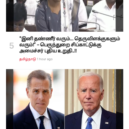
"இனி தண்ணீர் வரும்… தெருவிளக்குகளும்
வரும்!” – பெருந்துறை சிப்காட்டுக்கு
அமைச்சர் புதிய உறுதி..!!
1 hour ago
தமிழ்நாடு