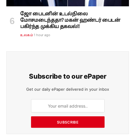
ஜோ பைடனின் உடல்நிலை
மோசமடைந்ததா? மகன் ஹண்டர் பைடன்
பகிர்ந்த முக்கிய தகவல்!!
1 hour ago
உலகம்
Subscribe to our ePaper
Get our daily ePaper delivered in your inbox
SUBSCRIBE