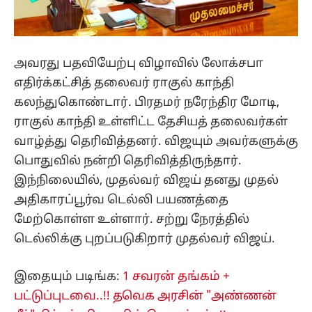
அவரது பதவியேற்பு விழாவில் லோக்சபா
எதிர்க்கட்சித் தலைவர் ராகுல் காந்தி
கலந்துகொண்டார். பிரதமர் நரேந்திர மோடி,
ராகுல் காந்தி உள்ளிட்ட தேசியத் தலைவர்கள்
வாழ்த்து தெரிவித்தனர். விஜயும் அவர்களுக்கு
பொதுவில் நன்றி தெரிவித்திருந்தார்.
இந்நிலையில், முதல்வர் விஜய் தனது முதல்
அதிகாரப்பூர்வ டெல்லி பயணத்தை
மேற்கொள்ள உள்ளார். சற்று நேரத்தில்
டெல்லிக்கு புறப்படுகிறார் முதல்வர் விஜய்.
இதையும் படிங்க:
1 சவரன் தங்கம் +
பட்டுப்புடவை..!! தவெக அரசின் "அண்ணன்