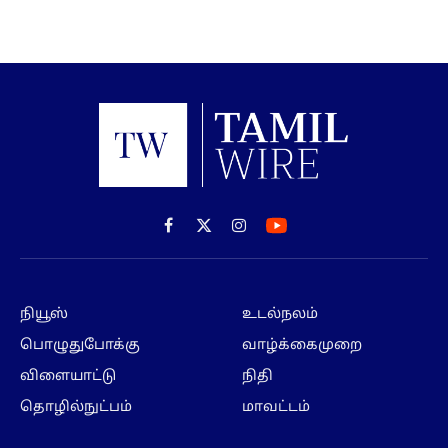
Facebook
X
Instagram
(Twitter)
நியூஸ்
உடல்நலம்
பொழுதுபோக்கு
வாழ்க்கைமுறை
விளையாட்டு
நிதி
தொழில்நுட்பம்
மாவட்டம்