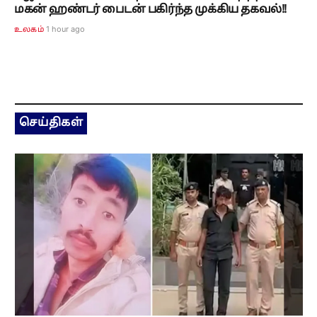
மகன் ஹண்டர் பைடன் பகிர்ந்த முக்கிய தகவல்!!
1 hour ago
உலகம்
செய்திகள்