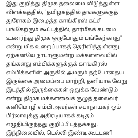
இது குறித்து திமுக தலைமை விடுத்துள்ள
விளக்கத்தில், "தமிழகத்தில் தங்களுக்குத்
துரோகம் இழைத்த காங்கிரஸ் கட்சி
பங்கேற்கும் கூட்டத்தில், தார்மீகக் கடமை
உணர்ந்து திமுக ஒருபோதும் பங்கேற்காது"
என்று மிக உறைப்பாகத் தெரிவித்துள்ளது.
ஏற்கனவே நாடாளுமன்ற மக்களவையில்
தங்களது எம்பிக்களுக்குக் காங்கிரஸ்
எம்பிக்களின் அருகில் அமரும் தற்போதைய
இருக்கை அமைப்பை மாற்றி, தனியாக வேறு
இடத்தில் இருக்கைகள் ஒதுக்க வேண்டும்
என்று திமுக மக்களவைக் குழுத் தலைவர்
கனிமொழி எம்பி அவர்கள் சபாநாயகர் ஓம்
பிர்லாவுக்கு அதிரடியாகக் கடிதம்
எழுதியிருந்தது குறிப்பிடத்தக்கது.
இந்நிலையில், டெல்லி இண்டி கூட்டணி