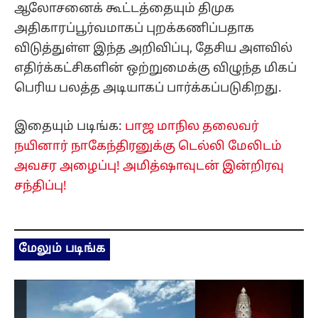
ஆலோசனைக் கூட்டத்தையும் திமுக
அதிகாரப்பூர்வமாகப் புறக்கணிப்பதாக
விடுத்துள்ள இந்த அறிவிப்பு, தேசிய அளவில்
எதிர்க்கட்சிகளின் ஒற்றுமைக்கு விழுந்த மிகப்
பெரிய பலத்த அடியாகப் பார்க்கப்படுகிறது.
இதையும் படிங்க:
பாஜ மாநில தலைவர்
நயினார் நாகேந்திரனுக்கு டெல்லி மேலிடம்
அவசர அழைப்பு! அமித்ஷாவுடன் இன்றிரவு
சந்திப்பு!
மேலும் படிங்க