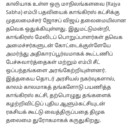
காலியாக உள்ள ஒரு மாநிலங்களவை (Rajya
Sabha) எம்பி பதவியைக் காங்கிரஸ் கட்சிக்கு
முதலமைச்சர் ஜோசப் விஜய் தலைமையிலான
தவெக ஒதுக்கியுள்ளது. இதுமட்டுமன்றி,
காங்கிரஸ் மேலிடப் பொறுப்பாளர்கள் தவெக
அமைச்சர்களுடன் கோட்டைக்குள்ளேயே
அமர்ந்து அதிகாரப்பூர்வமாகக் கூட்டணிப்
பேச்சுவார்த்தைகள் மற்றும் எம்பி சீட்
ஒப்பந்தங்களை அரங்கேற்றியுள்ளனர்.
இத்தகைய தொடர் அரசியல் நகர்வுகளால்,
காலம் காலமாகத் தங்களோடு பயணித்த
காங்கிரஸ் கட்சி, தற்பொழுது தங்களைக்
கழற்றிவிட்டுப் புதிய ஆளும்கட்சியுடன்
ரகசியக் கூட்டு வைத்திருப்பதை திமுக
தலைமை துரோகமாகக் கருதுகிறது.