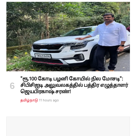
"ரூ.100 கோடி பழனி கோயில் நில மோசடி":
சிபிசிஐடி அலுவலகத்தில் பத்திர எழுத்தாளர்
ஜெயபிரகாஷ் சரண்!
11 hours ago
தமிழ்நாடு