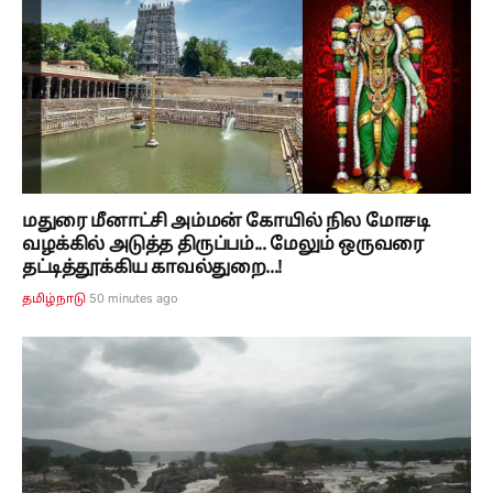
மதுரை மீனாட்சி அம்மன் கோயில் நில மோசடி
வழக்கில் அடுத்த திருப்பம்... மேலும் ஒருவரை
தட்டித்தூக்கிய காவல்துறை...!
50 minutes ago
தமிழ்நாடு