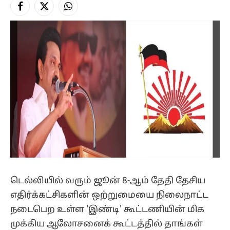
Facebook
X
Instagram
(Twitter)
டெல்லியில் வரும் ஜூன் 8-ஆம் தேதி தேசிய
எதிர்க்கட்சிகளின் ஒற்றுமையை நிலைநாட்ட
நடைபெற உள்ள 'இண்டி' கூட்டணியின் மிக
முக்கிய ஆலோசனைக் கூட்டத்தில் தாங்கள்