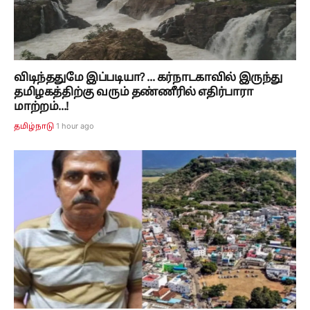
விடிந்ததுமே இப்படியா? ... கர்நாடகாவில் இருந்து
தமிழகத்திற்கு வரும் தண்ணீரில் எதிர்பாரா
மாற்றம்...!
1 hour ago
தமிழ்நாடு