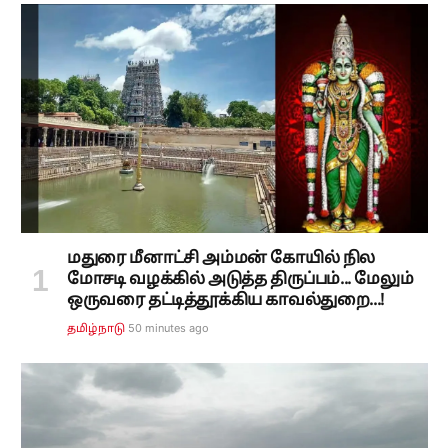
மதுரை மீனாட்சி அம்மன் கோயில் நில
மோசடி வழக்கில் அடுத்த திருப்பம்... மேலும்
ஒருவரை தட்டித்தூக்கிய காவல்துறை...!
50 minutes ago
தமிழ்நாடு