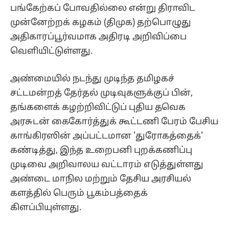
பங்கேற்கப் போவதில்லை என்று திராவிட
முன்னேற்றக் கழகம் (திமுக) தற்பொழுது
அதிகாரப்பூர்வமாக அதிரடி அறிவிப்பை
வெளியிட்டுள்ளது.
அண்மையில் நடந்து முடிந்த தமிழகச்
சட்டமன்றத் தேர்தல் முடிவுகளுக்குப் பின்,
தங்களைக் கழற்றிவிட்டுப் புதிய தவெக
அரசுடன் கைகோர்த்துக் கூட்டணி பேரம் பேசிய
காங்கிரஸின் அப்பட்டமான 'துரோகத்தைக்'
கண்டித்து, இந்த உறைபனி புறக்கணிப்பு
முடிவை அறிவாலய வட்டாரம் எடுத்துள்ளது
அண்டை மாநில மற்றும் தேசிய அரசியல்
களத்தில் பெரும் பூகம்பத்தைக்
கிளப்பியுள்ளது.