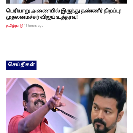
பெரியாறு அணையில் இருந்து தண்ணீர் திறப்பு!
முதலமைச்சர் விஜய் உத்தரவு!
11 hours ago
தமிழ்நாடு
செய்திகள்