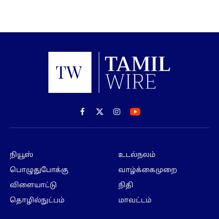
Facebook
X
Instagram
(Twitter)
நியூஸ்
உடல்நலம்
பொழுதுபோக்கு
வாழ்க்கைமுறை
விளையாட்டு
நிதி
தொழில்நுட்பம்
மாவட்டம்