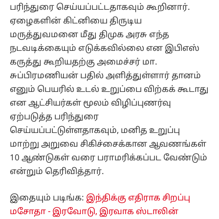
பரிந்துரை செய்யப்பட்டதாகவும் கூறினார்.
ஏழைகளின் கிட்னியை திருடிய
மருத்துவமனை மீது திமுக அரசு எந்த
நடவடிக்கையும் எடுக்கவில்லை என இபிஎஸ்
கருத்து கூறியதற்கு அமைச்சர் மா.
சுப்பிரமணியன் பதில் அளித்துள்ளார் தானம்
எனும் பெயரில் உடல் உறுப்பை விற்கக் கூடாது
என ஆட்சியர்கள் மூலம் விழிப்புணர்வு
ஏற்படுத்த பரிந்துரை
செய்யப்பட்டுள்ளதாகவும், மனித உறுப்பு
மாற்று அறுவை சிகிச்சைக்கான ஆவணங்கள்
10 ஆண்டுகள் வரை பராமரிக்கப்பட வேண்டும்
என்றும் தெரிவித்தார்.
இதையும் படிங்க:
இந்திக்கு எதிராக சிறப்பு
மசோதா - இரவோடு, இரவாக ஸ்டாலின்