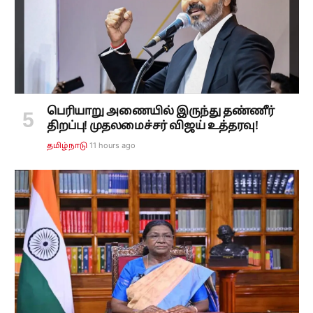
பெரியாறு அணையில் இருந்து தண்ணீர்
திறப்பு! முதலமைச்சர் விஜய் உத்தரவு!
11 hours ago
தமிழ்நாடு