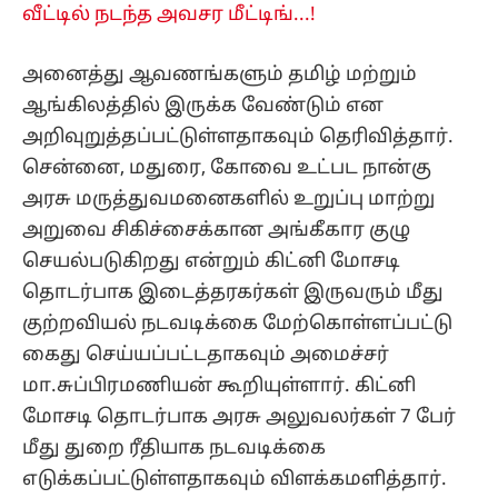
வீட்டில் நடந்த அவசர மீட்டிங்...!
அனைத்து ஆவணங்களும் தமிழ் மற்றும்
ஆங்கிலத்தில் இருக்க வேண்டும் என
அறிவுறுத்தப்பட்டுள்ளதாகவும் தெரிவித்தார்.
சென்னை, மதுரை, கோவை உட்பட நான்கு
அரசு மருத்துவமனைகளில் உறுப்பு மாற்று
அறுவை சிகிச்சைக்கான அங்கீகார குழு
செயல்படுகிறது என்றும் கிட்னி மோசடி
தொடர்பாக இடைத்தரகர்கள் இருவரும் மீது
குற்றவியல் நடவடிக்கை மேற்கொள்ளப்பட்டு
கைது செய்யப்பட்டதாகவும் அமைச்சர்
மா.சுப்பிரமணியன் கூறியுள்ளார். கிட்னி
மோசடி தொடர்பாக அரசு அலுவலர்கள் 7 பேர்
மீது துறை ரீதியாக நடவடிக்கை
எடுக்கப்பட்டுள்ளதாகவும் விளக்கமளித்தார்.