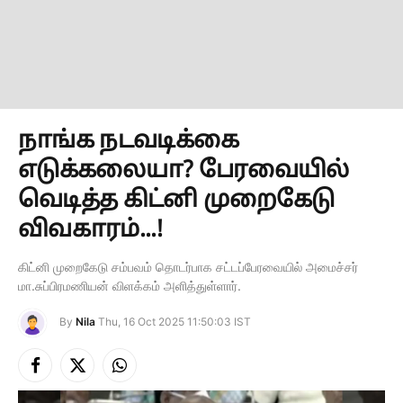
நாங்க நடவடிக்கை
எடுக்கலையா? பேரவையில்
வெடித்த கிட்னி முறைகேடு
விவகாரம்...!
கிட்னி முறைகேடு சம்பவம் தொடர்பாக சட்டப்பேரவையில் அமைச்சர்
மா.சுப்பிரமணியன் விளக்கம் அளித்துள்ளார்.
By
Nila
Thu, 16 Oct 2025 11:50:03 IST
Facebook
X
Instagram
(Twitter)