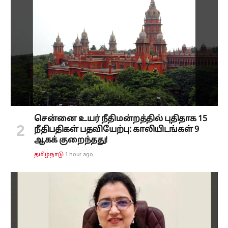
சென்னை உயர் நீதிமன்றத்தில் புதிதாக 15
நீதிபதிகள் பதவியேற்பு: காலியிடங்கள் 9
ஆகக் குறைந்தது!
1 hour ago
தமிழ்நாடு