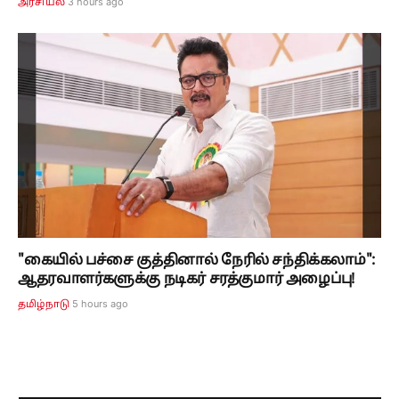
3 hours ago
அரசியல்
"கையில் பச்சை குத்தினால் நேரில் சந்திக்கலாம்":
ஆதரவாளர்களுக்கு நடிகர் சரத்குமார் அழைப்பு!
5 hours ago
தமிழ்நாடு