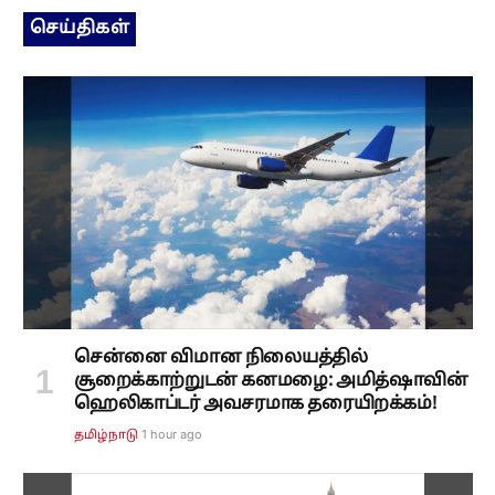
செய்திகள்
சென்னை விமான நிலையத்தில்
சூறைக்காற்றுடன் கனமழை: அமித்ஷாவின்
ஹெலிகாப்டர் அவசரமாக தரையிறக்கம்!
1 hour ago
தமிழ்நாடு