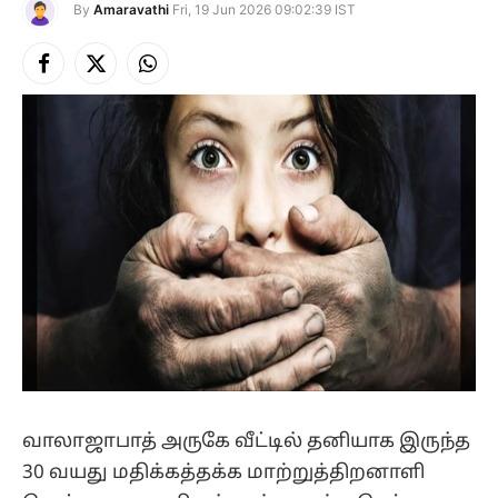
By
Amaravathi
Fri, 19 Jun 2026 09:02:39 IST
Facebook
X
Instagram
(Twitter)
வாலாஜாபாத் அருகே வீட்டில் தனியாக இருந்த
30 வயது மதிக்கத்தக்க மாற்றுத்திறனாளி