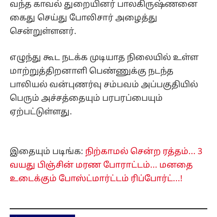
வந்த காவல் துறையினர் பாலகிருஷ்ணனை
கைது செய்து போலிசார் அழைத்து
சென்றுள்ளனர்.
எழுந்து கூட நடக்க முடியாத நிலையில் உள்ள
மாற்றுத்திறனாளி பெண்ணுக்கு நடந்த
பாலியல் வன்புணர்வு சம்பவம் அப்பகுதியில்
பெரும் அச்சத்தையும் பரபரப்பையும்
ஏற்பட்டுள்ளது.
இதையும் படிங்க:
நிற்காமல் சென்ற ரத்தம்... 3
வயது பிஞ்சின் மரண போராட்டம்... மனதை
உடைக்கும் போஸ்ட்மார்ட்டம் ரிப்போர்ட்...!