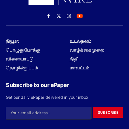
Facebook
X
Instagram
(Twitter)
நியூஸ்
உடல்நலம்
பொழுதுபோக்கு
வாழ்க்கைமுறை
விளையாட்டு
நிதி
தொழில்நுட்பம்
மாவட்டம்
Subscribe to our ePaper
Get our daily ePaper delivered in your inbox
SUBSCRIBE