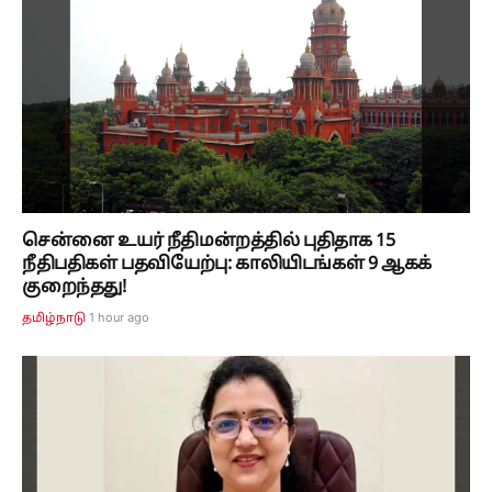
சென்னை உயர் நீதிமன்றத்தில் புதிதாக 15
நீதிபதிகள் பதவியேற்பு: காலியிடங்கள் 9 ஆகக்
குறைந்தது!
1 hour ago
தமிழ்நாடு