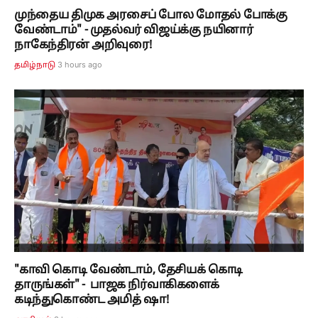
முந்தைய திமுக அரசைப் போல மோதல் போக்கு
வேண்டாம்" - முதல்வர் விஜய்க்கு நயினார்
நாகேந்திரன் அறிவுரை!
3 hours ago
தமிழ்நாடு
"காவி கொடி வேண்டாம், தேசியக் கொடி
தாருங்கள்" - பாஜக நிர்வாகிகளைக்
கடிந்துகொண்ட அமித் ஷா!