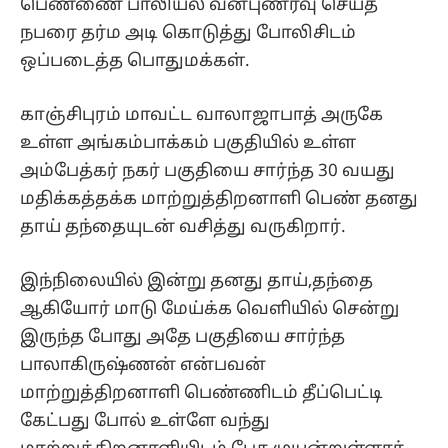
பெண்ணை பாலியல் வன்புணர்வு செய்த
நபரை தர்ம அடி கொடுத்து போலிசிடம்
ஒப்படைத்த பொதுமக்கள்.
காஞ்சிபுரம் மாவட்ட வாலாஜாபாத் அருகே
உள்ள அங்கம்பாக்கம் பகுதியில் உள்ள
அம்பேத்கர் நகர் பகுதியை சார்ந்த 30 வயது
மதிக்கத்தக்க மாற்றுத்திறனாளி பெண் தனது
தாய் தந்தையுடன் வசித்து வருகிறார்.
இந்நிலையில் இன்று தனது தாய்,தந்தை
ஆகியோர் மாடு மேய்க்க வெளியில் சென்று
இருந்த போது அதே பகுதியை சார்ந்த
பாலாகிருஷ்ணன் என்பவன்
மாற்றுத்திறனாளி பெண்ணிடம் தீப்பெட்டி
கேட்பது போல் உள்ளே வந்து