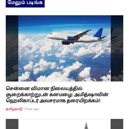
மேலும் படிங்க
சென்னை விமான நிலையத்தில்
சூறைக்காற்றுடன் கனமழை: அமித்ஷாவின்
ஹெலிகாப்டர் அவசரமாக தரையிறக்கம்!
1 hour ago
தமிழ்நாடு