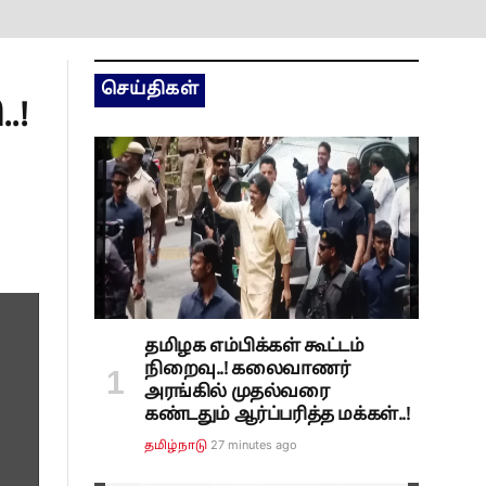
செய்திகள்
.!
தமிழக எம்பிக்கள் கூட்டம்
நிறைவு..! கலைவாணர்
அரங்கில் முதல்வரை
கண்டதும் ஆர்ப்பரித்த மக்கள்..!
27 minutes ago
தமிழ்நாடு