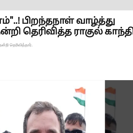
.! பிறந்தநாள் வாழ்த்து
றி தெரிவித்த ராகுல் காந்தி.
நன்றி தெரிவித்தார்.