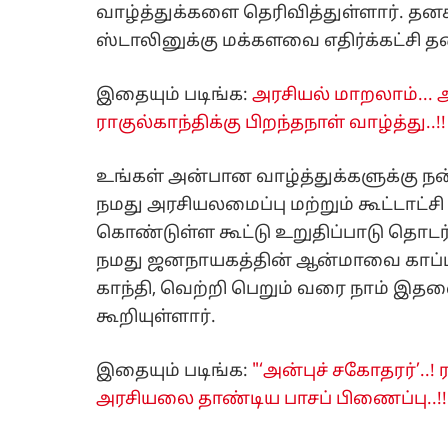
வாழ்த்துக்களை தெரிவித்துள்ளார். தனக
ஸ்டாலினுக்கு மக்களவை எதிர்க்கட்சி தல
இதையும் படிங்க:
அரசியல் மாறலாம்... 
ராகுல்காந்திக்கு பிறந்தநாள் வாழ்த்து..!!
உங்கள் அன்பான வாழ்த்துக்களுக்கு நன்
நமது அரசியலமைப்பு மற்றும் கூட்டாட்ச
கொண்டுள்ள கூட்டு உறுதிப்பாடு தொடர்ந
நமது ஜனநாயகத்தின் ஆன்மாவை காப்பத
காந்தி, வெற்றி பெறும் வரை நாம் இத
கூறியுள்ளார்.
இதையும் படிங்க:
"‘அன்புச் சகோதரர்’..! 
அரசியலை தாண்டிய பாசப் பிணைப்பு..!!