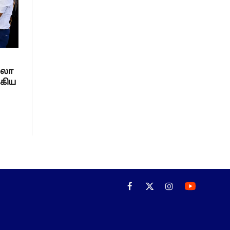
ிலோ
ுகிய
Facebook
X
Instagram
(Twitter)