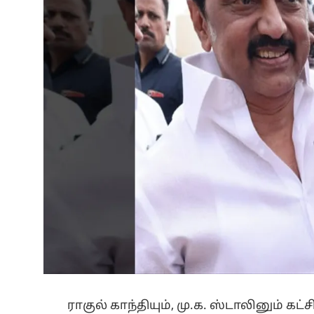
ராகுல் காந்தியும், மு.க. ஸ்டாலினும் 