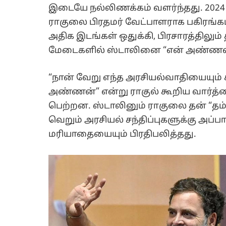
இடையே நல்லிணக்கம் வளர்ந்தது. 2024
ராகுலை பிரதமர் வேட்பாளராக பகிரங்கமா
அதிக இடங்கள் ஒதுக்கி, பிரசாரத்திலும் 
மேடைகளில் ஸ்டாலினை “என் அண்ணன்”
“நான் வேறு எந்த அரசியல்வாதியையும்
அண்ணன்” என்று ராகுல் கூறிய வார்த்த
பெற்றன. ஸ்டாலினும் ராகுலை தன் “தம்பி
வெறும் அரசியல் சந்திப்புகளுக்கு அப்ப
மரியாதையையும் பிரதிபலித்தது.