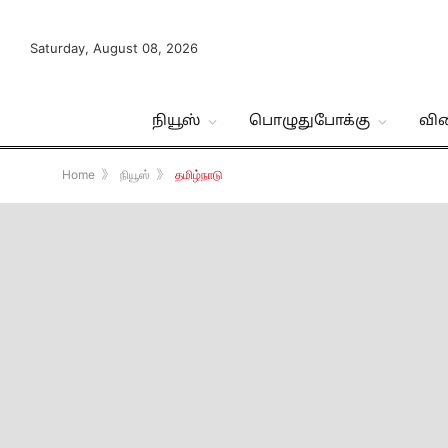
Saturday, August 08, 2026
நியூஸ்
பொழுதுபோக்கு
வி
Home
》
நியூஸ்
》
தமிழ்நாடு