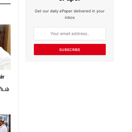
Get our daily ePaper delivered in your
inbox
SUBSCRIBE
ன்
ிடம்