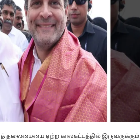
கட்சித் தலைமையை ஏற்ற காலகட்டத்தில் இருவருக்கும்