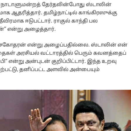
 நாடாளுமன்றத் தேர்தலின்போது ஸ்டாலின்
க ஆதரித்தார். தமிழ்நாட்டில் காங்கிரஸுக்கு
தீவிரமாக ஈடுபட்டார். ராகுல் காந்தி பல
 என்று அழைத்தார்.
 சகோதரன் என்று அழைப்பதில்லை. ஸ்டாலின் என்
ைகள் அரசியல் வட்டாரத்தில் பெரும் கவனத்தைப்
” என்று அன்புடன் குறிப்பிட்டார். இந்த உறவு
ாற்பட்டு, தனிப்பட்ட அளவில் அன்பையும்