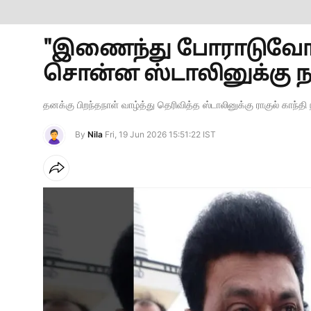
"இணைந்து போராடுவோம்".
சொன்ன ஸ்டாலினுக்கு நன்
தனக்கு பிறந்தநாள் வாழ்த்து தெரிவித்த ஸ்டாலினுக்கு ராகுல் காந்தி 
By
Nila
Fri, 19 Jun 2026 15:51:22 IST