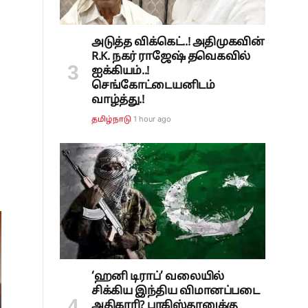
அடுத்த விக்கெட்..! அதிமுகவின்
R.K. நகர் ராஜேஷ் தவெகவில்
ஐக்கியம்..!
செங்கோட்டையனிடம்
வாழ்த்து.!
1 hour ago
தமிழ்நாடு
‘ஹனி டிராப்’ வலையில்
சிக்கிய இந்திய விமானப்படை
அதிகாரி? பாகிஸ்தானுக்கு