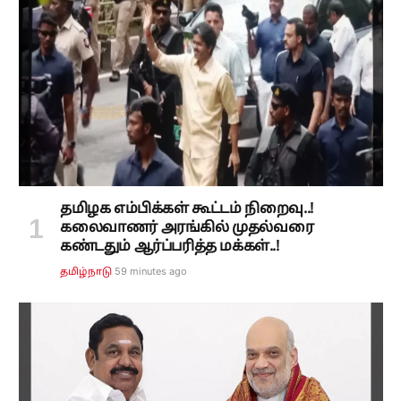
தமிழக எம்பிக்கள் கூட்டம் நிறைவு..!
கலைவாணர் அரங்கில் முதல்வரை
கண்டதும் ஆர்ப்பரித்த மக்கள்..!
59 minutes ago
தமிழ்நாடு