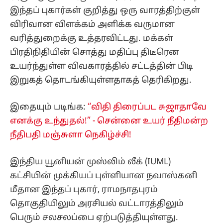
இந்தப் புகார்கள் குறித்து ஒரு வாரத்திற்குள்
விரிவான விளக்கம் அளிக்க வருமான
வரித்துறைக்கு உத்தரவிட்டது. மக்கள்
பிரதிநிதியின் சொத்து மதிப்பு திடீரென
உயர்ந்துள்ள விவகாரத்தில் சட்டத்தின் பிடி
இறுகத் தொடங்கியுள்ளதாகத் தெரிகிறது.
இதையும் படிங்க:
“விதி திரைப்பட சுஜாதாவே
எனக்கு உந்துதல்!” - சென்னை உயர் நீதிமன்ற
நீதிபதி மஞ்சுளா நெகிழ்ச்சி!
இந்திய யூனியன் முஸ்லிம் லீக் (IUML)
கட்சியின் முக்கியப் புள்ளியான நவாஸ்கனி
மீதான இந்தப் புகார், ராமநாதபுரம்
தொகுதியிலும் அரசியல் வட்டாரத்திலும்
பெரும் சலசலப்பை ஏற்படுத்தியுள்ளது.