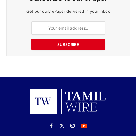
Get our daily ePaper delivered in your inbox
SUBSCRIBE
Facebook
X
Instagram
(Twitter)