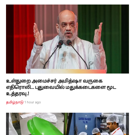
உள்துறை அமைச்சர் அமித்ஷா வருகை
எதிரொலி... புதுவையில் மதுக்கடைகளை மூட
உத்தரவு.!
1 hour ago
தமிழ்நாடு