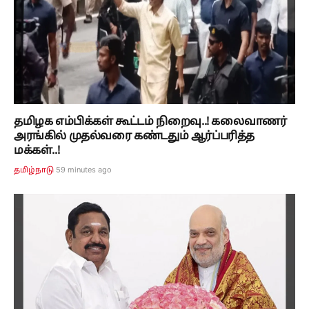
தமிழக எம்பிக்கள் கூட்டம் நிறைவு..! கலைவாணர்
அரங்கில் முதல்வரை கண்டதும் ஆர்ப்பரித்த
மக்கள்..!
59 minutes ago
தமிழ்நாடு