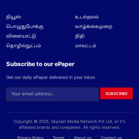
நியூஸ்
உடல்நலம்
பொழுதுபோக்கு
வாழ்க்கைமுறை
விளையாட்டு
நிதி
தொழில்நுட்பம்
மாவட்டம்
Subscribe to our ePaper
Get our daily ePaper delivered in your inbox
SUBSCRIBE
Copyright © 2025, Skycast Media Network Pvt Ltd, or it's
affiliated brands and companies. All rights reserved.
Privacy Policy
Terms
About us
Contact us