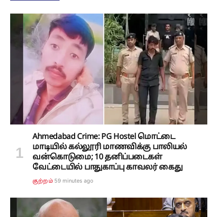
Ahmedabad Crime: PG Hostel மொட்டை
மாடியில் கல்லூரி மாணவிக்கு பாலியல்
வன்கொடுமை; 10 தனிப்படைகள்
வேட்டையில் பாதுகாப்பு காவலர் கைது
59 minutes ago
குற்றம்