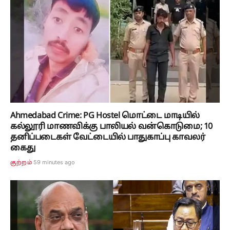
Ahmedabad Crime: PG Hostel மொட்டை மாடியில்
கல்லூரி மாணவிக்கு பாலியல் வன்கொடுமை; 10
தனிப்படைகள் வேட்டையில் பாதுகாப்பு காவலர்
கைது
59 minutes ago
குற்றம்