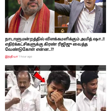
நாடாளுமன்றத்தில் விளக்கமளிக்கும் அமித் ஷா..!!
எதிர்க்கட்சிகளுக்கு கிரண் ரிஜிஜு வைத்த
வேண்டுகோள் என்ன..??
1 hour ago
இந்தியா