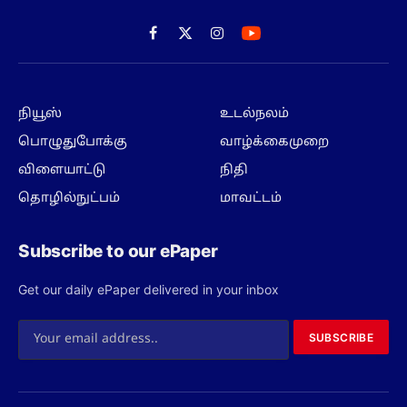
Facebook
X
Instagram
(Twitter)
நியூஸ்
உடல்நலம்
பொழுதுபோக்கு
வாழ்க்கைமுறை
விளையாட்டு
நிதி
தொழில்நுட்பம்
மாவட்டம்
Subscribe to our ePaper
Get our daily ePaper delivered in your inbox
SUBSCRIBE