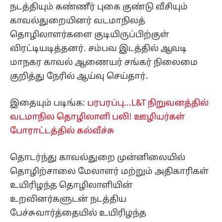
நடத்தியும் கண்ணீர் புகை குண்டு வீசியும்
காவல்துறையினர் வடமாநிலத்
தொழிலாளர்களை குடியிருப்பிற்குள்
விரட்டியடித்தனர். சம்பவ இடத்தில் ஆவடி
மாநகர காவல் ஆணையர் சங்கர் நிலைமை
குறித்து நேரில் ஆய்வு செய்தார்.
இதையும் படிங்க:
பரபரப்பு...L&T நிறுவனத்தில்
வடமாநில தொழிலாளி பலி! ஊழியர்கள்
போராட்டத்தில் கல்வீச்சு
தொடர்ந்து காவல்துறை முன்னிலையில்
தொழிற்சாலை மேலாளர் மற்றும் அதிகாரிகள்
உயிரிழந்த தொழிலாளியின்
உறவினர்களுடன் நடத்திய
பேச்சுவார்த்தையில் உயிரிழந்த