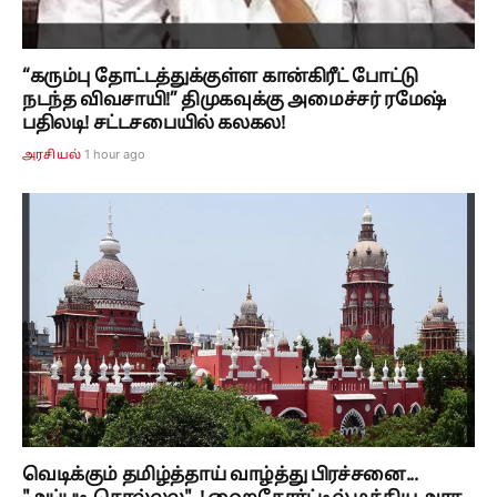
“கரும்பு தோட்டத்துக்குள்ள கான்கிரீட் போட்டு
நடந்த விவசாயி!” திமுகவுக்கு அமைச்சர் ரமேஷ்
பதிலடி! சட்டசபையில் கலகல!
1 hour ago
அரசியல்
வெடிக்கும் தமிழ்த்தாய் வாழ்த்து பிரச்சனை...