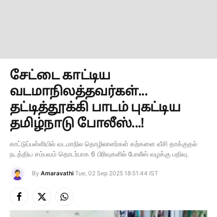
சேட்டை காட்டிய
வடமாநிலத்தவர்கள்...
தட்டித்தூக்கி பாடம் புகட்டிய
தமிழ்நாடு போலீஸ்...!
காட்டுப்பள்ளியில் வடமாநில தொழிலாளர்கள் கற்களை வீசி தாக்குதல்
நடத்திய சம்பவம் தொடர்பாக 6 பிரிவுகளில் போலீஸ் வழக்கு பதிவு.
By
Amaravathi
Tue, 02 Sep 2025 18:51:44 IST
Facebook
X
Instagram
(Twitter)