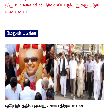
திருமாவளவனின் நிலைப்பாடுகளுக்கு கடும்
கண்டனம்!
மேலும் படிங்க
ஒரே இடத்தில் ஒன்று கூடிய திமுக உடன்