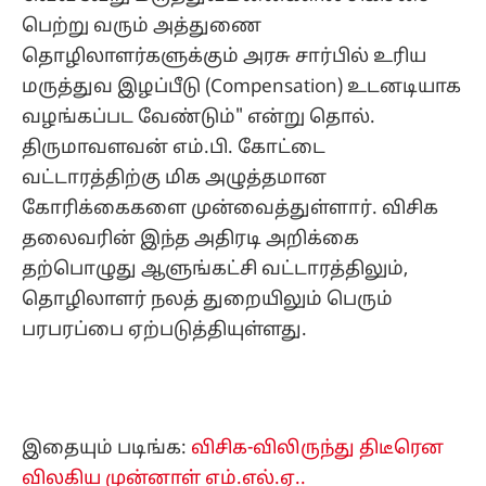
பெற்று வரும் அத்துணை
தொழிலாளர்களுக்கும் அரசு சார்பில் உரிய
மருத்துவ இழப்பீடு (Compensation) உடனடியாக
வழங்கப்பட வேண்டும்" என்று தொல்.
திருமாவளவன் எம்.பி. கோட்டை
வட்டாரத்திற்கு மிக அழுத்தமான
கோரிக்கைகளை முன்வைத்துள்ளார். விசிக
தலைவரின் இந்த அதிரடி அறிக்கை
தற்பொழுது ஆளுங்கட்சி வட்டாரத்திலும்,
தொழிலாளர் நலத் துறையிலும் பெரும்
பரபரப்பை ஏற்படுத்தியுள்ளது.
இதையும் படிங்க:
விசிக-விலிருந்து திடீரென
விலகிய முன்னாள் எம்.எல்.ஏ..