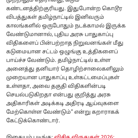
முற்றிலும் எதிரானது, கடும்
கண்டனத்திற்குரியது. இதுபோன்ற கொடூர
விபத்துகள் தமிழ்நாட்டில் இனிவரும்
காலங்களில் ஒருபோதும் நடக்காமல் இருக்க
வேண்டுமானால், புதிய அரசு பாதுகாப்பு
விதிகளைப் பின்பற்றாத நிறுவனங்கள் மீது
கடுமையான சட்டம் ஒழுங்கு உத்திகளைப்
பாய்ச்ச வேண்டும். தமிழ்நாட்டில் உள்ள
அனைத்து தனியார் தொழிற்சாலைகளிலும்
முறையான பாதுகாப்பு உள்கட்டமைப்புகள்
உள்ளதா, அவை தகுதி விதிகளின்படி
செயல்படுகிறதா என்பது குறித்து அரசு
அதிகாரிகள் அடிக்கடி அதிரடி ஆய்வுகளை
மேற்கொள்ள வேண்டும்" என்று கறாராகக்
கேட்டுக்கொண்டார்.
இதையும் படிங்க:
விசிக விருதுகள் 2026: