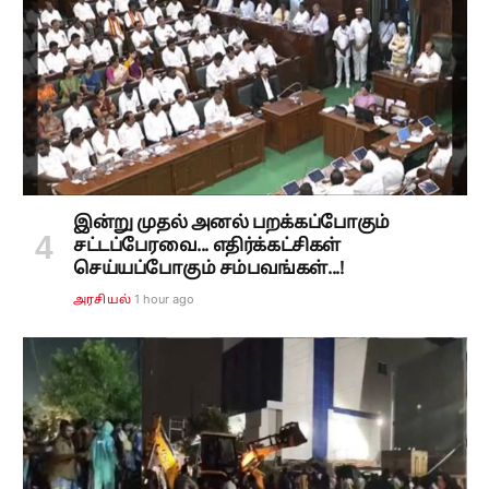
இன்று முதல் அனல் பறக்கப்போகும்
சட்டப்பேரவை... எதிர்க்கட்சிகள்
செய்யப்போகும் சம்பவங்கள்...!
1 hour ago
அரசியல்