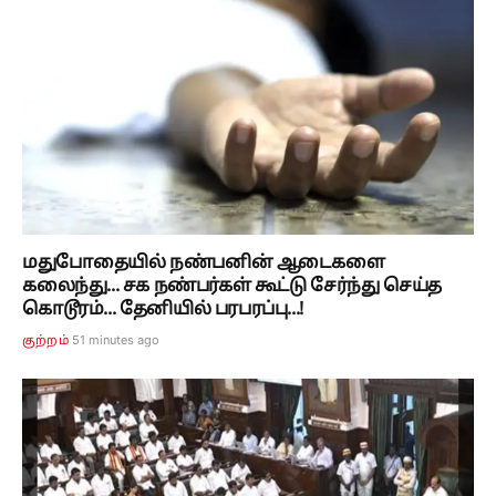
மதுபோதையில் நண்பனின் ஆடைகளை
கலைந்து... சக நண்பர்கள் கூட்டு சேர்ந்து செய்த
கொடூரம்... தேனியில் பரபரப்பு...!
52 minutes ago
குற்றம்