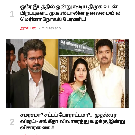
ஒரே இடத்தில் ஒன்று கூடிய திமுக உடன்
பிறப்புகள்... மு.க.ஸ்டாலின் தலைமையில்
மெரினா நோக்கி பேரணி...!
12 minutes ago
அரசியல்
சமரசமா? சட்டப் போராட்டமா?... முதல்வர்
விஜய் - சங்கீதா விவாகரத்து வழக்கு இன்று
விசாரணை..!!