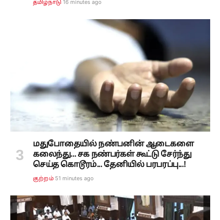
16 minutes ago
தமிழ்நாடு
மதுபோதையில் நண்பனின் ஆடைகளை
கலைந்து... சக நண்பர்கள் கூட்டு சேர்ந்து
செய்த கொடூரம்... தேனியில் பரபரப்பு...!
52 minutes ago
குற்றம்