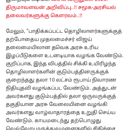
திருமாவளவன் அறிவிப்பு..!! சமூக-அரசியல்
தலைவர்களுக்கு கௌரவம்..!!
மேலும், "பாதிக்கப்பட்ட தொழிலாளர்களுக்குத்
தற்போதைய முதலமைச்சர் விஜய்
தலைமையிலான தவெக அரசு உரிய
இழப்பீடுகளை உடனடியாக வழங்க வேண்டும்.
குறிப்பாக, இந்த விபத்தில் சிக்கி உயிரிழந்த
தொழிலாளர்களின் குடும்பத்தினருக்குக்
குறைந்தது தலா 10 லட்சம் ரூபாய் நிவாரண
நிதியுதவி வழங்கப்பட வேண்டும். அத்துடன்
அவர்களது குடும்பத்தில் தலா ஒருவருக்குத்
தகுதியான அரசு வேலையினை வழங்கி
அவர்களது வாழ்வாதாரத்தை உறுதி செய்ய
வேண்டும். காயமடைந்து தற்பொழுது
வெவ்வேறு மருத்துவமனைகளில் சிகிச்சை