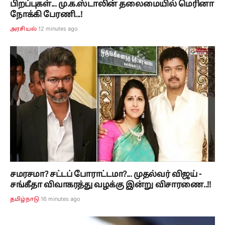
பிறப்புகள்... மு.க.ஸ்டாலின் தலைமையில் மெரினா
நோக்கி பேரணி...!
12 minutes ago
அரசியல்
சமரசமா? சட்டப் போராட்டமா?... முதல்வர் விஜய் -
சங்கீதா விவாகரத்து வழக்கு இன்று விசாரணை..!!
16 minutes ago
தமிழ்நாடு