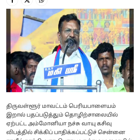
Facebook
X
Instagram
(Twitter)
திருவள்ளூர் மாவட்டம் பெரியபாளையம்
இறால் பதப்படுத்தும் தொழிற்சாலையில்
ஏற்பட்ட அம்மோனியா நச்சு வாயு கசிவு
விபத்தில் சிக்கிப் பாதிக்கப்பட்டுச் சென்னை