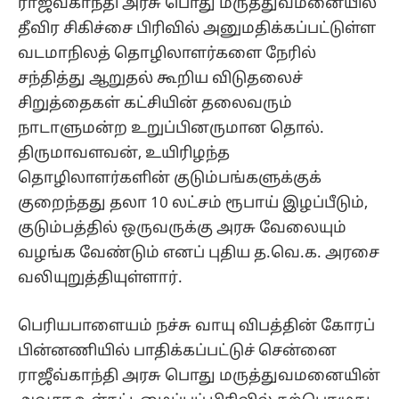
ராஜீவ்காந்தி அரசு பொது மருத்துவமனையில்
தீவிர சிகிச்சை பிரிவில் அனுமதிக்கப்பட்டுள்ள
வடமாநிலத் தொழிலாளர்களை நேரில்
சந்தித்து ஆறுதல் கூறிய விடுதலைச்
சிறுத்தைகள் கட்சியின் தலைவரும்
நாடாளுமன்ற உறுப்பினருமான தொல்.
திருமாவளவன், உயிரிழந்த
தொழிலாளர்களின் குடும்பங்களுக்குக்
குறைந்தது தலா 10 லட்சம் ரூபாய் இழப்பீடும்,
குடும்பத்தில் ஒருவருக்கு அரசு வேலையும்
வழங்க வேண்டும் எனப் புதிய த.வெ.க. அரசை
வலியுறுத்தியுள்ளார்.
பெரியபாளையம் நச்சு வாயு விபத்தின் கோரப்
பின்னணியில் பாதிக்கப்பட்டுச் சென்னை
ராஜீவ்காந்தி அரசு பொது மருத்துவமனையின்