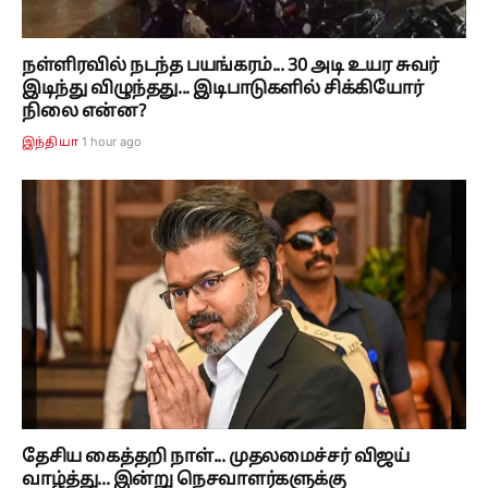
நள்ளிரவில் நடந்த பயங்கரம்... 30 அடி உயர சுவர்
இடிந்து விழுந்தது... இடிபாடுகளில் சிக்கியோர்
நிலை என்ன?
1 hour ago
இந்தியா
தேசிய கைத்தறி நாள்... முதலமைச்சர் விஜய்
வாழ்த்து... இன்று நெசவாளர்களுக்கு