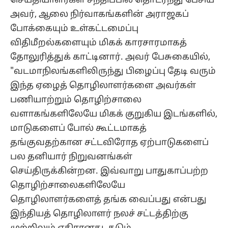
செய்தியாளர்கள் சந்திப்பில் தொடர்ந்து பேசிய
அவர், ஆலை நிர்வாகங்களின் அராஜகப்
போக்கையும் உள்கட்டமைப்பு
விதிமீறல்களையும் மிகக் காரசாரமாகத்
தோலுரித்துக் காட்டினார். அவர் பேசுகையில்,
"வடமாநிலங்களிலிருந்து பிழைப்பு தேடி வரும்
இந்த ஏழைத் தொழிலாளர்களை அவர்கள்
பணியாற்றும் தொழிற்சாலை
வளாகங்களிலேயே மிகக் குறுகிய இடங்களில்,
மாடுகளைப் போல் கூட்டமாகத்
தங்குவதற்கான சட்டவிரோத ஏற்பாடுகளைப்
பல தனியார் நிறுவனங்கள்
செய்திருக்கின்றன. இவ்வாறு பாதுகாப்பற்ற
தொழிற்சாலைகளிலேயே
தொழிலாளர்களைத் தங்க வைப்பது என்பது
இந்தியத் தொழிலாளர் நலச் சட்டத்திற்கு