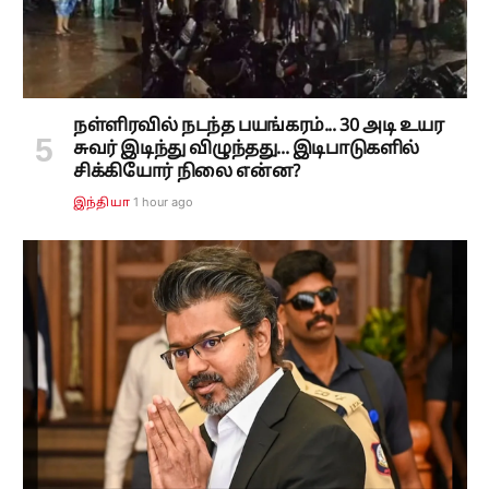
நள்ளிரவில் நடந்த பயங்கரம்... 30 அடி உயர
சுவர் இடிந்து விழுந்தது... இடிபாடுகளில்
சிக்கியோர் நிலை என்ன?
1 hour ago
இந்தியா