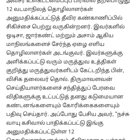
அவசர உள்கட்டமைப்புப் பிரிவில் தற்பொழுது
12 வடமாநிலத் தொழிலாளர்கள்
அனுமதிக்கப்பட்டுத் தீவிர கண்காணிப்பில்
சிகிச்சை பெற்று வருகின்றனர். இவர்களில்
ஒடிசா, ஜார்கண்ட் மற்றும் அசாம் ஆகிய
மாநிலங்களைச் சேர்ந்த ஏழை எளிய
தொழிலாளர்கள் அடங்குவர். இவர்களுக்கு
அளிக்கப்பட்டு வரும் மருத்துவ உத்திகள்
குறித்து மருத்துவர்களிடம் கேட்டறிந்த பின்,
விசிக தலைவர் தொல். திருமாவளவன்
செய்தியாளர்களைச் சந்தித்துப் பேரவை
விதிகளுக்கு உட்பட்டுத் தனது கடுமையான
கண்டனங்களையும் கோரிக்கைகளையும்
பதிவு செய்தார். அப்போது பேசிய அவர், "நச்சு
வாயு கசிவால் பாதிக்கப்பட்டு இங்கு
அனுமதிக்கப்பட்டுள்ள 12