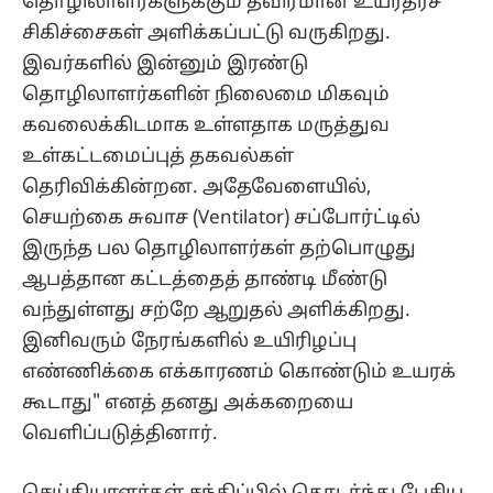
தொழிலாளர்களுக்கும் தீவிரமான உயர்தரச்
சிகிச்சைகள் அளிக்கப்பட்டு வருகிறது.
இவர்களில் இன்னும் இரண்டு
தொழிலாளர்களின் நிலைமை மிகவும்
கவலைக்கிடமாக உள்ளதாக மருத்துவ
உள்கட்டமைப்புத் தகவல்கள்
தெரிவிக்கின்றன. அதேவேளையில்,
செயற்கை சுவாச (Ventilator) சப்போர்ட்டில்
இருந்த பல தொழிலாளர்கள் தற்பொழுது
ஆபத்தான கட்டத்தைத் தாண்டி மீண்டு
வந்துள்ளது சற்றே ஆறுதல் அளிக்கிறது.
இனிவரும் நேரங்களில் உயிரிழப்பு
எண்ணிக்கை எக்காரணம் கொண்டும் உயரக்
கூடாது" எனத் தனது அக்கறையை
வெளிப்படுத்தினார்.