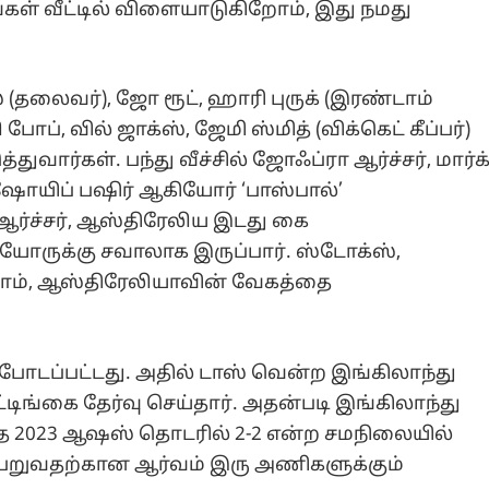
்கள் வீட்டில் விளையாடுகிறோம், இது நமது
(தலைவர்), ஜோ ரூட், ஹாரி புருக் (இரண்டாம்
ோப், வில் ஜாக்ஸ், ஜேமி ஸ்மித் (விக்கெட் கீப்பர்)
வார்கள். பந்து வீச்சில் ஜோஃப்ரா ஆர்ச்சர், மார்க
, ஷோயிப் பஷிர் ஆகியோர் ‘பாஸ்பால்’
ர்ச்சர், ஆஸ்திரேலிய இடது கை
ருக்கு சவாலாக இருப்பார். ஸ்டோக்ஸ்,
ோம், ஆஸ்திரேலியாவின் வேகத்தை
போடப்பட்டது. அதில் டாஸ் வென்ற இங்கிலாந்து
டிங்கை தேர்வு செய்தார். அதன்படி இங்கிலாந்து
ந்த 2023 ஆஷஸ் தொடரில் 2-2 என்ற சமநிலையில்
 பெறுவதற்கான ஆர்வம் இரு அணிகளுக்கும்