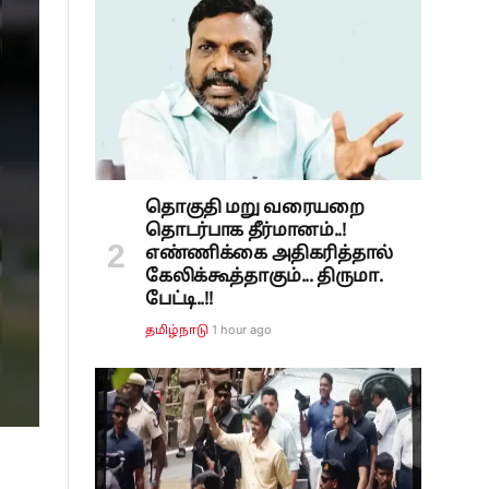
தொகுதி மறு வரையறை
தொடர்பாக தீர்மானம்..!
எண்ணிக்கை அதிகரித்தால்
கேலிக்கூத்தாகும்... திருமா.
பேட்டி..!!
1 hour ago
தமிழ்நாடு