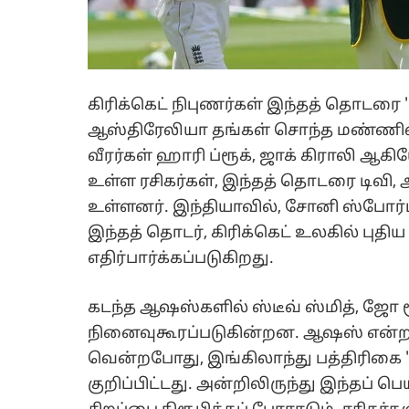
கிரிக்கெட் நிபுணர்கள் இந்தத் தொடரை '
ஆஸ்திரேலியா தங்கள் சொந்த மண்ணில்
வீரர்கள் ஹாரி ப்ரூக், ஜாக் கிராலி ஆ
உள்ள ரசிகர்கள், இந்தத் தொடரை டிவி, 
உள்ளனர். இந்தியாவில், சோனி ஸ்போர்ட
இந்தத் தொடர், கிரிக்கெட் உலகில் பு
எதிர்பார்க்கப்படுகிறது.
கடந்த ஆஷஸ்களில் ஸ்டீவ் ஸ்மித், ஜோ 
நினைவுகூரப்படுகின்றன. ஆஷஸ் என்றால
வென்றபோது, இங்கிலாந்து பத்திரிகை '
குறிப்பிட்டது. அன்றிலிருந்து இந்தப் 