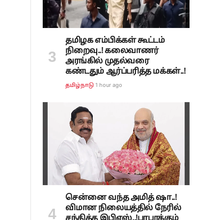
தமிழக எம்பிக்கள் கூட்டம்
நிறைவு..! கலைவாணர்
அரங்கில் முதல்வரை
கண்டதும் ஆர்ப்பரித்த மக்கள்..!
1 hour ago
தமிழ்நாடு
சென்னை வந்த அமித் ஷா..!
விமான நிலையத்தில் நேரில்
சந்தித்த இபிஎஸ்..!பரபரக்கும்