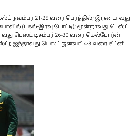
ட் நவம்பர் 21-25 வரை பெர்த்தில்; இரண்டாவது
 கபாவில் (பகல்-இரவு போட்டி); மூன்றாவது டெஸ்ட்
காவது டெஸ்ட் டிசம்பர் 26-30 வரை மெல்போர்ன்
ெஸ்ட்); ஐந்தாவது டெஸ்ட் ஜனவரி 4-8 வரை சிட்னி