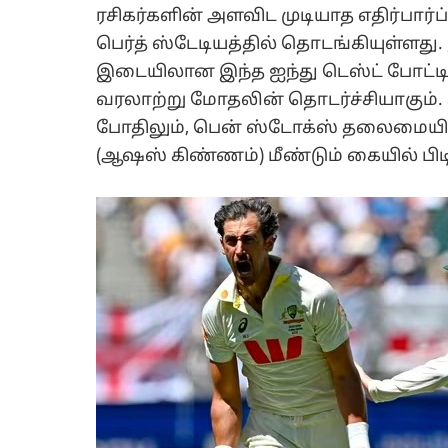
ரசிகர்களின் அளவிட முடியாத எதிர்பார்
பெர்த் ஸ்டேடியத்தில் தொடங்கியுள்ளத
இடையிலான இந்த ஐந்து டெஸ்ட் போட்ட
வரலாற்று மோதலின் தொடர்ச்சியாகும்
போதிலும், பென் ஸ்டோக்ஸ் தலைமைய
(ஆஷஸ் கிண்ணம்) மீண்டும் கையில் பிடி