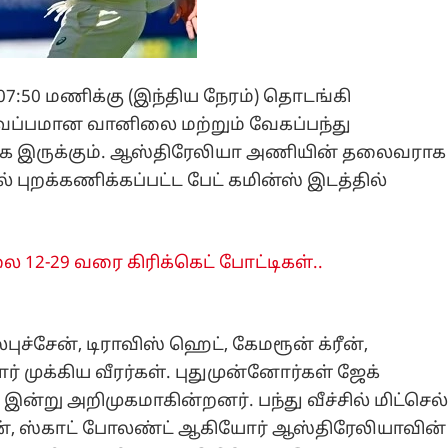
7:50 மணிக்கு (இந்திய நேரம்) தொடங்கி
ப்பமான வானிலை மற்றும் வேகப்பந்து
லாக இருக்கும். ஆஸ்திரேலியா அணியின் தலைவராக
ல் புறக்கணிக்கப்பட்ட பேட் கமின்ஸ் இடத்தில்
லை 12-29 வரை கிரிக்கெட் போட்டிகள்..
்சேன், டிராவிஸ் ஹெட், கேமரூன் க்ரீன்,
ர் முக்கிய வீரர்கள். புதுமுன்னோர்கள் ஜேக்
ன்று அறிமுகமாகின்றனர். பந்து வீச்சில் மிட்செல
லயன், ஸ்காட் போலண்ட் ஆகியோர் ஆஸ்திரேலியாவின்