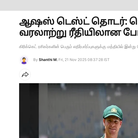
ஆஷஸ் டெஸ்ட் தொடர்: பெ
வரலாற்று ரீதியிலான போட்டி
கிரிக்கெட் ரசிகர்களின் பெரும் எதிர்பார்ப்புகளுக்கு மத்தியில் இ
By
Shanthi M.
Fri, 21 Nov 2025 08:37:28 IST