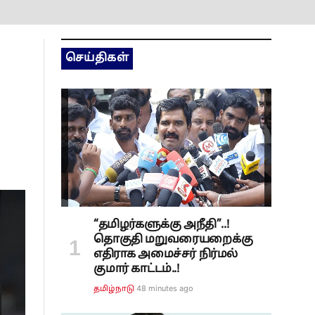
செய்திகள்
“தமிழர்களுக்கு அநீதி”..!
தொகுதி மறுவரையறைக்கு
எதிராக அமைச்சர் நிர்மல்
குமார் காட்டம்..!
48 minutes ago
தமிழ்நாடு