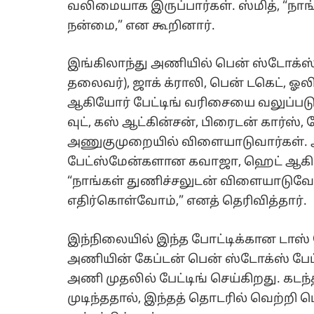
வலிமையாக இருப்பார்கள். ஸ்மித், “நாங
நன்மை,” என கூறினார்.
இங்கிலாந்து அணியில் பென் ஸ்டோக்ஸ் 
தலைவர்), ஜாக் க்ராலி, பென் டகெட், ஓலி ப
ஆகியோர் பேட்டிங் வரிசையை வலுப்படுத்து
வுட், கஸ் ஆட்கின்சன், பிரைடன் கார்ஸ்
அணுகுமுறையில் விளையாடுவார்கள். ஆ
பேட்ஸ்மேன்களான கவாஜா, ஹெட் ஆகியோ
“நாங்கள் துணிச்சலுடன் விளையாடுவ
எதிர்கொள்வோம்,” எனத் தெரிவித்தார்.
இந்நிலையில் இந்த போட்டிக்கான டாஸ் 
அணியின் கேப்டன் பென் ஸ்டோக்ஸ் பேட்
அணி முதலில் பேட்டிங் செய்கிறது. கட
முடிந்ததால், இந்தத் தொடரில் வெற்றி