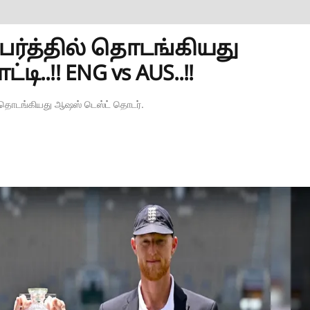
ர்த்தில் தொடங்கியது
..!! ENG vs AUS..!!
ன்று தொடங்கியது ஆஷஸ் டெஸ்ட் தொடர்.