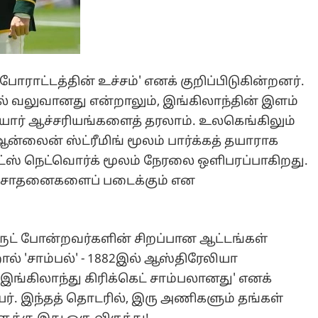
போராட்டத்தின் உச்சம்' எனக் குறிப்பிடுகின்றனர்.
 வலுவானது என்றாலும், இங்கிலாந்தின் இளம்
கியோர் ஆச்சரியங்களைத் தரலாம். உலகெங்கிலும்
ஆன்லைன் ஸ்ட்ரீமிங் மூலம் பார்க்கத் தயாராக
்ஸ் நெட்வொர்க் மூலம் நேரலை ஒளிபரப்பாகிறது.
திய சாதனைகளைப் படைக்கும் என
ரூட் போன்றவர்களின் சிறப்பான ஆட்டங்கள்
் 'சாம்பல்' - 1882இல் ஆஸ்திரேலியா
இங்கிலாந்து கிரிக்கெட் சாம்பலானது' எனக்
பெயர். இந்தத் தொடரில், இரு அணிகளும் தங்கள்