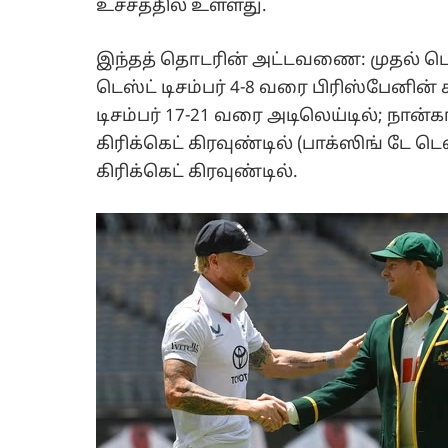
உச்சத்தில் உள்ளது.
இந்தத் தொடரின் அட்டவணை: முதல் டெஸ்
டெஸ்ட் டிசம்பர் 4-8 வரை பிரிஸ்பேனின்
டிசம்பர் 17-21 வரை அடிலெய்டில்; நான்
கிரிக்கெட் கிரவுண்டில் (பாக்ஸிங் டே ட
கிரிக்கெட் கிரவுண்டில்.