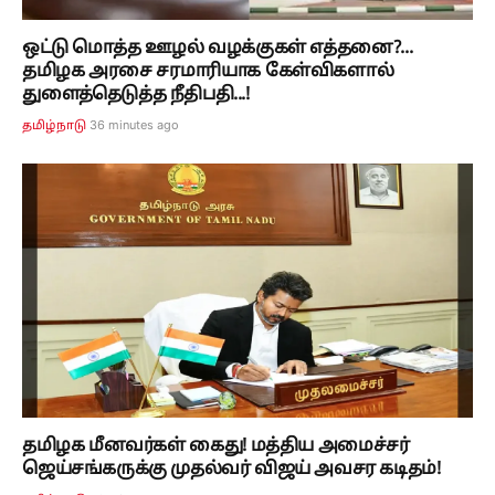
ஒட்டு மொத்த ஊழல் வழக்குகள் எத்தனை?...
தமிழக அரசை சரமாரியாக கேள்விகளால்
துளைத்தெடுத்த நீதிபதி...!
36 minutes ago
தமிழ்நாடு
தமிழக மீனவர்கள் கைது! மத்திய அமைச்சர்
ஜெய்சங்கருக்கு முதல்வர் விஜய் அவசர கடிதம்!