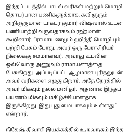
இந்தப் படத்தில் பாடல் வரிகள் மற்றும் மொழி
தொடர்பான பணிகளுக்காக, கவிஞரும்
அறிஞருமான டாக்டர் குமார் விஷ்வாஸ் உடன்
பணியாற்றி வருவதாகவும் ரஹ்மான்
கூறினார். “ராமாயணமும் ஹிந்தி மொழியும்
பற்றி பேசும் போது, அவர் ஒரு பேராசிரியர்
நிலைக்கு சமமானவர். அவரது உடலின்
ஒவ்வொரு அணுவும் ராமாயணத்தை
பேசுகிறது. அப்படிப்பட்ட ஆழமான புரிதலுடன்
அவர் வரிகளை எழுதுகிறார். அதே நேரத்தில்
அவர் மிகவும் நல்ல மனிதர். அதனால் இந்தப்
பயணம் மிகவும் மகிழ்ச்சியானதாக
இருக்கிறது. இது புதுமையாகவும் உள்ளது”
என்றார்.
நிதேஷ் திவாரி இயக்கத்தில் உருவாகும் இந்த