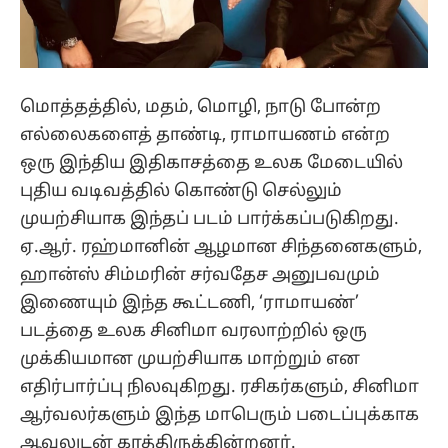
மொத்தத்தில், மதம், மொழி, நாடு போன்ற
எல்லைகளைத் தாண்டி, ராமாயணம் என்ற
ஒரு இந்திய இதிகாசத்தை உலக மேடையில்
புதிய வடிவத்தில் கொண்டு செல்லும்
முயற்சியாக இந்தப் படம் பார்க்கப்படுகிறது.
ஏ.ஆர். ரஹ்மானின் ஆழமான சிந்தனைகளும்,
ஹான்ஸ் சிம்மரின் சர்வதேச அனுபவமும்
இணையும் இந்த கூட்டணி, ‘ராமாயண்’
படத்தை உலக சினிமா வரலாற்றில் ஒரு
முக்கியமான முயற்சியாக மாற்றும் என
எதிர்பார்ப்பு நிலவுகிறது. ரசிகர்களும், சினிமா
ஆர்வலர்களும் இந்த மாபெரும் படைப்புக்காக
ஆவலுடன் காத்திருக்கின்றனர்.