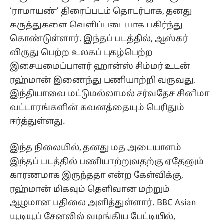
‘ராமாயண்’ திரைப்படம் தொடர்பாக, தனது
கருத்துகளை வெளிப்படையாக பகிர்ந்து
கொண்டுள்ளார். இந்தப் படத்தில், ஆஸ்கர்
விருது பெற்ற உலகப் புகழ்பெற்ற
இசையமைப்பாளர் ஹான்ஸ் சிம்மர் உடன்
ரஹ்மான் இணைந்து பணியாற்றி வருவது,
இந்தியாவை மட்டுமல்லாமல் சர்வதேச சினிமா
வட்டாரங்களின் கவனத்தையும் பெரிதும்
ஈர்த்துள்ளது.
இந்த நிலையில், தனது மத அடையாளம்
இந்தப் படத்தில் பணியாற்றுவதற்கு ஏதேனும்
காரணமாக இருந்ததா என்ற கேள்விக்கு,
ரஹ்மான் மிகவும் தெளிவான மற்றும்
ஆழமான பதிலை அளித்துள்ளார். BBC Asian
யூடியூப் சேனலில் வழங்கிய பேட்டியில்,