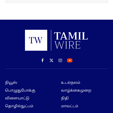
Facebook
X
Instagram
(Twitter)
நியூஸ்
உடல்நலம்
பொழுதுபோக்கு
வாழ்க்கைமுறை
விளையாட்டு
நிதி
தொழில்நுட்பம்
மாவட்டம்