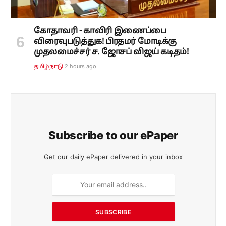
கோதாவரி - காவிரி இணைப்பை
விரைவுபடுத்துக! பிரதமர் மோடிக்கு
முதலமைச்சர் ச. ஜோசப் விஜய் கடிதம்!
2 hours ago
தமிழ்நாடு
Subscribe to our ePaper
Get our daily ePaper delivered in your inbox
SUBSCRIBE