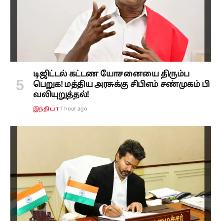
டிஜிட்டல் கட்டண யோசனையை திரும்ப
பெறுக! மத்திய அரசுக்கு சிபிஎம் சண்முகம் பி
வலியுறுத்தல்!
1 hour ago
இந்தியா