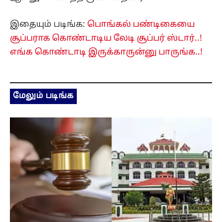
இதையும் படிங்க:
பொங்கல் பண்டிகையை
சூப்பராக கொண்டாடிய லேடி சூப்பர் ஸ்டார்..!
எங்க கொண்டாடி இருக்காருன்னு பாருங்க..!
மேலும் படிங்க