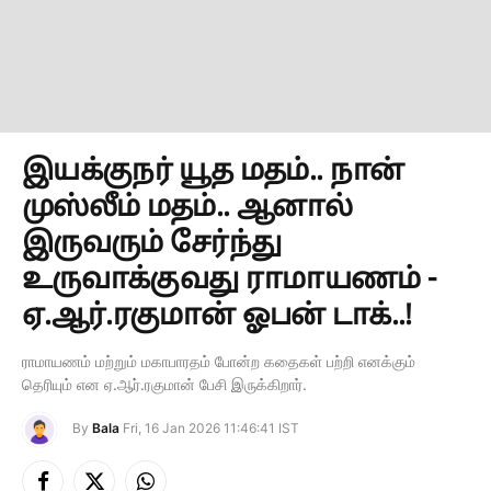
இயக்குநர் யூத மதம்.. நான்
முஸ்லீம் மதம்.. ஆனால்
இருவரும் சேர்ந்து
உருவாக்குவது ராமாயணம் -
ஏ.ஆர்.ரகுமான் ஓபன் டாக்..!
ராமாயணம் மற்றும் மகாபாரதம் போன்ற கதைகள் பற்றி எனக்கும்
தெரியும் என ஏ.ஆர்.ரகுமான் பேசி இருக்கிறார்.
By
Bala
Fri, 16 Jan 2026 11:46:41 IST