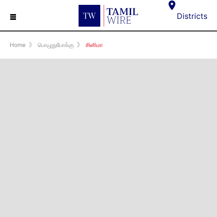
☰
Districts
Home
》
பொழுதுபோக்கு
》
சினிமா