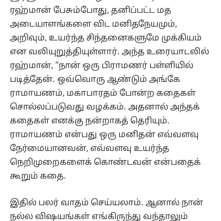
ரஹ்மான் பேசும்போது, தனிப்பட்ட மத
அடையாளங்களை விட மனிதநேயமும்,
அறிவும், உயர்ந்த சிந்தனைகளுமே முக்கியம்
என வலியுறுத்தியுள்ளார். அந்த உரையாடலில்
ரஹ்மான், “நான் ஒரு பிராமணர் பள்ளியில்
படித்தேன். ஒவ்வொரு ஆண்டும் அங்கே
ராமாயணம், மகாபாரதம் போன்ற கதைகள்
சொல்லப்படுவது வழக்கம். அதனால் அந்தக்
கதைகள் எனக்கு நன்றாகத் தெரியும்.
ராமாயணம் என்பது ஒரு மனிதன் எவ்வளவு
நேர்மையானவன், எவ்வளவு உயர்ந்த
நெறிமுறைகளைக் கொண்டவன் என்பதைக்
கூறும் கதை.
இதில் பலர் வாதம் செய்யலாம். ஆனால் நான்
நல்ல விஷயங்கள் எங்கிருந்து வந்தாலும்