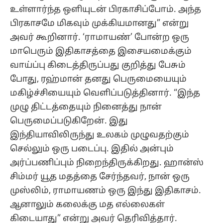
உள்ளார்ந்த ஒளியுடன் பிரகாசிப்போம். அந்த
பிரகாசமே மிகவும் முக்கியமானது” என்று
அவர் கூறினார். ‘ராமாயண்’ போன்ற ஒரு
மாபெரும் இதிகாசத்தை இசையமைக்கும்
வாய்ப்பு கிடைத்திருப்பது குறித்து பேசும்
போது, ரஹ்மான் தனது பெருமையையும்
மகிழ்ச்சியையும் வெளிப்படுத்தினார். “இந்த
முழு திட்டத்தையும் நினைத்து நான்
பெருமைப்படுகிறேன். இது
இந்தியாவிலிருந்து உலகம் முழுவதற்கும்
செல்லும் ஒரு படைப்பு. இதில் அன்பும்
அர்ப்பணிப்பும் நிறைந்திருக்கிறது. ஹான்ஸ்
சிம்மர் யூத மதத்தை சேர்ந்தவர், நான் ஒரு
முஸ்லிம், ராமாயணம் ஒரு இந்து இதிகாசம்.
ஆனாலும் கலைக்கு மத எல்லைகள்
கிடையாது” என்று அவர் தெரிவித்தார்.