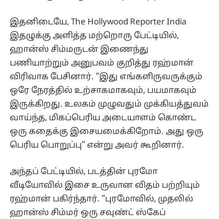
இதனிடையே, The Hollywood Reporter India
இதழுக்கு அளித்த மற்றொரு பேட்டியில்,
ஹான்ஸ் சிம்மருடன் இணைந்து
பணியாற்றும் அனுபவம் குறித்து ரஹ்மான்
விரிவாக பேசினார். “இது எங்களிருவருக்கும்
ஒரே நேரத்தில் உற்சாகமாகவும், பயமாகவும்
இருக்கிறது. உலகம் முழுவதும் முக்கியத்துவம்
வாய்ந்த, மிகப்பெரிய அடையாளம் கொண்ட
ஒரு கதைக்கு இசையமைக்கிறோம். அது ஒரு
பெரிய பொறுப்பு” என்று அவர் கூறினார்.
அந்தப் பேட்டியில், படத்தின் புரமோ
வீடியோவில் இசை உருவான விதம் பற்றியும்
ரஹ்மான் பகிர்ந்தார். “புரமோவில், முதலில்
ஹான்ஸ் சிம்மர் ஒரு சவுண்ட் ஸ்கேப்