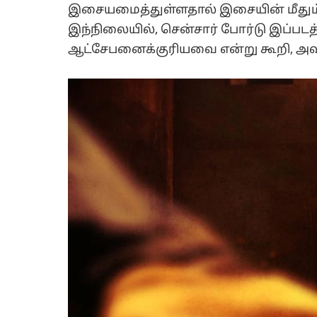
இசையமைத்துள்ளதால் இசையின் மீதும் எ
இந்நிலையில், சென்சார் போர்டு இப்படத்
ஆட்சேபனைக்குரியவை என்று கூறி, அவற