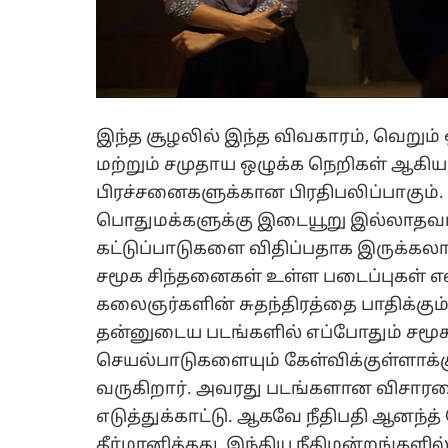
இந்த சூழலில் இந்த விவகாரம், வெறும் 
மற்றும் சமுதாய ஒழுக்க நெறிகள் ஆகி
பிரச்சனைகளுக்கான பிரதிபலிப்பாகும். 
பொதுமக்களுக்கு இடையூறு இல்லாதவ
கட்டுப்பாடுகளை விதிப்பதாக இருக்கலாம
சமூக சிந்தனைகள் உள்ள படைப்புகள் எ
கலைஞர்களின் சுதந்திரத்தை பாதிக்கும்
தன்னுடைய படங்களில் எப்போதும் சமூக
செயல்பாடுகளையும் கேள்விக்குள்ளாக்
வருகிறார். அவரது படங்களான விசார
எடுத்துக்காட்டு. ஆகவே நீதிபதி ஆனந்த்
தீர்மானித்தது, இந்திய நீதிமன்றங்களி