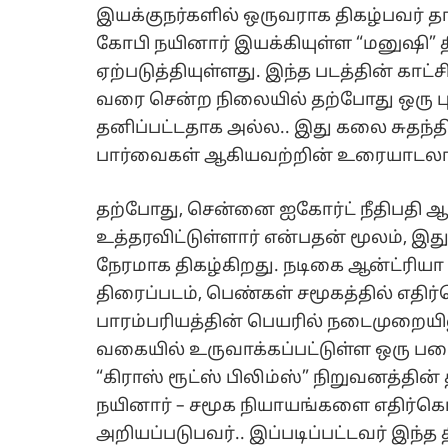
இயக்குநர்களில் ஒருவராக திகழ்பவர் தா
கோபி நயினார் இயக்கியுள்ள “மனுஷி” 
ஏற்படுத்தியுள்ளது. இந்த படத்தின் காட்
வரை சென்ற நிலையில் தற்போது ஒரு புத
தனிப்பட்டதாக அல்ல.. இது கலை சுதந்தி
பார்வைகள் ஆகியவற்றின் உரையாடலாகவு
தற்போது, சென்னை ஐகோர்ட் நீதிபதி ஆன
உத்தரவிட்டுள்ளார் என்பதன் மூலம், இ
நேரமாக திகழ்கிறது. நடிகை ஆன்ட்ரியா
திரைப்படம், பெண்கள் சமூகத்தில் எதி
பாரம்பரியத்தின் பெயரில் நடைமுறையிலு
வகையில் உருவாக்கப்பட்டுள்ள ஒரு பட
“கிராஸ் ரூட்ஸ் பிலிம்ஸ்” நிறுவனத்தின
நயினார் – சமூக நியாயங்களை எதிர்கொ
அறியப்படுபவர்.. இப்படிப்பட்டவர் இந