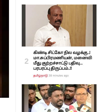
கிண்டி சிட்கோ நில வழக்கு..!
மா.சுப்பிரமணியன், மனைவி
மீது குற்றச்சாட்டு பதிவு...
பரபரப்பு திருப்பம்..!!
38 minutes ago
தமிழ்நாடு