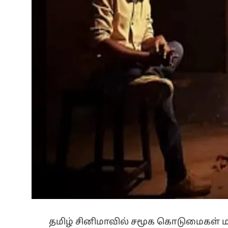
தமிழ் சினிமாவில் சமூக கொடுமைகள் ம