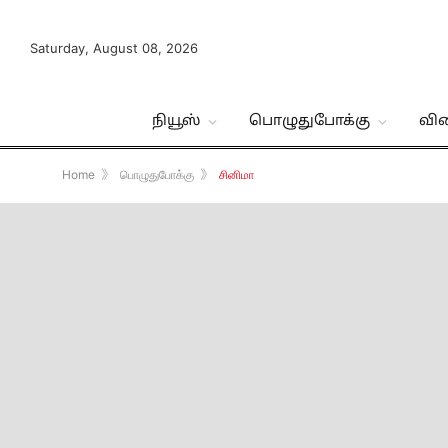
Saturday, August 08, 2026
நியூஸ்
பொழுதுபோக்கு
வி
Home
》
பொழுதுபோக்கு
》
சினிமா