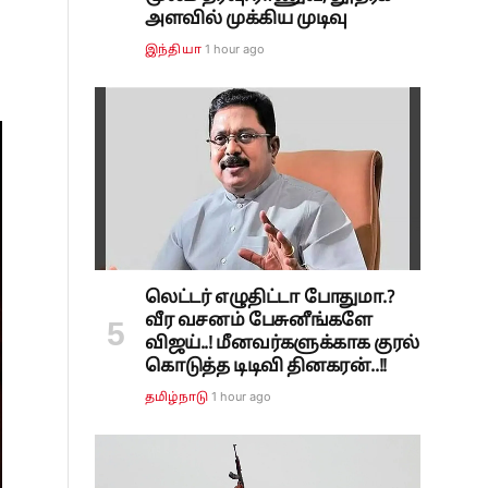
அளவில் முக்கிய முடிவு
1 hour ago
இந்தியா
லெட்டர் எழுதிட்டா போதுமா.?
வீர வசனம் பேசுனீங்களே
விஜய்..! மீனவர்களுக்காக குரல்
கொடுத்த டிடிவி தினகரன்..!!
1 hour ago
தமிழ்நாடு