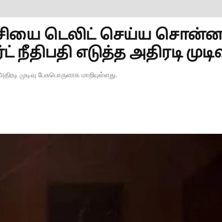
ட்சியை டெலிட் செய்ய சொன்
் நீதிபதி எடுத்த அதிரடி முடிவு
 அதிரடி முடிவு பேசுபொருளாக மாறியுள்ளது.