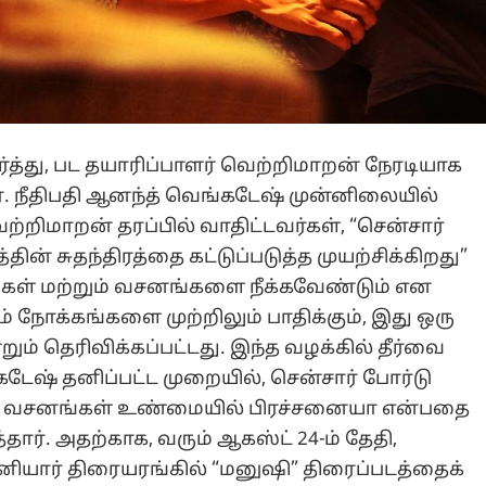
்த்து, பட தயாரிப்பாளர் வெற்றிமாறன் நேரடியாக
. நீதிபதி ஆனந்த் வெங்கடேஷ் முன்னிலையில்
்றிமாறன் தரப்பில் வாதிட்டவர்கள், “சென்சார்
ின் சுதந்திரத்தை கட்டுப்படுத்த முயற்சிக்கிறது”
ட்சிகள் மற்றும் வசனங்களை நீக்கவேண்டும் என
ும் நோக்கங்களை முற்றிலும் பாதிக்கும், இது ஒரு
ும் தெரிவிக்கப்பட்டது. இந்த வழக்கில் தீர்வை
்கடேஷ் தனிப்பட்ட முறையில், சென்சார் போர்டு
ும் வசனங்கள் உண்மையில் பிரச்சனையா என்பதை
தார். அதற்காக, வரும் ஆகஸ்ட் 24-ம் தேதி,
ியார் திரையரங்கில் “மனுஷி” திரைப்படத்தைக்