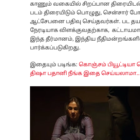
காணும் வகையில் சிறப்பான திரையிடல் 
படம் திரையிடும் பொழுது, சென்சார் போ
ஆட்சேபனை பதிவு செய்தவர்கள். பட தய
நேரடியாக விளக்குவதற்காக, கட்டாயமாக
இந்த தீர்மானம், இந்திய நீதிமன்றங்கள
பார்க்கப்படுகிறது.
இதையும் படிங்க:
கொஞ்சம் பியூட்டியா 
திஷா பதானி நீங்க இதை செய்யலாமா..