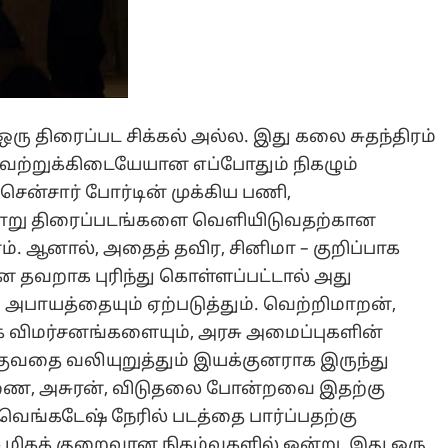
ஒரு திரைப்பட சிக்கல் அல்ல. இது கலை சுதந்திரம்
யவற்றுக்கிடையேயான எப்போதும் நிகழும்
சென்சார் போர்டின் முக்கிய பணி,
ாறு திரைப்படங்களை வெளியிடுவதற்கான
். ஆனால், அதைத் தவிர, சினிமா – குறிப்பாக
ன தவறாக புரிந்து கொள்ளப்பட்டால் அது
 அபாயத்தையும் ஏற்படுத்தும். வெற்றிமாறன்,
 விமர்சனங்களையும், அரசு அமைப்புகளின்
குவதை வலியுறுத்தும் இயக்குனராக இருந்து
ணை, அசுரன், விடுதலை போன்றவை இதற்கு
 வெங்கடேஷ் நேரில் படத்தை பார்ப்பதற்கு
ல் மிகக் குறைவான நிகழ்வுகளில் ஒன்று. இது ஒரு