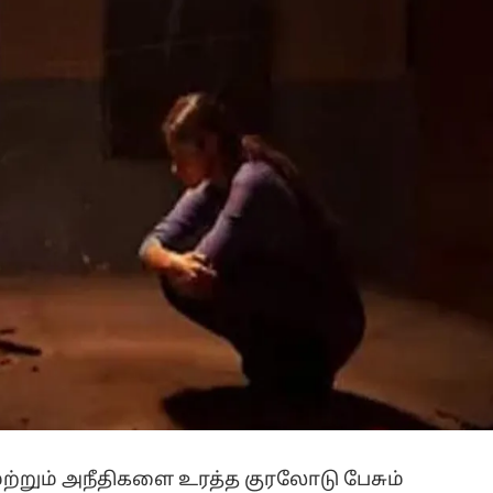
ற்றும் அநீதிகளை உரத்த குரலோடு பேசும்