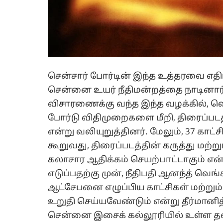
சென்சார் போர்டின் இந்த உத்தரவை எதிர
சென்னை உயர் நீதிமன்றத்தை நாடினார்
விசாரணைக்கு வந்த இந்த வழக்கில், வெற
போர்டு விதிமுறைகளை மீறி, திரைப்படத்த
என்று வலியுறுத்தினர். மேலும், 37 கா
கூறுவது, திரைப்படத்தின் கருத்து மற்ற
கலாசார ஆதிக்கம் செயற்பாட்டாகும் என்ற
எடுப்பதற்கு முன், நீதிபதி ஆனந்த் வெங
ஆட்சேபனை எழுப்பிய காட்சிகள் மற்ற
உறுதி செய்யவேண்டும் என்று தீர்மானித்
சென்னை இசைக் கல்லூரியில் உள்ள தன