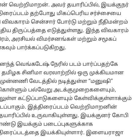
ன் வெற்றிமாறன். அவர் தயாரிப்பில், இயக்குநர்
திரைப்படம் தற்போது மிகப்பெரிய சர்ச்சையை
சி விவகாரம் சென்சார் போர்டு மற்றும் நீதிமன்றம்
ிய திருப்பத்தை எடுத்துள்ளது. இந்த விவகாரம்
ரம், அரசியல் விமர்சனங்கள் மற்றும் சமூகப்
ம் பார்க்கப்படுகிறது.
ந்த் வெங்கடேஷ் நேரில் படம் பார்ப்பதற்கே
து தமிழக சினிமா வரலாற்றில் ஒரு முக்கியமான
 முன்னணி வேடத்தில் நடித்துள்ள “மனுஷி”
ர்கொள்ளும் பல்வேறு அடக்குமுறைகளையும்,
ள்ள கட்டுப்பாடுகளையும் கேள்விக்குள்ளாக்கும்
ைப்பாகும். இத்திரைப்படம் வெற்றிமாறனின்
் தயாரிப்பில் உருவாகியுள்ளது. இயக்குனர் கோபி
ண்டு இயக்கும் படைப்புகளுக்காக
்த திரைப்படத்தை இயக்கியுள்ளார். இளையராஜா