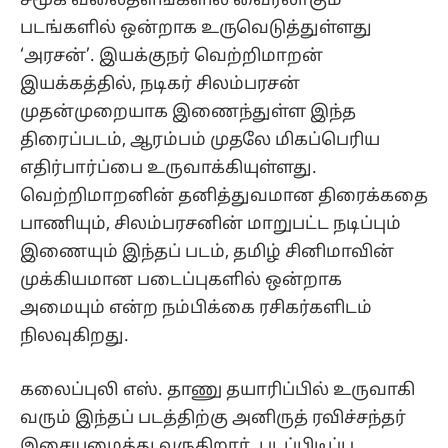
சமூக வலைதளங்களில் வைரலாகும்
படங்களில் ஒன்றாக உருவெடுத்துள்ளது
‘அரசன்’. இயக்குநர் வெற்றிமாறன்
இயக்கத்தில், நடிகர் சிலம்பரசன்
முதன்முறையாக இணைந்துள்ள இந்த
திரைப்படம், ஆரம்பம் முதலே மிகப்பெரிய
எதிர்பார்ப்பை உருவாக்கியுள்ளது.
வெற்றிமாறனின் தனித்துவமான திரைக்கதை
பாணியும், சிலம்பரசனின் மாறுபட்ட நடிப்பும்
இணையும் இந்தப் படம், தமிழ் சினிமாவின்
முக்கியமான படைப்புகளில் ஒன்றாக
அமையும் என்ற நம்பிக்கை ரசிகர்களிடம்
நிலவுகிறது.
கலைப்புலி எஸ். தாணு தயாரிப்பில் உருவாகி
வரும் இந்தப் படத்திற்கு அனிருத் ரவிச்சந்தர்
இசையமைத்து வருகிறார். படப்பிடிப்பு