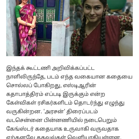
இந்தக் கூட்டணி அறிவிக்கப்பட்ட
நாளிலிருந்தே, படம் எந்த வகையான கதையை
சொல்லப் போகிறது, எஸ்டிஆரின்
கதாபாத்திரம் எப்படி இருக்கும் என்ற
கேள்விகள் ரசிகர்களிடம் தொடர்ந்து எழுந்து
வருகின்றன. 'அரசன்' திரைப்படம்
வடசென்னை பின்னணியில் நடைபெறும்
கேங்ஸ்டர் கதையாக உருவாகி வருவதாக
ஏற்கனவே தகவல்கள் வெளியாகியுள்ளன.