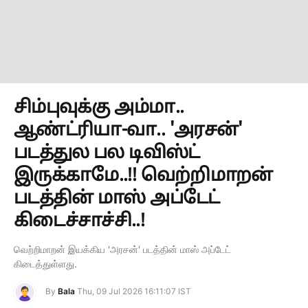
சிம்புவுக்கு அம்மா..
ஆண்ட்ரியா-வா.. 'அரசன்'
படத்துல பல டிவிஸ்ட்
இருக்காமே..!! வெற்றிமாறன்
படத்தின் மாஸ் அப்டேட்
கிடைச்சாச்சி..!
வெற்றிமாறன் இயக்கிய 'அரசன்' படத்தின் மாஸ் அப்டேட்
கிடைத்துள்ளது.
By
Bala
Thu, 09 Jul 2026 16:11:07 IST