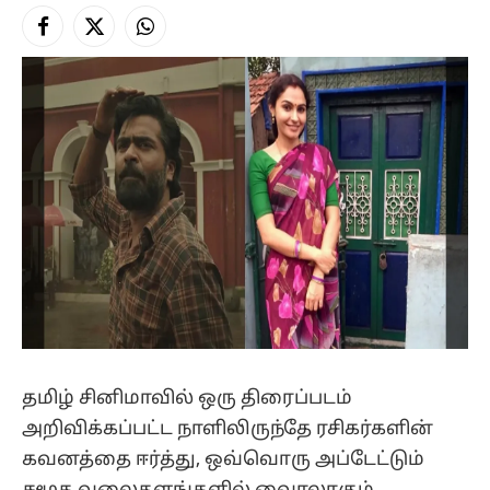
Facebook
X
Instagram
(Twitter)
தமிழ் சினிமாவில் ஒரு திரைப்படம்
அறிவிக்கப்பட்ட நாளிலிருந்தே ரசிகர்களின்
கவனத்தை ஈர்த்து, ஒவ்வொரு அப்டேட்டும்