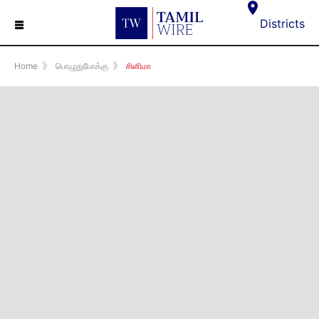
☰
Districts
Home
》
பொழுதுபோக்கு
》
சினிமா