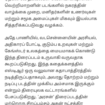
வெற்றிமாறனின் படங்களில் நகரத்தின்
வாழ்க்கை முறை, மனிதர்களின் உணர்வுகள்
மற்றும் சமூக அமைப்புகள் மிகவும் இயல்பாக
சித்தரிக்கப்படுவது வழக்கம்.
அதே பாணியில், வடசென்னையின் அரசியல்,
அதிகாரப் போட்டி, குடும்ப உறவுகள் மற்றும்
கேங்ஸ்டர் உலகத்தை மையமாகக் கொண்டு
இந்த திரைப்படம் உருவாகி வருவதாக
கூறப்படுகிறது. இந்த கதைக்களத்தில்
எஸ்டிஆர் ஒரு வலுவான கதாபாத்திரத்தில்
நடித்திருப்பதாகவும், அவரது தோற்றம் மற்றும்
நடிப்பு படத்தின் முக்கிய அம்சமாக இருக்கும்
என்றும் திரையுலக வட்டாரங்களில்
பேசப்படுகிறது. 'அரசன்' திரைப்படத்தின்
மற்றொரு சிறப்பம்சம் அதன் நட்சத்திர