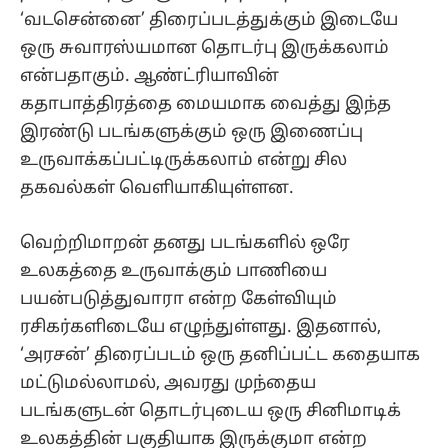
‘வடசென்னை’ திரைப்படத்துக்கும் இடையே
ஒரு சுவாரஸ்யமான தொடர்பு இருக்கலாம்
என்பதாகும். ஆண்ட்ரியாவின்
கதாபாத்திரத்தை மையமாக வைத்து இந்த
இரண்டு படங்களுக்கும் ஒரு இணைப்பு
உருவாக்கப்பட்டிருக்கலாம் என்று சில
தகவல்கள் வெளியாகியுள்ளன.
வெற்றிமாறன் தனது படங்களில் ஒரே
உலகத்தை உருவாக்கும் பாணியை
பயன்படுத்துவாரா என்ற கேள்வியும்
ரசிகர்களிடையே எழுந்துள்ளது. இதனால்,
‘அரசன்’ திரைப்படம் ஒரு தனிப்பட்ட கதையாக
மட்டுமல்லாமல், அவரது முந்தைய
படங்களுடன் தொடர்புடைய ஒரு சினிமாடிக்
உலகத்தின் பகுதியாக இருக்குமா என்ற