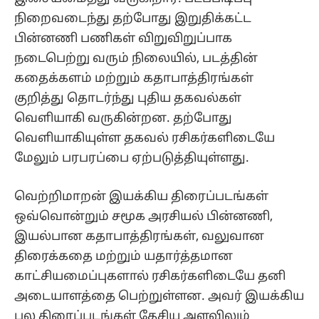
நிறைவடைந்து தற்போது இறுதிக்கட்ட
பின்னணி பணிகள் விறுவிறுப்பாக
நடைபெற்று வரும் நிலையில், படத்தின்
கதைக்களம் மற்றும் கதாபாத்திரங்கள்
குறித்து தொடர்ந்து புதிய தகவல்கள்
வெளியாகி வருகின்றன. தற்போது
வெளியாகியுள்ள தகவல் ரசிகர்களிடையே
மேலும் பரபரப்பை ஏற்படுத்தியுள்ளது.
வெற்றிமாறன் இயக்கிய திரைப்படங்கள்
ஒவ்வொன்றும் சமூக அரசியல் பின்னணி,
இயல்பான கதாபாத்திரங்கள், வலுவான
திரைக்கதை மற்றும் யதார்த்தமான
காட்சியமைப்புகளால் ரசிகர்களிடையே தனி
அடையாளத்தை பெற்றுள்ளன. அவர் இயக்கிய
பல திரைப்படங்கள் தேசிய அளவிலும்