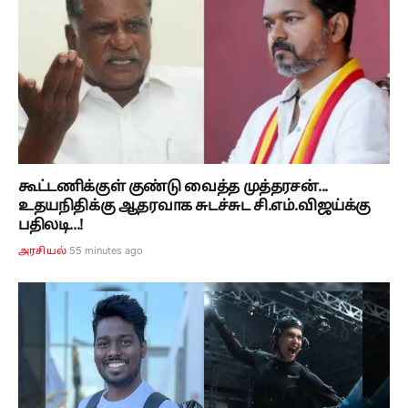
கூட்டணிக்குள் குண்டு வைத்த முத்தரசன்...
உதயநிதிக்கு ஆதரவாக சுடச்சுட சி.எம்.விஜய்க்கு
பதிலடி...!
55 minutes ago
அரசியல்