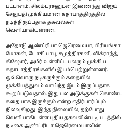
பட்டாளம். சிலம்பரசனுடன் இணைந்து விஜய்
சேதுபதி முக்கியமான கதாபாத்திரத்தில்
நடித்திருப்பதாக தகவல்கள்
வெளியாகியுள்ளன.
அதோடு ஆண்ட்ரியா ஜெரெமையா, பிரியங்கா
மோகன், யோகி பாபு, சமுத்திரகனி, விக்ராந்த்,
கிஷோர், அமீர் உள்ளிட்ட பலரும் முக்கிய
கதாபாத்திரங்களில் இடம்பெற்றுள்ளனர்.
ஒவ்வொரு நடிகருக்கும் கதையில்
முக்கியத்துவம் வாய்ந்த இடம் இருப்பதாக
கூறப்படுவதால், இது பல அடுக்குகள் கொண்ட
கதையாக இருக்கும் என்ற எதிர்பார்ப்பும்
நிலவுகிறது. இந்த நிலையில், தற்போது
வெளியாகியுள்ள புதிய தகவலின்படி, படத்தில்
நடிகை ஆண்ட்ரியா ஜெரெமையாவின்