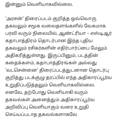
இன்னும் வெளியாகவில்லை.
‘அரசன்’ திரைப்படம் குறித்த ஒவ்வொரு
தகவலும் சமூக வலைதளங்களில் வேகமாக
பரவி வரும் நிலையில், ஆண்ட்ரியா – எஸ்டிஆர்
கதாபாத்திரம் தொடர்பான இந்த புதிய
தகவலும் ரசிகர்களின் எதிர்பார்ப்பை மேலும்
அதிகரித்துள்ளது. இருப்பினும், படத்தின்
கதைக்களம், கதாபாத்திரங்கள் அல்லது
‘வடசென்னை’ திரைப்படத்துடனான தொடர்பு
குறித்து படக்குழு தரப்பில் எந்த அதிகாரப்பூர்வ
உறுதிப்படுத்தலும் வெளியாகவில்லை.
எனவே, தற்போது வெளியாகி வரும்
தகவல்கள் அனைத்தும் அதிகாரப்பூர்வ
அறிவிப்பு வெளியாகும் வரை உறுதி
செய்யப்படாத தகவல்களாகவே