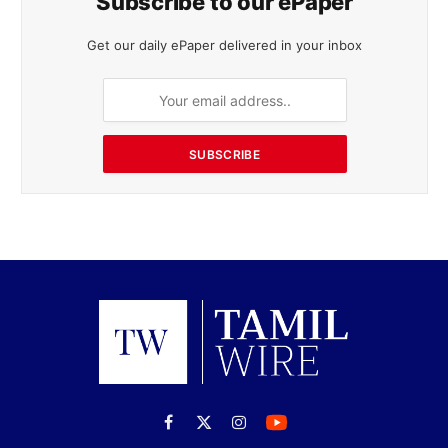
Subscribe to our ePaper
Get our daily ePaper delivered in your inbox
SUBSCRIBE
Facebook
X
Instagram