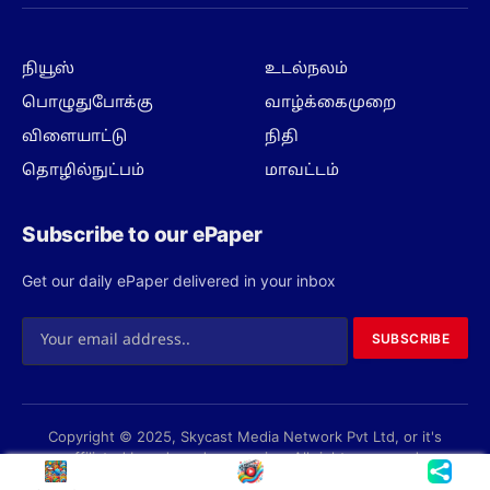
(Twitter)
நியூஸ்
உடல்நலம்
பொழுதுபோக்கு
வாழ்க்கைமுறை
விளையாட்டு
நிதி
தொழில்நுட்பம்
மாவட்டம்
Subscribe to our ePaper
Get our daily ePaper delivered in your inbox
SUBSCRIBE
Copyright © 2025, Skycast Media Network Pvt Ltd, or it's
affiliated brands and companies. All rights reserved.