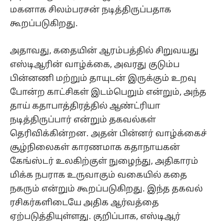
மகனாக சிலம்பரசன் நடித்திருப்பதாக
கூறப்படுகிறது.
அதாவது, கதையின் ஆரம்பத்தில் சிறுவயது
எஸ்டிஆரின் வாழ்க்கை, அவரது குடும்ப
பின்னணி மற்றும் தாயுடன் இருக்கும் உறவு
போன்ற காட்சிகள் இடம்பெறும் என்றும், அந்த
தாய் கதாபாத்திரத்தில் ஆண்ட்ரியா
நடித்திருப்பார் என்றும் தகவல்கள்
தெரிவிக்கின்றன. அதன் பின்னர் வாழ்க்கைச்
சூழ்நிலைகள் காரணமாக கதாநாயகன்
கேங்ஸ்டர் உலகிற்குள் நுழைந்து, அதிகாரம்
மிக்க நபராக உருவாகும் வகையில் கதை
நகரும் என்றும் கூறப்படுகிறது. இந்த தகவல்
ரசிகர்களிடையே அதிக ஆர்வத்தை
ஏற்படுத்தியுள்ளது. குறிப்பாக, எஸ்டிஆர்