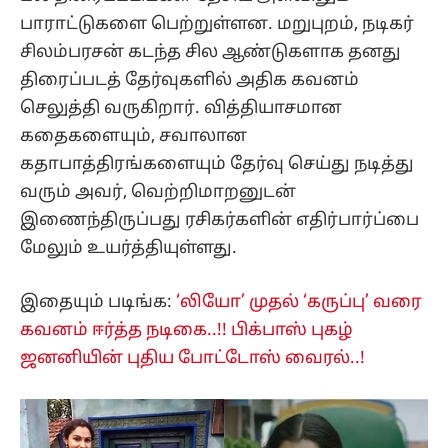
பாராட்டுகளை பெற்றுள்ளன. மறுபுறம், நடிகர்
சிலம்பரசன் கடந்த சில ஆண்டுகளாக தனது
திரைப்படத் தேர்வுகளில் அதிக கவனம்
செலுத்தி வருகிறார். வித்தியாசமான
கதைகளையும், சவாலான
கதாபாத்திரங்களையும் தேர்வு செய்து நடித்து
வரும் அவர், வெற்றிமாறனுடன்
இணைந்திருப்பது ரசிகர்களின் எதிர்பார்ப்பை
மேலும் உயர்த்தியுள்ளது.
இதையும் படிங்க:
‘லியோ’ முதல் ‘கருப்பு’ வரை
கவனம் ஈர்த்த நடிகை..!! பிக்பாஸ் புகழ்
ஜனனியின் புதிய போட்டோஸ் வைரல்..!