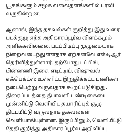
யூகங்களும் சமூக வலைதளங்களில் பரவி
வருகின்றன.
ஆனால், இந்த தகவல்கள் குறித்து இதுவரை
படக்குழு எந்த அதிகாரப்பூர்வ விளக்கமும்
அளிக்கவில்லை. படப்பிடிப்பு முழுமையாக
நிறைவடைந்துள்ளதாக ஏற்கனவே எஸ்டிஆர்
தெரிவித்துள்ளார். தற்போது டப்பிங்,
பின்னணி இசை, எடிட்டிங், விஷுவல்
எஃபெக்ட்ஸ் உள்ளிட்ட இறுதிக்கட்ட பணிகள்
நடைபெற்று வருவதாக கூறப்படுகிறது.
திரைப்படத்தை தீபாவளி பண்டிகையை
முன்னிட்டு வெளியிட தயாரிப்புக் குழு
திட்டமிட்டு வருவதாக தகவல்கள்
வெளியாகியுள்ளன. இருப்பினும், வெளியீட்டு
தேதி குறித்து அதிகாரப்பூர்வ அறிவிப்பு