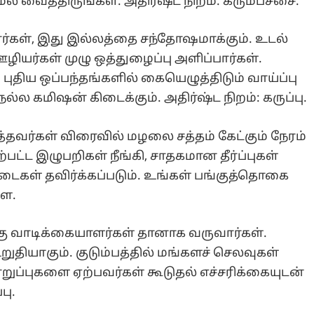
 வைத்திருங்கள். அதிர்ஷ்ட நிறம்: கரும்பச்சை.
ார்கள், இது இல்லத்தை சந்தோஷமாக்கும். உடல்
ழியர்கள் முழு ஒத்துழைப்பு அளிப்பார்கள்.
திய ஒப்பந்தங்களில் கையெழுத்திடும் வாய்ப்பு
ல்ல கமிஷன் கிடைக்கும். அதிர்ஷ்ட நிறம்: கருப்பு.
்த்தவர்கள் விரைவில் மழலை சத்தம் கேட்கும் நேரம்
பட்ட இழுபறிகள் நீங்கி, சாதகமான தீர்ப்புகள்
 தடைகள் தவிர்க்கப்படும். உங்கள் பங்குத்தொகை
ளை.
ு வாடிக்கையாளர்கள் தானாக வருவார்கள்.
ுதியாகும். குடும்பத்தில் மங்களச் செலவுகள்
பொறுப்புகளை ஏற்பவர்கள் கூடுதல் எச்சரிக்கையுடன்
பு.