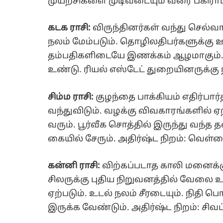
முயற்சிகளை முடிவடையும் வரை பகிராமல்
கடக ராசி:
விருந்தினர்கள் வந்து செல்வ
நலம் மேம்படும். தொழிலதிபர்களுக்கு ஊ
தம்பதிகளிடையே இணக்கம் ஆழமாகும். பு
உண்டு. ரியல் எஸ்டேட் துறையினருக்கு ந
சிம்ம ராசி:
குழந்தை பாக்கியம் எதிர்பார
வந்துவிடும். வழக்கு விவகாரங்களில் ஏற்
வரும். பூர்வீக சொத்தில் இருந்து வந்த
கையில் சேரும். அதிர்ஷ்ட நிறம்: வெள்
கன்னி ராசி:
விற்கப்படாத காலி மனைக்க
சிலருக்கு புதிய நிறுவனத்தில் வேலை உற
ஏற்படும். உடல் நலம் சீரடையும். நிதி 
இருக்க வேண்டும். அதிர்ஷ்ட நிறம்: சிவப்