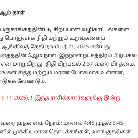
5ஆம் நாள்
பஞ்சாங்கத்தின்படி சிறப்பான வழிகாட்டல்களை
ு பொதுவாக நிதி மற்றும் உறவுகளைப்
 ஆங்கிலத் தேதி நவம்பர் 21, 2025 என்பது
தத்தின் 5ஆம் நாள். இந்நாள் நட்சத்திரம் பிற்பகல்
என மாறுகிறது. திதி பிற்பகல் 2:37 வரை பிரதமை,
ங்கள் சித்த மற்றும் மரண யோகமாக உள்ளன,
டுக்க வேண்டும்.
11-2025)..!! இந்த ராசிக்காரர்களுக்கு இன்று
5 வரை முதன்மை நேரம்; மாலை 4:45 முதல் 5:45
ல் முக்கியமான தொடக்கங்கள், வாங்குதல்கள்