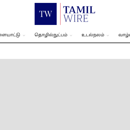
ளையாட்டு
தொழில்நுட்பம்
உடல்நலம்
வாழ