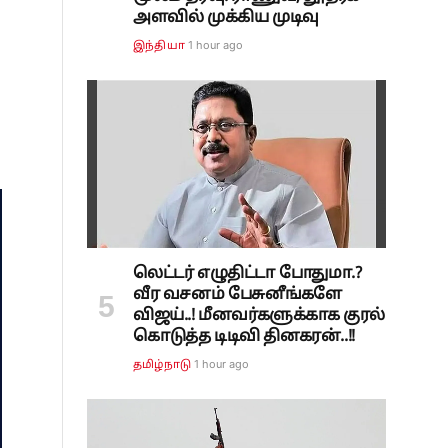
அளவில் முக்கிய முடிவு
1 hour ago
இந்தியா
லெட்டர் எழுதிட்டா போதுமா.?
வீர வசனம் பேசுனீங்களே
விஜய்..! மீனவர்களுக்காக குரல்
கொடுத்த டிடிவி தினகரன்..!!
1 hour ago
தமிழ்நாடு