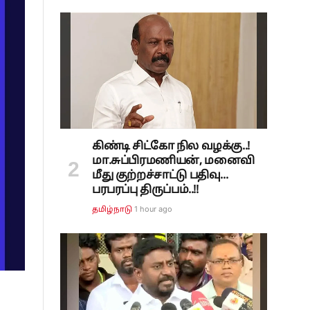
கிண்டி சிட்கோ நில வழக்கு..!
மா.சுப்பிரமணியன், மனைவி
மீது குற்றச்சாட்டு பதிவு...
பரபரப்பு திருப்பம்..!!
1 hour ago
தமிழ்நாடு