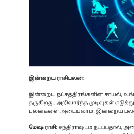
இன்றைய ராசிபலன்:
இன்றைய நட்சத்திரங்களின் சாயல், உங்
தருகிறது. அறிவார்ந்த முடிவுகள் எடு
பலன்களை அடையலாம். இன்றைய பலன்
மேஷ ராசி:
சந்திராஷ்டம நடப்பதால், அ