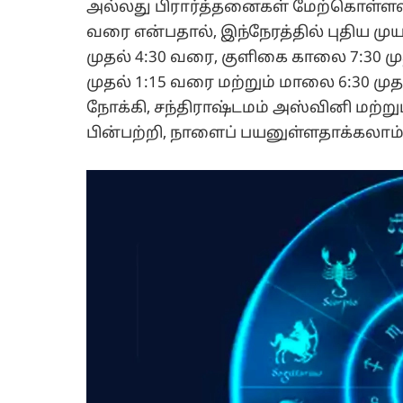
அல்லது பிரார்த்தனைகள் மேற்கொள்ளலாம
வரை என்பதால், இந்நேரத்தில் புதிய மு
முதல் 4:30 வரை, குளிகை காலை 7:30 ம
முதல் 1:15 வரை மற்றும் மாலை 6:30 ம
நோக்கி, சந்திராஷ்டமம் அஸ்வினி மற்ற
பின்பற்றி, நாளைப் பயனுள்ளதாக்கலாம்