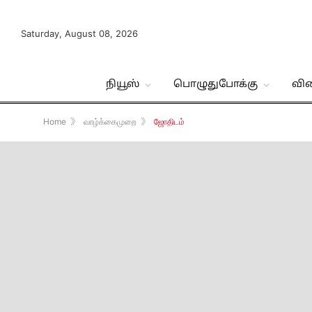
Saturday, August 08, 2026
நியூஸ்
பொழுதுபோக்கு
வி
Home
》
வாழ்க்கைமுறை
》
ஜோதிடம்