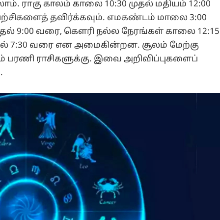
். ராகு காலம் காலை 10:30 முதல் மதியம் 12:00
யற்சிகளைத் தவிர்க்கவும். எமகண்டம் மாலை 3:00
ுதல் 9:00 வரை, கௌரி நல்ல நேரங்கள் காலை 12:15
ுதல் 7:30 வரை என அமைகின்றன. சூலம் மேற்கு
ும் பரணி ராசிகளுக்கு. இவை அறிவிப்புகளைப்
.