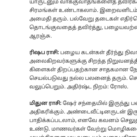
யாருடனும் வாக்குவாதங்களைத் தவிர்க்க
சிரமங்கள் உண்டாகலாம். இறைவனிடம் ம
அமைதி தரும். பல்வேறு தடைகள் எதிர்க
தொடங்குவதைத் தவிர்த்து, பழையவற்றை ம
ஆரஞ்சு.
ரிஷப ராசி:
பழைய கடன்கள் தீர்ந்து நி
அலைகிறவர்களுக்கு சிறந்த நிறுவனத்தில
கிளைகள் திறப்பதற்கான சாதகமான நே
செயல்படுவது நல்ல பலனைத் தரும். சொ
வலுப்பெறும். அதிர்ஷ்ட நிறம்: ரோஸ்.
மிதுன ராசி:
ஷேர் சந்தையில் இருந்து பண
அதிகரிக்கும். அண்டைவீட்டினருடன் இருந்
பாதிக்கப்படலாம், எனவே கவனம் செலுத்
உண்டு. மாணவர்கள் வேற்று மொழிகளைக் 