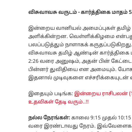
விசுவாவசு வருடம் - கார்த்திகை மாதம் 
இன்றைய வானியல் அமைப்புகள் தமிழ் 
அளிக்கின்றன. வெள்ளிக்கிழமை என்பத
பலப்படுத்தும் நாளாகக் கருதப்படுகிறது.
விசுவாவசு தமிழ் ஆண்டின் கார்த்திகை மா
2:26 வரை அனுஷம், அதன் பின் கேட்டை 
பின்னர் துவிதியை என அமையும். யோக
இதனால் முடிவுகளை எச்சரிக்கையுடன் எ
இதையும் படிங்க:
இன்றைய ராசிபலன் (19-
உதவிகள் தேடி வரும்..!!
நல்ல நேரங்கள்:
காலை 9:15 முதல் 10:1
வரை இரண்டாவது நேரம். இவ்வேளைகளி