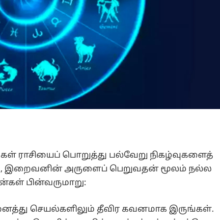
கள் ராசியைப் பொறுத்து பல்வேறு நிகழ்வுகளைத்
த்து, இறைவனின் அருளைப் பெறுவதன் மூலம் நல்ல
கள் பின்வருமாறு:
னைத்து செயல்களிலும் தீவிர கவனமாக இருங்கள்.