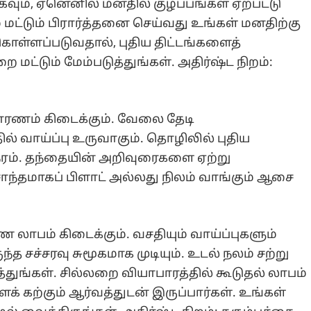
வும், ஏனெனில் மனதில் குழப்பங்கள் ஏற்பட்டு
ட்டும் பிரார்த்தனை செய்வது உங்கள் மனதிற்கு
ொள்ளப்படுவதால், புதிய திட்டங்களைத்
ட்டும் மேம்படுத்துங்கள். அதிர்ஷ்ட நிறம்:
வாரணம் கிடைக்கும். வேலை தேடி
் வாய்ப்பு உருவாகும். தொழிலில் புதிய
ரம். தந்தையின் அறிவுரைகளை ஏற்று
ந்தமாகப் பிளாட் அல்லது நிலம் வாங்கும் ஆசை
 லாபம் கிடைக்கும். வசதியும் வாய்ப்புகளும்
த சச்சரவு சுமூகமாக முடியும். உடல் நலம் சற்று
துங்கள். சில்லறை வியாபாரத்தில் கூடுதல் லாபம்
கற்கும் ஆர்வத்துடன் இருப்பார்கள். உங்கள்