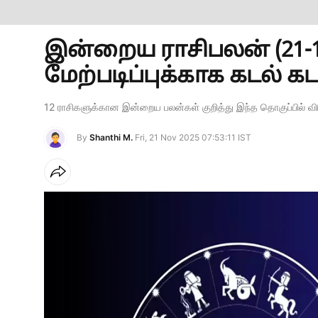
இன்றைய ராசிபலன் (21-11-
மேற்படிப்புக்காக கடல் கடந
12 ராசிகளுக்கான இன்றைய பலன்கள் குறித்து இந்த தொகுப்பில் விரி
By
Shanthi M.
Fri, 21 Nov 2025 07:53:11 IST