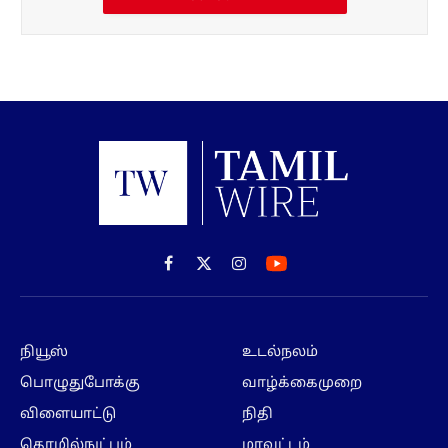
Facebook
X
Instagram
(Twitter)
நியூஸ்
உடல்நலம்
பொழுதுபோக்கு
வாழ்க்கைமுறை
விளையாட்டு
நிதி
தொழில்நுட்பம்
மாவட்டம்