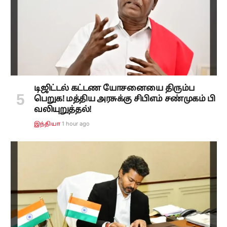
டிஜிட்டல் கட்டண யோசனையை திரும்ப
பெறுக! மத்திய அரசுக்கு சிபிஎம் சண்முகம் பி
வலியுறுத்தல்!
1 hour ago
இந்தியா