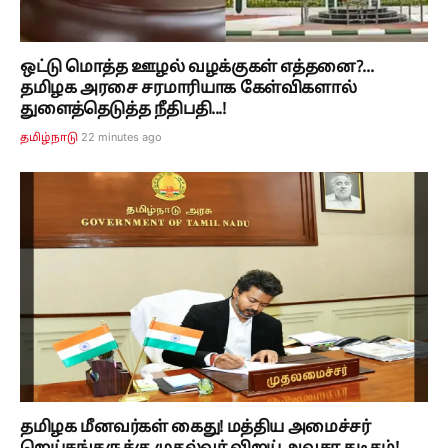
ஒட்டு மொத்த ஊழல் வழக்குகள் எத்தனை?...
தமிழக அரசை சரமாரியாக கேள்விகளால்
துளைத்தெடுத்த நீதிபதி...!
22 minutes ago
தமிழ்நாடு
தமிழக மீனவர்கள் கைது! மத்திய அமைச்சர்