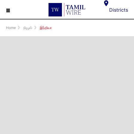
☰
Districts
Home
》
நியூஸ்
》
இந்தியா