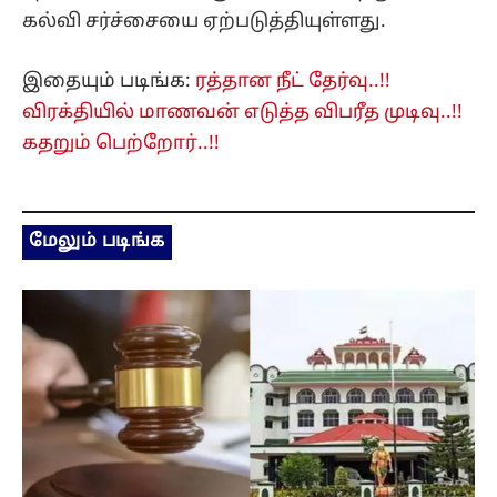
கல்வி சர்ச்சையை ஏற்படுத்தியுள்ளது.
இதையும் படிங்க:
ரத்தான நீட் தேர்வு..!!
விரக்தியில் மாணவன் எடுத்த விபரீத முடிவு..!!
கதறும் பெற்றோர்..!!
மேலும் படிங்க