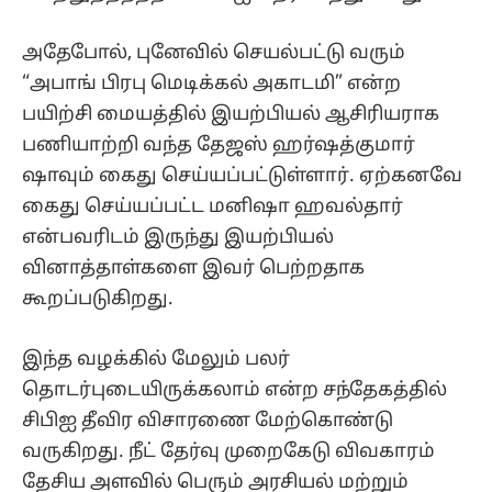
அதேபோல், புனேவில் செயல்பட்டு வரும்
“அபாங் பிரபு மெடிக்கல் அகாடமி” என்ற
பயிற்சி மையத்தில் இயற்பியல் ஆசிரியராக
பணியாற்றி வந்த தேஜஸ் ஹர்ஷத்குமார்
ஷாவும் கைது செய்யப்பட்டுள்ளார். ஏற்கனவே
கைது செய்யப்பட்ட மனிஷா ஹவல்தார்
என்பவரிடம் இருந்து இயற்பியல்
வினாத்தாள்களை இவர் பெற்றதாக
கூறப்படுகிறது.
இந்த வழக்கில் மேலும் பலர்
தொடர்புடையிருக்கலாம் என்ற சந்தேகத்தில்
சிபிஐ தீவிர விசாரணை மேற்கொண்டு
வருகிறது. நீட் தேர்வு முறைகேடு விவகாரம்
தேசிய அளவில் பெரும் அரசியல் மற்றும்