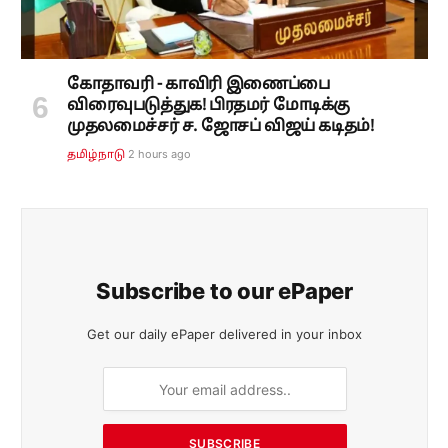
கோதாவரி - காவிரி இணைப்பை
விரைவுபடுத்துக! பிரதமர் மோடிக்கு
முதலமைச்சர் ச. ஜோசப் விஜய் கடிதம்!
2 hours ago
தமிழ்நாடு
Subscribe to our ePaper
Get our daily ePaper delivered in your inbox
SUBSCRIBE