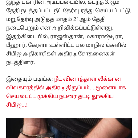
இந்த புகாரின் அடிப்படையில், கடந்த 3ஆம்
தேதி நடத்தப்பட்ட நீட் தேர்வு ரத்து செய்யப்பட்டு,
மறுதேர்வு அடுத்த மாதம் 21ஆம் தேதி
நடைபெறும் என அறிவிக்கப்பட்டுள்ளது.
இதற்கிடையில், ராஜஸ்தான், மகாராஷ்டிரா,
பீஹார், கேரளா உள்ளிட்ட பல மாநிலங்களில்
சிபிஐ அதிகாரிகள் அதிரடி சோதனைகள்
நடத்தினர்.
இதையும் படிங்க:
நீட் வினாத்தாள் லீக்கான
விவகாரத்தில் அதிரடி திருப்பம்... மூளையாக
செயல்பட்ட முக்கிய நபரை தட்டி தூக்கிய
சிபிஐ...!