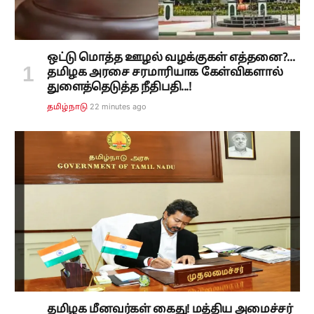
ஒட்டு மொத்த ஊழல் வழக்குகள் எத்தனை?...
தமிழக அரசை சரமாரியாக கேள்விகளால்
துளைத்தெடுத்த நீதிபதி...!
22 minutes ago
தமிழ்நாடு
தமிழக மீனவர்கள் கைது! மத்திய அமைச்சர்