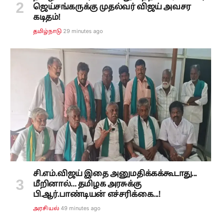
ஜெய்சங்கருக்கு முதல்வர் விஜய் அவசர
கடிதம்!
29 minutes ago
தமிழ்நாடு
சி.எம்.விஜய் இதை அனுமதிக்கக்கூடாது...
மீறினால்... தமிழக அரசுக்கு
பி.ஆர்.பாண்டியன் எச்சரிக்கை...!
49 minutes ago
அரசியல்