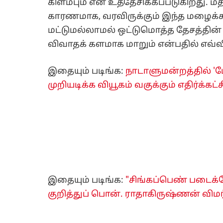
கிளம்பும் என உத்தேசிக்கப்படுகிறது. மத
காரணமாக, வரவிருக்கும் இந்த மழைக்க
மட்டுமல்லாமல் ஒட்டுமொத்த தேசத்தின
விவாதக் களமாக மாறும் என்பதில் எவ்வ
இதையும் படிங்க:
நாடாளுமன்றத்தில் '
முறியடிக்க வியூகம் வகுக்கும் எதிர்க்கட்ச
இதையும் படிங்க:
"சிங்கப்பெண் படைக்க
குறித்துப் பொன். ராதாகிருஷ்ணன் விமர