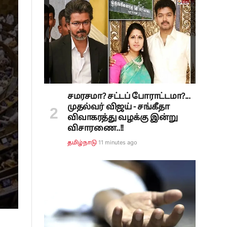
சமரசமா? சட்டப் போராட்டமா?...
முதல்வர் விஜய் - சங்கீதா
விவாகரத்து வழக்கு இன்று
விசாரணை..!!
11 minutes ago
தமிழ்நாடு