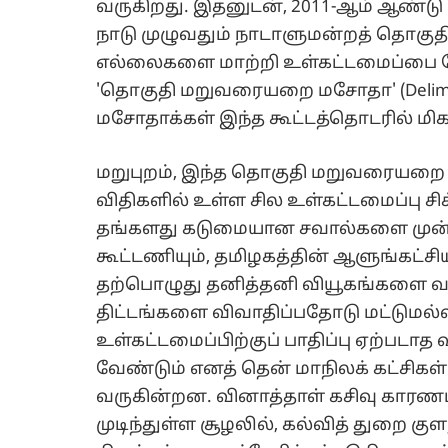
வருகிறது. இதனுடன், 2011-ஆம் ஆண்டு
நாடு முழுவதும் நாடாளுமன்றத் தொகு
எல்லைகளை மாற்றி உள்கட்டமைப்பை மேம
'தொகுதி மறுவரையறை மசோதா' (Delimitati
மசோதாக்கள் இந்த கூட்டத்தொடரில் மிக ம
மறுபுறம், இந்த தொகுதி மறுவரையறை 
விதிகளில் உள்ள சில உள்கட்டமைப்பு சிக
தங்களது கடுமையான சவால்களை முன்வைக்
கூட்டணியும், தமிழகத்தின் ஆளுங்கட்சி
தற்பொழுது தனித்தனி வியூகங்களை வகுத
திட்டங்களை விவாதிப்பதோடு மட்டுமல்லாம
உள்கட்டமைப்பிற்குப் பாதிப்பு ஏற
வேண்டும் எனத் தென் மாநிலக் கட்சிகள
வருகின்றன. வினாத்தாள் கசிவு காரணமா
முடிந்துள்ள சூழலில், கல்வித் துறை குள