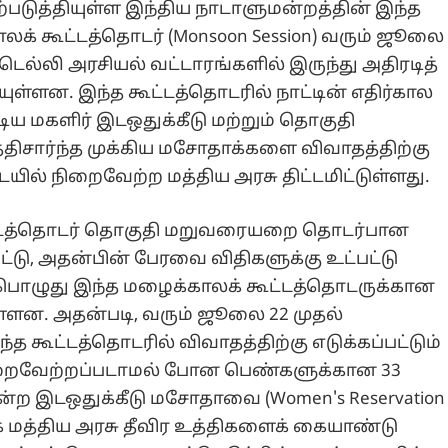
ஏற்படுத்தியுள்ள இந்திய நாடாளுமன்றத்தின் இந்த
் கூட்டத்தொடர் (Monsoon Session) வரும் ஜூலை
ெல்லி அரசியல் வட்டாரங்களில் இருந்து அதிரடித்
ுள்ளன. இந்த கூட்டத்தொடரில் நாட்டின் எதிர்கால
ய மகளிர் இடஒதுக்கீடு மற்றும் தொகுதி
திசார்ந்த முக்கிய மசோதாக்களை விவாதத்திற்கு
ில் நிறைவேற்ற மத்திய அரசு திட்டமிட்டுள்ளது.
கூட்டத்தொடர் தொகுதி மறுவரையறை தொடர்பான
ட்டு, அதன்பின் பேரவை விதிகளுக்கு உட்பட்டு
தற்பொழுது இந்த மழைக்காலக் கூட்டத்தொடருக்கான
ுள்ளன. அதன்படி, வரும் ஜூலை 22 முதல்
த கூட்டத்தொடரில் விவாதத்திற்கு எடுக்கப்பட்டும்
ிறைவேற்றப்படாமல் போன பெண்களுக்கான 33
மன்ற இடஒதுக்கீடு மசோதாவை (Women's Reservation
க்க மத்திய அரசு தீவிர உத்திகளைக் கையாண்டு