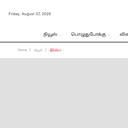
Friday, August 07, 2026
நியூஸ்
பொழுதுபோக்கு
வி
Home
》
நியூஸ்
》
இந்தியா