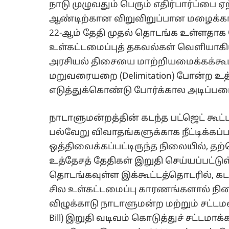
நாடு முழுவதும் பெரும் எதிர்பார்ப்பை 
ஆண்டிற்கான விறுவிறுப்பான மழைக்காலக
22-ஆம் தேதி முதல் தொடங்க உள்ளதாக ட
உள்கட்டமைப்புத் தகவல்கள் வெளியாகிய
அரசியல் திசையை மாற்றியமைக்கக்கூடி
மறுவரையறை (Delimitation) போன்ற உத்
எடுத்துக்கொண்டு போர்க்கால அடிப்படைய
நாடாளுமன்றத்தின் கடந்த பட்ஜெட் 
பல்வேறு விவாதங்களுக்காக நீட்டிக்கப்ப
ஒத்திவைக்கப்பட்டிருந்த நிலையில், 
உத்தேசத் தேதிகள் இறுதி செய்யப்பட்ட
தொடங்கவுள்ள இக்கூட்டத்தொடரில், கடந்
சில உள்கட்டமைப்பு காரணங்களால் ந
விழுக்காடு நாடாளுமன்ற மற்றும் சட்ட
Bill) இறுதி வடிவம் கொடுத்துச் சட்டமா