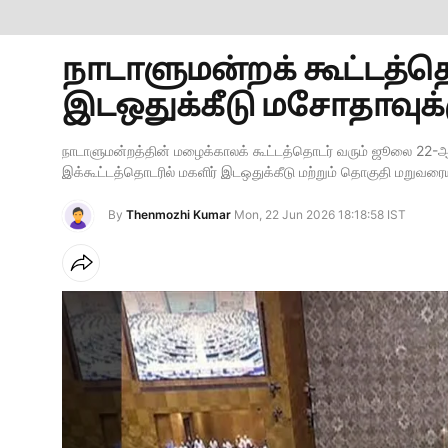
நாடாளுமன்றக் கூட்டத்தொ
இடஒதுக்கீடு மசோதாவுக்கு
நாடாளுமன்றத்தின் மழைக்காலக் கூட்டத்தொடர் வரும் ஜூலை 22-
இக்கூட்டத்தொடரில் மகளிர் இடஒதுக்கீடு மற்றும் தொகுதி மறுவர
By
Thenmozhi Kumar
Mon, 22 Jun 2026 18:18:58 IST