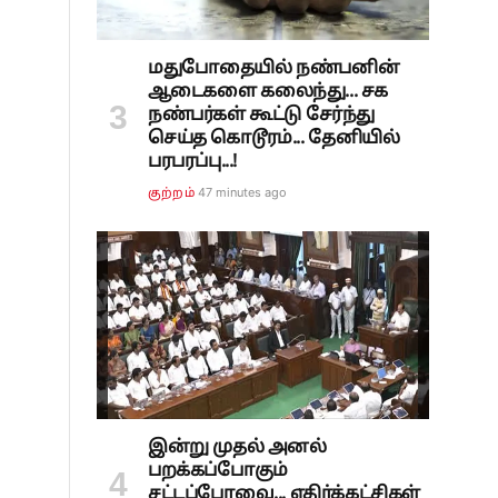
மதுபோதையில் நண்பனின்
ஆடைகளை கலைந்து... சக
நண்பர்கள் கூட்டு சேர்ந்து
செய்த கொடூரம்... தேனியில்
பரபரப்பு...!
47 minutes ago
குற்றம்
இன்று முதல் அனல்
பறக்கப்போகும்
சட்டப்பேரவை... எதிர்க்கட்சிகள்