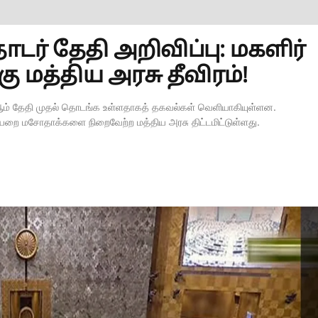
டர் தேதி அறிவிப்பு: மகளிர்
 மத்திய அரசு தீவிரம்!
ஆம் தேதி முதல் தொடங்க உள்ளதாகத் தகவல்கள் வெளியாகியுள்ளன.
ையறை மசோதாக்களை நிறைவேற்ற மத்திய அரசு திட்டமிட்டுள்ளது.