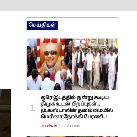
செய்திகள்
ஒரே இடத்தில் ஒன்று கூடிய
திமுக உடன் பிறப்புகள்...
மு.க.ஸ்டாலின் தலைமையில்
மெரினா நோக்கி பேரணி...!
7 minutes ago
அரசியல்