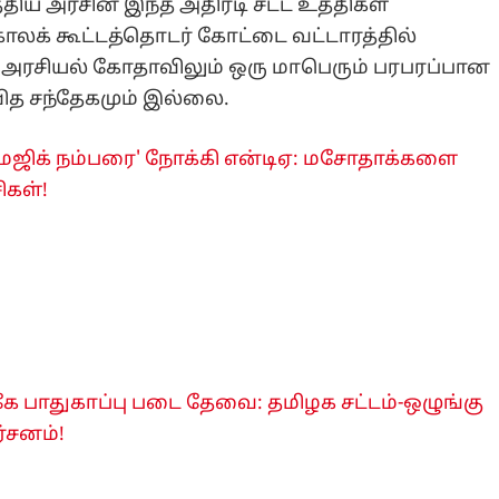
்திய அரசின் இந்த அதிரடி சட்ட உத்திகள்
ாலக் கூட்டத்தொடர் கோட்டை வட்டாரத்தில்
் அரசியல் கோதாவிலும் ஒரு மாபெரும் பரபரப்பான
ித சந்தேகமும் இல்லை.
மேஜிக் நம்பரை' நோக்கி என்டிஏ: மசோதாக்களை
ிகள்!
ே பாதுகாப்பு படை தேவை: தமிழக சட்டம்-ஒழுங்கு
்சனம்!