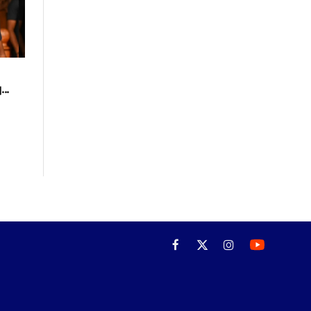
..
Facebook
X
Instagram
(Twitter)