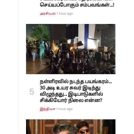
செய்யப்போகும் சம்பவங்கள்...!
1 hour ago
அரசியல்
ன
நள்ளிரவில் நடந்த பயங்கரம்...
30 அடி உயர சுவர் இடிந்து
விழுந்தது... இடிபாடுகளில்
சிக்கியோர் நிலை என்ன?
1 hour ago
இந்தியா