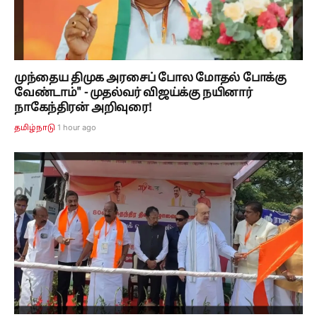
முந்தைய திமுக அரசைப் போல மோதல் போக்கு
வேண்டாம்" - முதல்வர் விஜய்க்கு நயினார்
நாகேந்திரன் அறிவுரை!
1 hour ago
தமிழ்நாடு