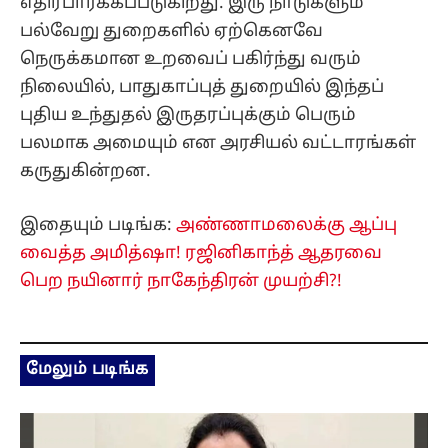
எதிர்பார்க்கப்படுகிறது. இரு நாடுகளும்
பல்வேறு துறைகளில் ஏற்கெனவே
நெருக்கமான உறவைப் பகிர்ந்து வரும்
நிலையில், பாதுகாப்புத் துறையில் இந்தப்
புதிய உந்துதல் இருதரப்புக்கும் பெரும்
பலமாக அமையும் என அரசியல் வட்டாரங்கள்
கருதுகின்றன.
இதையும் படிங்க:
அண்ணாமலைக்கு ஆப்பு
வைத்த அமித்ஷா! ரஜினிகாந்த் ஆதரவை
பெற நயினார் நாகேந்திரன் முயற்சி?!
மேலும் படிங்க