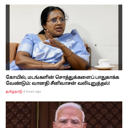
கோயில், மடங்களின் சொத்துக்களைப் பாதுகாக்க
வேண்டும்: வானதி சீனிவாசன் வலியுறுத்தல்!
4 hours ago
தமிழ்நாடு