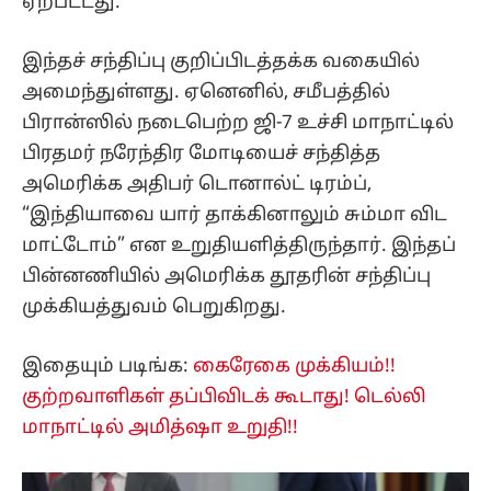
ஏற்பட்டது.
இந்தச் சந்திப்பு குறிப்பிடத்தக்க வகையில்
அமைந்துள்ளது. ஏனெனில், சமீபத்தில்
பிரான்ஸில் நடைபெற்ற ஜி-7 உச்சி மாநாட்டில்
பிரதமர் நரேந்திர மோடியைச் சந்தித்த
அமெரிக்க அதிபர் டொனால்ட் டிரம்ப்,
“இந்தியாவை யார் தாக்கினாலும் சும்மா விட
மாட்டோம்” என உறுதியளித்திருந்தார். இந்தப்
பின்னணியில் அமெரிக்க தூதரின் சந்திப்பு
முக்கியத்துவம் பெறுகிறது.
இதையும் படிங்க:
கைரேகை முக்கியம்!!
குற்றவாளிகள் தப்பிவிடக் கூடாது! டெல்லி
மாநாட்டில் அமித்ஷா உறுதி!!