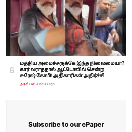
மத்திய அமைச்சருக்கே இந்த நிலைமையா?
கார் வராததால் ஆட்டோவில் சென்ற
சுரேஷ்கோபி! அதிகாரிகள் அதிர்ச்சி
4 hours ago
அரசியல்
Subscribe to our ePaper