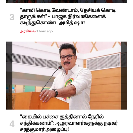
"காவி கொடி வேண்டாம், தேசியக் கொடி
தாருங்கள்" - பாஜக நிர்வாகிகளைக்
கடிந்துகொண்ட அமித் ஷா!
1 hour ago
அரசியல்
"கையில் பச்சை குத்தினால் நேரில்
சந்திக்கலாம்": ஆதரவாளர்களுக்கு நடிகர்
சரத்குமார் அழைப்பு!