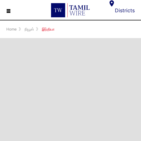
☰
Districts
Home
》
நியூஸ்
》
இந்தியா