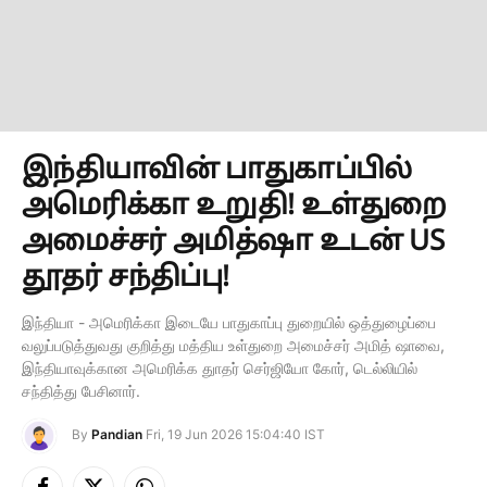
இந்தியாவின் பாதுகாப்பில்
அமெரிக்கா உறுதி! உள்துறை
அமைச்சர் அமித்ஷா உடன் US
தூதர் சந்திப்பு!
இந்தியா - அமெரிக்கா இடையே பாதுகாப்பு துறையில் ஒத்துழைப்பை
வலுப்படுத்துவது குறித்து மத்திய உள்துறை அமைச்சர் அமித் ஷாவை,
இந்தியாவுக்கான அமெரிக்க துாதர் செர்ஜியோ கோர், டெல்லியில்
சந்தித்து பேசினார்.
By
Pandian
Fri, 19 Jun 2026 15:04:40 IST