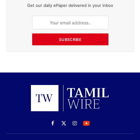
Get our daily ePaper delivered in your inbox
SUBSCRIBE
Facebook
X
Instagram
(Twitter)