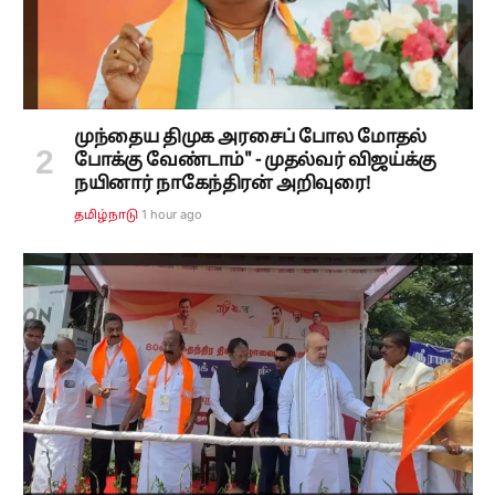
முந்தைய திமுக அரசைப் போல மோதல்
போக்கு வேண்டாம்" - முதல்வர் விஜய்க்கு
நயினார் நாகேந்திரன் அறிவுரை!
1 hour ago
தமிழ்நாடு