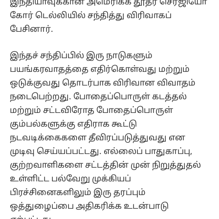
இந்தியாவுக்கான அமெரிக்க தூதர் செர்ஜியோ
கோர் டெல்லியில் சந்தித்து விரிவாகப்
பேசினார்.
இந்தச் சந்திப்பில் இரு நாடுகளும்
பயங்கரவாதத்தை எதிர்கொள்வது மற்றும்
ஒடுக்குவது தொடர்பாக விரிவான விவாதம்
நடைபெற்றது. போதைப்பொருள் கடத்தல்
மற்றும் சட்டவிரோத போதைப்பொருள்
கும்பல்களுக்கு எதிராக கூட்டு
நடவடிக்கைகளை தீவிரப்படுத்துவது என
முடிவு செய்யப்பட்டது. எல்லைப் பாதுகாப்பு,
குற்றவாளிகளை சட்டத்தின் முன் நிறுத்துதல்
உள்ளிட்ட பல்வேறு முக்கியப்
பிரச்சினைகளிலும் இரு தரப்பும்
ஒத்துழைப்பை அதிகரிக்க உடன்பாடு