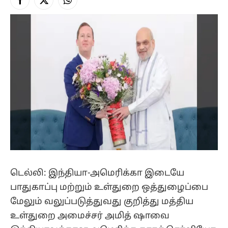
Facebook
X
Instagram
(Twitter)
டெல்லி: இந்தியா-அமெரிக்கா இடையே
பாதுகாப்பு மற்றும் உள்துறை ஒத்துழைப்பை
மேலும் வலுப்படுத்துவது குறித்து மத்திய
உள்துறை அமைச்சர் அமித் ஷாவை