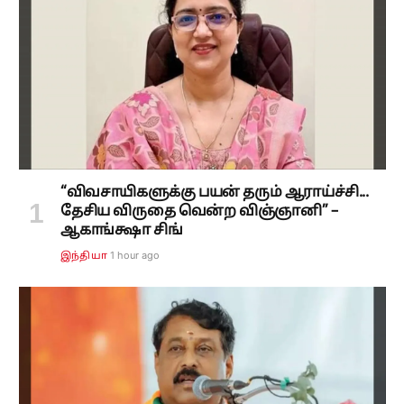
“விவசாயிகளுக்கு பயன் தரும் ஆராய்ச்சி...
தேசிய விருதை வென்ற விஞ்ஞானி” –
ஆகாங்க்ஷா சிங்
1 hour ago
இந்தியா