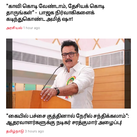
"காவி கொடி வேண்டாம், தேசியக் கொடி
தாருங்கள்" - பாஜக நிர்வாகிகளைக்
கடிந்துகொண்ட அமித் ஷா!
1 hour ago
அரசியல்
"கையில் பச்சை குத்தினால் நேரில் சந்திக்கலாம்":
ஆதரவாளர்களுக்கு நடிகர் சரத்குமார் அழைப்பு!
3 hours ago
தமிழ்நாடு