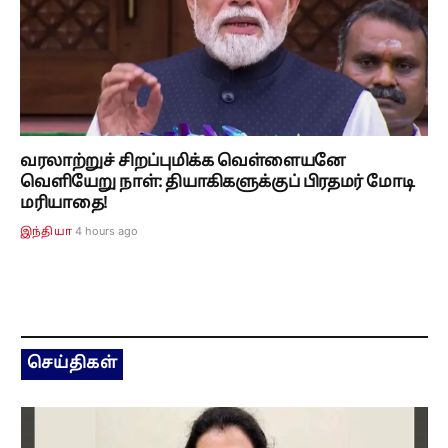
வரலாற்றுச் சிறப்புமிக்க வெள்ளையனே
வெளியேறு நாள்: தியாகிகளுக்குப் பிரதமர் மோடி
மரியாதை!
4 hours ago
இந்தியா
செய்திகள்