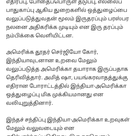
எதிர்ப்பு, போதைப்பொருள் தடுப்பு, எல்லைப்
பாதுகாப்பு ஆகிய துறைகளில் ஒத்துழைப்பை
வலுப்படுத்துவதன் மூலம் இருதரப்பும் பரஸ்பர
நலனை அதிகரிக்க முடியும் என இரு தரப்பும்
நம்பிக்கை வெளியிட்டன.
அமெரிக்க தூதர் செர்ஜியோ கோர்,
இந்தியாவுடனான உறவை மேலும்
வலுப்படுத்த அமெரிக்கா தயாராக இருப்பதாக
தெரிவித்தார். அமித் ஷா, பயங்கரவாதத்துக்கு
எதிரான போராட்டத்தில் இந்தியா-அமெரிக்கா
ஒத்துழைப்பு மிக முக்கியமானது என
வலியுறுத்தினார்.
இந்தச் சந்திப்பு இந்தியா-அமெரிக்கா உறவுகள்
மேலும் வலுவடையும் என