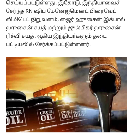
செய்யப்பட்டுள்ளது. இதோடு, இந்தியாவைச்
சேர்ந்த RN ஷிப் மேனேஜ்மென்ட் பிரைவேட்
லிமிடெட் நிறுவனம், ஜைர் ஹுசைன் இக்பால்
ஹுசைன் சயத் மற்றும் ஜுல்பிகர் ஹுசைன்
ரிச்வி சயத் ஆகிய இந்தியர்களும் தடை
பட்டியலில் சேர்க்கப்பட்டுள்ளனர்.