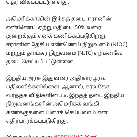
தெரிவிக்கப்பட்டுள்ளது.
அமெரிக்காவின் இந்தத் தடை, ஈரானின்
எண்ணெய் ஏற்றுமதியை 50% வரை
குறைக்கும் எனக் கணிக்கப்படுகிறது.
ஈரானின் தேசிய எண்ணெய் நிறுவனம் (NIOC)
மற்றும் தாங்கர் நிறுவனம் (NITC) ஏற்கனவே
தடை செய்யப்பட்டுள்ளன.
இந்திய அரசு இதுவரை அதிகாரபூர்வ
பதிலளிக்கவில்லை. ஆனால், சர்வதேச
வர்த்தக விதிகளின்படி, இந்தத் தடை இந்திய
நிறுவனங்களின் அமெரிக்க வங்கி
கணக்குகளை பிளாக் செய்யலாம் என
எதிர்பார்க்கப்படுகிறது.