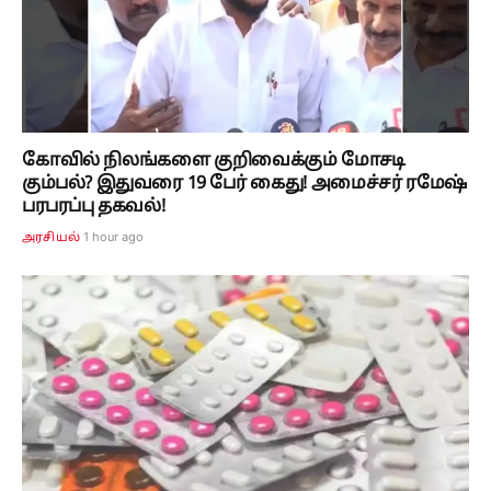
கோவில் நிலங்களை குறிவைக்கும் மோசடி
கும்பல்? இதுவரை 19 பேர் கைது! அமைச்சர் ரமேஷ்
பரபரப்பு தகவல்!
1 hour ago
அரசியல்