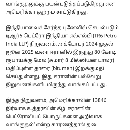
வாங்குதலுக்கு பயன்படுத்தப்படுகிறது என
அமெரிக்கா குற்றம் சாட்டுகிறது.
இந்தியாவைச் சேர்ந்த புனேவில் செயல்படும்
டிஆர்6 பெட்ரோ இந்தியா எல்எல்பி (TR6 Petro
India LLP) நிறுவனம், அக்டோபர் 2024 முதல்
ஜூன் 2025 வரை ஈரானில் இருந்து 80 கோடி
ரூபாய்க்கு மேல் (சுமார் 8 மில்லியன் டாலர்)
மதிப்புள்ள தாரை (bitumen) இறக்குமதி
செய்துள்ளது. இது ஈரானின் பல்வேறு
நிறுவனங்களிடமிருந்து வாங்கப்பட்டது.
இந்த நிறுவனம், அமெரிக்காவின் 13846
நிர்வாக உத்தரவின் கீழ் 'ஈரானின்
பெட்ரோலியப் பொருட்களை அறிவாக
வாங்குதல்' என்ற காரணத்தால் தடை