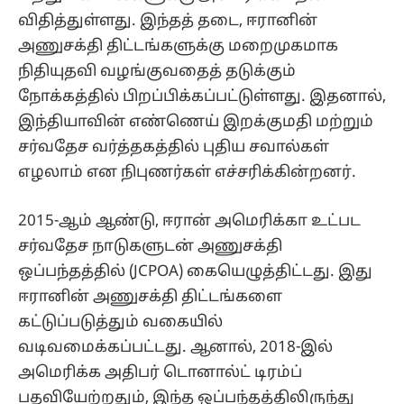
விதித்துள்ளது. இந்தத் தடை, ஈரானின்
அணுசக்தி திட்டங்களுக்கு மறைமுகமாக
நிதியுதவி வழங்குவதைத் தடுக்கும்
நோக்கத்தில் பிறப்பிக்கப்பட்டுள்ளது. இதனால்,
இந்தியாவின் எண்ணெய் இறக்குமதி மற்றும்
சர்வதேச வர்த்தகத்தில் புதிய சவால்கள்
எழலாம் என நிபுணர்கள் எச்சரிக்கின்றனர்.
2015-ஆம் ஆண்டு, ஈரான் அமெரிக்கா உட்பட
சர்வதேச நாடுகளுடன் அணுசக்தி
ஒப்பந்தத்தில் (JCPOA) கையெழுத்திட்டது. இது
ஈரானின் அணுசக்தி திட்டங்களை
கட்டுப்படுத்தும் வகையில்
வடிவமைக்கப்பட்டது. ஆனால், 2018-இல்
அமெரிக்க அதிபர் டொனால்ட் டிரம்ப்
பதவியேற்றதும், இந்த ஒப்பந்தத்திலிருந்து