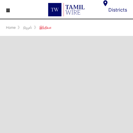
☰
Districts
Home
》
நியூஸ்
》
இந்தியா