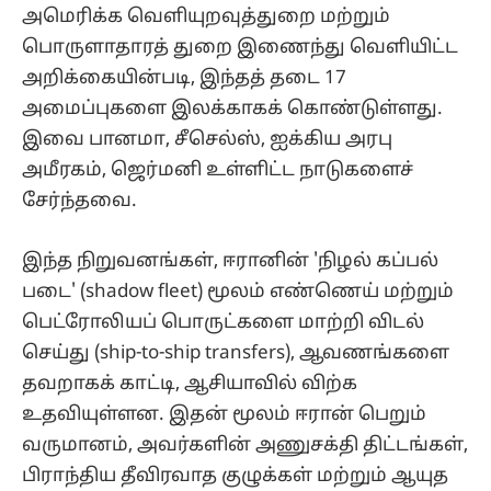
அமெரிக்க வெளியுறவுத்துறை மற்றும்
பொருளாதாரத் துறை இணைந்து வெளியிட்ட
அறிக்கையின்படி, இந்தத் தடை 17
அமைப்புகளை இலக்காகக் கொண்டுள்ளது.
இவை பானமா, சீசெல்ஸ், ஐக்கிய அரபு
அமீரகம், ஜெர்மனி உள்ளிட்ட நாடுகளைச்
சேர்ந்தவை.
இந்த நிறுவனங்கள், ஈரானின் 'நிழல் கப்பல்
படை' (shadow fleet) மூலம் எண்ணெய் மற்றும்
பெட்ரோலியப் பொருட்களை மாற்றி விடல்
செய்து (ship-to-ship transfers), ஆவணங்களை
தவறாகக் காட்டி, ஆசியாவில் விற்க
உதவியுள்ளன. இதன் மூலம் ஈரான் பெறும்
வருமானம், அவர்களின் அணுசக்தி திட்டங்கள்,
பிராந்திய தீவிரவாத குழுக்கள் மற்றும் ஆயுத