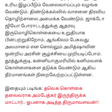
உரிய இழப்பீடும் வேலைவாய்ப்பும் வழங்க
வேண்டும். திண்டுக்கல்லில் வாசனை திரவிய
தொழிற்சாலை அமைக்க வேண்டும். ஜாக்டோ
ஜியோ போராட்டத்துக்கு ஆதரவு.
இருமொழிகொள்கையை உறுதியாக
பின்பற்றுகிறோம். ஆங்கிலம் பேசுவது
அவமானம் என சொல்லும் அமித்ஷாவின்
ஒன்றிய அரசின் சூழ்ச்சியை முறியடிப்போம்.
தூத்துக்குடி, கன்னியாகுமரியில் கனிமவளக்
கொள்ளைகளை தடுக்க வேண்டும் ஆகிய
தீர்மானங்கள் நிறைவேற்றப்பட்டுள்ளன.
இதையும் படிங்க:
தவெக கொள்கை
தலைவராக அம்பேத்கர் இருந்திருக்க
மாட்டார்.. ஓபனாக அடித்த திருமாவளவன்!!