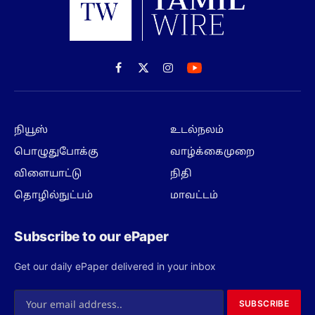
Facebook
X
Instagram
(Twitter)
நியூஸ்
உடல்நலம்
பொழுதுபோக்கு
வாழ்க்கைமுறை
விளையாட்டு
நிதி
தொழில்நுட்பம்
மாவட்டம்
Subscribe to our ePaper
Get our daily ePaper delivered in your inbox
SUBSCRIBE