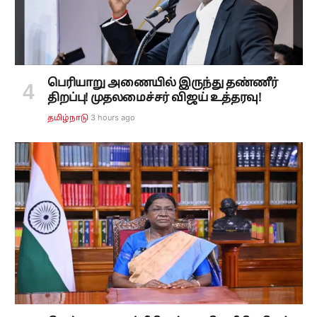
பெரியாறு அணையில் இருந்து தண்ணீர்
திறப்பு! முதலமைச்சர் விஜய் உத்தரவு!
3 hours ago
தமிழ்நாடு