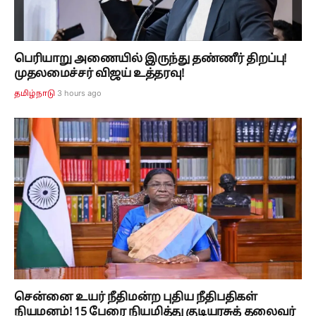
பெரியாறு அணையில் இருந்து தண்ணீர் திறப்பு!
முதலமைச்சர் விஜய் உத்தரவு!
3 hours ago
தமிழ்நாடு
சென்னை உயர் நீதிமன்ற புதிய நீதிபதிகள்
நியமனம்! 15 பேரை நியமித்து குடியரசுத் தலைவர்