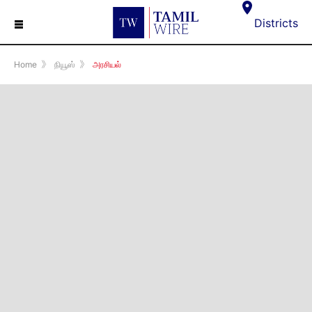
☰
Districts
Home
》
நியூஸ்
》
அரசியல்