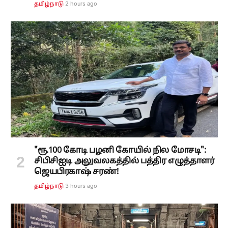
2 hours ago
தமிழ்நாடு
"ரூ.100 கோடி பழனி கோயில் நில மோசடி":
சிபிசிஐடி அலுவலகத்தில் பத்திர எழுத்தாளர்
ஜெயபிரகாஷ் சரண்!
3 hours ago
தமிழ்நாடு