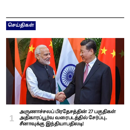
செய்திகள்
அருணாச்சலப் பிரதேசத்தின் 27 பகுதிகள்
அதிகாரப்பூர்வ வரைபடத்தில் சேர்ப்பு..
சீனாவுக்கு இந்தியாபதிலடி!