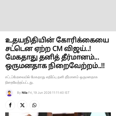
உதயநிதியின் கோரிக்கையை
சட்டென ஏற்ற CM விஜய்..!
மேகதாது தனித் தீர்மானம்...
ஒருமனதாக நிறைவேற்றம்..!!
சட்டப்பேரவையில் மேகதாது எதிர்ப்பு தனி தீர்மானம் ஒருமனதாக
நிறைவேற்றப்பட்டது.
By
Nila
Fri, 19 Jun 2026 11:11:40 IST
Facebook
X
Instagram
(Twitter)