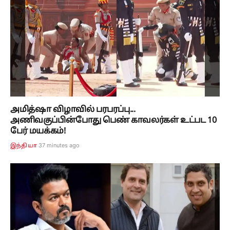
அமித்ஷா விழாவில் பரபரப்பு...
அணிவகுப்பின்போது பெண் காவலர்கள் உட்பட 10
பேர் மயக்கம்!
37 minutes ago
இந்தியா