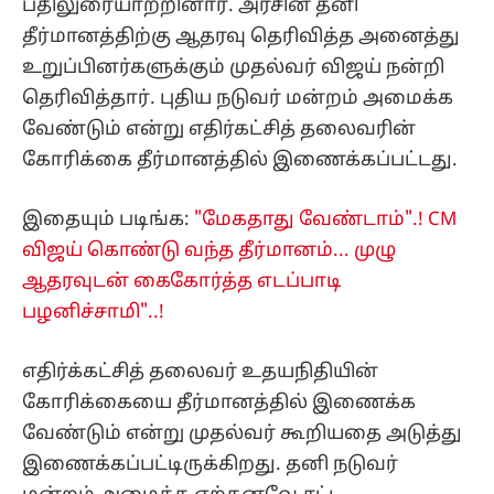
பதிலுரையாற்றினார். அரசின் தனி
தீர்மானத்திற்கு ஆதரவு தெரிவித்த அனைத்து
உறுப்பினர்களுக்கும் முதல்வர் விஜய் நன்றி
தெரிவித்தார். புதிய நடுவர் மன்றம் அமைக்க
வேண்டும் என்று எதிர்கட்சித் தலைவரின்
கோரிக்கை தீர்மானத்தில் இணைக்கப்பட்டது.
இதையும் படிங்க:
"மேகதாது வேண்டாம்".! CM
விஜய் கொண்டு வந்த தீர்மானம்... முழு
ஆதரவுடன் கைகோர்த்த எடப்பாடி
பழனிச்சாமி"..!
எதிர்க்கட்சித் தலைவர் உதயநிதியின்
கோரிக்கையை தீர்மானத்தில் இணைக்க
வேண்டும் என்று முதல்வர் கூறியதை அடுத்து
இணைக்கப்பட்டிருக்கிறது. தனி நடுவர்