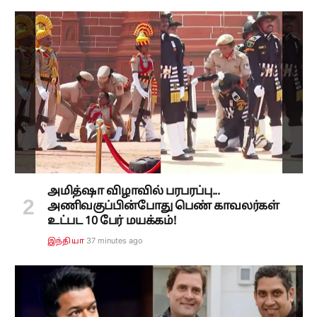
அமித்ஷா விழாவில் பரபரப்பு...
அணிவகுப்பின்போது பெண் காவலர்கள்
உட்பட 10 பேர் மயக்கம்!
37 minutes ago
இந்தியா