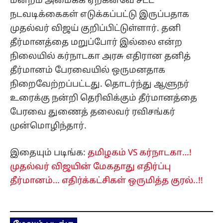
மன்றம் அமைக்க ஏற்கனவே சட்ட
நடவடிக்கைகள் எடுக்கப்பட்டு இருப்பதாக
முதல்வர் விஜய் குறிப்பிட்டுள்ளார். தனி
தீர்மானத்தை மறுப்போர் இல்லை என்ற
நிலையில் கர்நாடகா அரசு எதிரான தனித்
தீர்மானம் பேரவையில் ஒருமனதாக
நிறைவேற்றப்பட்டது. தொடர்ந்து ஆளுநர்
உரைக்கு நன்றி தெரிவிக்கும் தீர்மானத்தை
பேரவை துணைத் தலைவர் ரவிசங்கர்
முன்மொழிந்தார்.
இதையும் படிங்க:
தமிழகம் VS கர்நாடகா…!
முதல்வர் விஜயின் மேகதாது எதிர்ப்பு
தீர்மானம்… எதிர்க்கட்சிகள் ஒருமித்த குரல்..!!