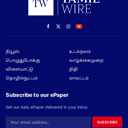
Facebook
X
Instagram
(Twitter)
நியூஸ்
உடல்நலம்
பொழுதுபோக்கு
வாழ்க்கைமுறை
விளையாட்டு
நிதி
தொழில்நுட்பம்
மாவட்டம்
Subscribe to our ePaper
Get our daily ePaper delivered in your inbox
SUBSCRIBE