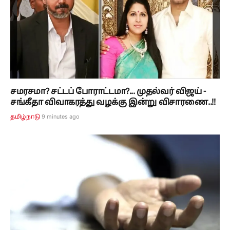
சமரசமா? சட்டப் போராட்டமா?... முதல்வர் விஜய் -
சங்கீதா விவாகரத்து வழக்கு இன்று விசாரணை..!!
9 minutes ago
தமிழ்நாடு