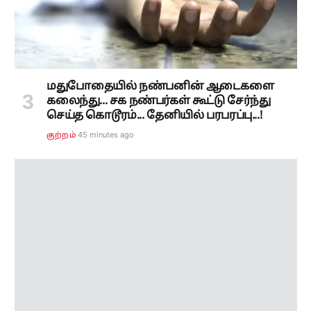
மதுபோதையில் நண்பனின் ஆடைகளை
கலைந்து... சக நண்பர்கள் கூட்டு சேர்ந்து
செய்த கொடூரம்... தேனியில் பரபரப்பு...!
45 minutes ago
குற்றம்