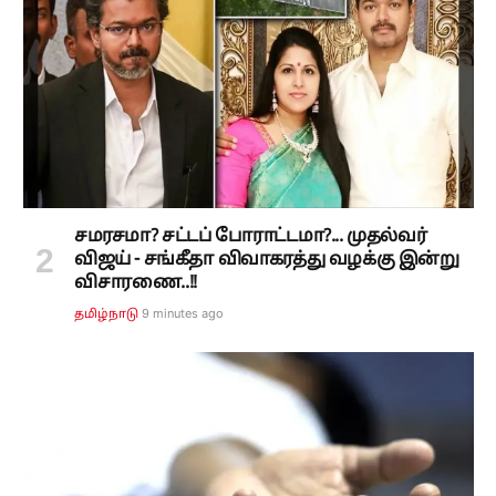
சமரசமா? சட்டப் போராட்டமா?... முதல்வர்
விஜய் - சங்கீதா விவாகரத்து வழக்கு இன்று
விசாரணை..!!
9 minutes ago
தமிழ்நாடு