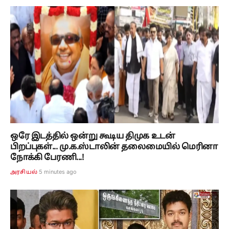
ஒரே இடத்தில் ஒன்று கூடிய திமுக உடன்
பிறப்புகள்... மு.க.ஸ்டாலின் தலைமையில் மெரினா
நோக்கி பேரணி...!
5 minutes ago
அரசியல்