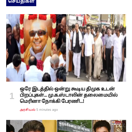
செய்திகள்
ஒரே இடத்தில் ஒன்று கூடிய திமுக உடன்
பிறப்புகள்... மு.க.ஸ்டாலின் தலைமையில்
மெரினா நோக்கி பேரணி...!
5 minutes ago
அரசியல்