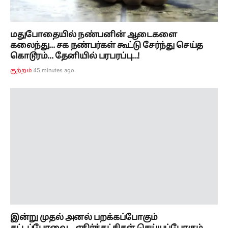
மதுபோதையில் நண்பனின் ஆடைகளை
கலைந்து... சக நண்பர்கள் கூட்டு சேர்ந்து செய்த
கொடூரம்... தேனியில் பரபரப்பு...!
45 minutes ago
குற்றம்
இன்று முதல் அனல் பறக்கப்போகும்