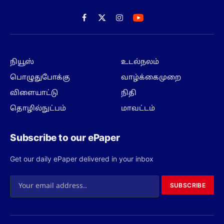
Facebook
X
Instagram
(Twitter)
நியூஸ்
உடல்நலம்
பொழுதுபோக்கு
வாழ்க்கைமுறை
விளையாட்டு
நிதி
தொழில்நுட்பம்
மாவட்டம்
Subscribe to our ePaper
Get our daily ePaper delivered in your inbox
SUBSCRIBE