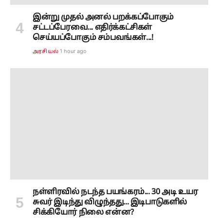
இன்று முதல் அனல் பறக்கப்போகும்
சட்டப்பேரவை... எதிர்க்கட்சிகள்
செய்யப்போகும் சம்பவங்கள்...!
1 hour ago
அரசியல்
நள்ளிரவில் நடந்த பயங்கரம்... 30 அடி உயர
சுவர் இடிந்து விழுந்தது... இடிபாடுகளில்
சிக்கியோர் நிலை என்ன?