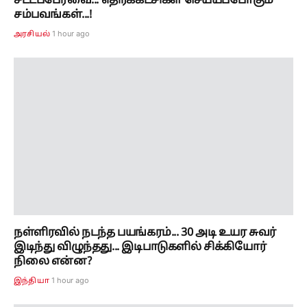
சட்டப்பேரவை... எதிர்க்கட்சிகள் செய்யப்போகும்
சம்பவங்கள்...!
1 hour ago
அரசியல்
நள்ளிரவில் நடந்த பயங்கரம்... 30 அடி உயர சுவர்
இடிந்து விழுந்தது... இடிபாடுகளில் சிக்கியோர்
நிலை என்ன?
1 hour ago
இந்தியா