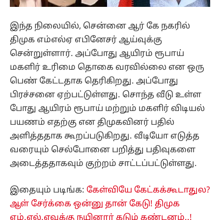
இந்த நிலையில், சென்னை ஆர் கே நகரில்
திமுக எம்எல்ஏ எபினேசர் ஆய்வுக்கு
சென்றுள்ளார். அப்போது ஆயிரம் ரூபாய்
மகளிர் உரிமை தொகை வரவில்லை என ஒரு
பெண் கேட்டதாக தெரிகிறது. அப்போது
பிரச்சனை ஏற்பட்டுள்ளது. சொந்த வீடு உள்ள
போது ஆயிரம் ரூபாய் மற்றும் மகளிர் விடியல்
பயணம் எதற்கு என திமுகவினர் பதில்
அளித்ததாக கூறப்படுகிறது. வீடியோ எடுத்த
வரையும் செல்போனை பறித்து பதிவுகளை
அடைத்ததாகவும் குற்றம் சாட்டப்பட்டுள்ளது.
இதையும் படிங்க:
கேள்வியே கேட்கக்கூடாதுல?
ஆள் சேர்க்கை ஒன்னு தான் கேடு! திமுக
எம்.எல்.ஏவுக்கு நயினார் கடும் கண்டனம்..!