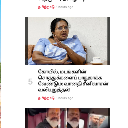
3 hours ago
தமிழ்நாடு
கோயில், மடங்களின்
சொத்துக்களைப் பாதுகாக்க
வேண்டும்: வானதி சீனிவாசன்
வலியுறுத்தல்!
3 hours ago
தமிழ்நாடு