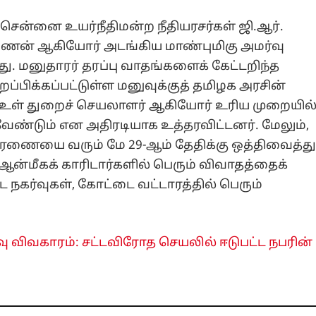
ென்னை உயர்நீதிமன்ற நீதியரசர்கள் ஜி.ஆர்.
ராயணன் ஆகியோர் அடங்கிய மாண்புமிகு அமர்வு
ு. மனுதாரர் தரப்பு வாதங்களைக் கேட்டறிந்த
ிறப்பிக்கப்பட்டுள்ள மனுவுக்குத் தமிழக அரசின்
 உள் துறைச் செயலாளர் ஆகியோர் உரிய முறையில
வேண்டும் என அதிரடியாக உத்தரவிட்டனர். மேலும்,
சாரணையை வரும் மே 29-ஆம் தேதிக்கு ஒத்திவைத்த
. ஆன்மீகக் காரிடார்களில் பெரும் விவாதத்தைக்
ட நகர்வுகள், கோட்டை வட்டாரத்தில் பெரும்
ு விவகாரம்: சட்டவிரோத செயலில் ஈடுபட்ட நபரின்