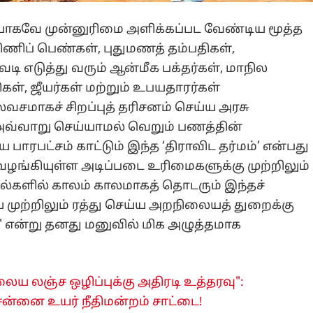
யாகவே முன்னுரிமை அளிக்கப்பட வேண்டிய மூத்த
்பிணிப் பெண்கள், புதுமணத் தம்பதிகள்,
ாவடி எடுத்து வரும் ஆன்மீக பக்தர்கள், மாநில
கள், ஜீயர்கள் மற்றும் உபயதாரர்கள்
லவசமாகச் சிறப்புத் தரிசனம் செய்ய அரசு
வ்வாறு செய்யாமல் வெறும் பணத்தின்
ாரபட்சம் காட்டும் இந்த ‘திராவிட தர்மம்’ என்பது
 வழங்கியுள்ள அடிப்படை உரிமைகளுக்கு முற்றிலும்
களில் காலம் காலமாகத் தொடரும் இந்தச்
முற்றிலும் ரத்து செய்ய அறநிலையத் துறைக்கு
்" என்று தனது மனுவில் மிக அழுத்தமாக
ைய லஞ்ச ஒழிப்புக்கு அதிரடி உத்தரவு":
ென்னை உயர் நீதிமன்றம் சாட்டை!