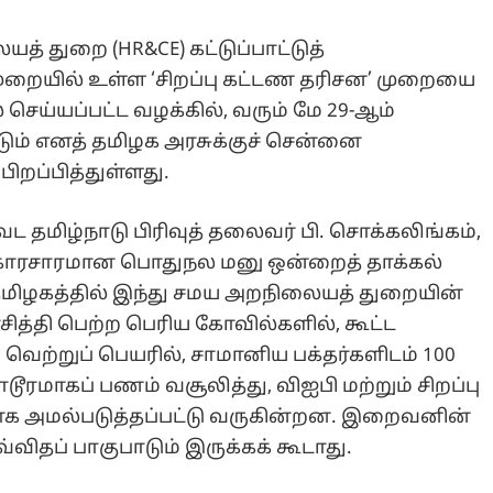
் துறை (HR&CE) கட்டுப்பாட்டுத்
ுறையில் உள்ள ‘சிறப்பு கட்டண தரிசன’ முறையை
் செய்யப்பட்ட வழக்கில், வரும் மே 29-ஆம்
ும் எனத் தமிழக அரசுக்குச் சென்னை
பிறப்பித்துள்ளது.
ட தமிழ்நாடு பிரிவுத் தலைவர் பி. சொக்கலிங்கம்,
் காரசாரமான பொதுநல மனு ஒன்றைத் தாக்கல்
 "தமிழகத்தில் இந்து சமய அறநிலையத் துறையின்
ிரசித்தி பெற்ற பெரிய கோவில்களில், கூட்ட
 வெற்றுப் பெயரில், சாமானிய பக்தர்களிடம் 100
டூரமாகப் பணம் வசூலித்து, விஐபி மற்றும் சிறப்பு
க அமல்படுத்தப்பட்டு வருகின்றன. இறைவனின்
ிதப் பாகுபாடும் இருக்கக் கூடாது.