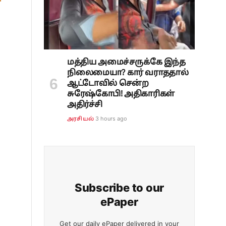
மத்திய அமைச்சருக்கே இந்த
நிலைமையா? கார் வராததால்
ஆட்டோவில் சென்ற
சுரேஷ்கோபி! அதிகாரிகள்
அதிர்ச்சி
3 hours ago
அரசியல்
Subscribe to our
ePaper
Get our daily ePaper delivered in your