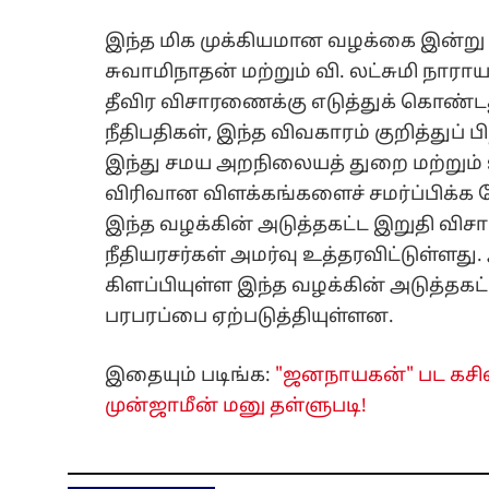
இந்த மிக முக்கியமான வழக்கை இன்று ச
சுவாமிநாதன் மற்றும் வி. லட்சுமி நா
தீவிர விசாரணைக்கு எடுத்துக் கொண்டத
நீதிபதிகள், இந்த விவகாரம் குறித்துப் ப
இந்து சமய அறநிலையத் துறை மற்றும்
விரிவான விளக்கங்களைச் சமர்ப்பிக்க 
இந்த வழக்கின் அடுத்தகட்ட இறுதி வி
நீதியரசர்கள் அமர்வு உத்தரவிட்டுள்ளது
கிளப்பியுள்ள இந்த வழக்கின் அடுத்தகட்
பரபரப்பை ஏற்படுத்தியுள்ளன.
இதையும் படிங்க:
"ஜனநாயகன்" பட கசிவ
முன்ஜாமீன் மனு தள்ளுபடி!