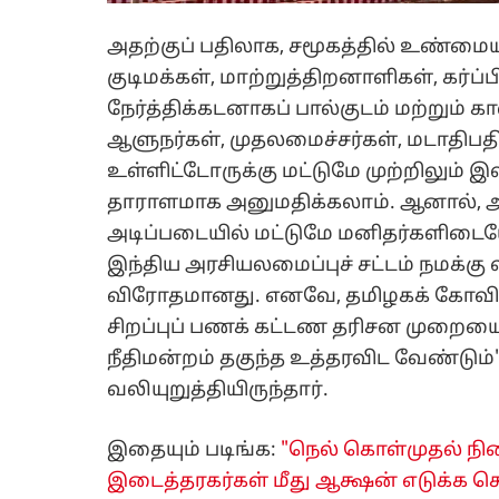
அதற்குப் பதிலாக, சமூகத்தில் உண்மை
குடிமக்கள், மாற்றுத்திறனாளிகள், கர்ப
நேர்த்திக்கடனாகப் பால்குடம் மற்றும் க
ஆளுநர்கள், முதலமைச்சர்கள், மடாதிபதி
உள்ளிட்டோருக்கு மட்டுமே முற்றிலும் இ
தாராளமாக அனுமதிக்கலாம். ஆனால், அ
அடிப்படையில் மட்டுமே மனிதர்களிடையே ப
இந்திய அரசியலமைப்புச் சட்டம் நமக்கு
விரோதமானது. எனவே, தமிழகக் கோவில்
சிறப்புப் பணக் கட்டண தரிசன முறையை 
நீதிமன்றம் தகுந்த உத்தரவிட வேண்டும
வலியுறுத்தியிருந்தார்.
இதையும் படிங்க:
"நெல் கொள்முதல் நில
இடைத்தரகர்கள் மீது ஆக்ஷன் எடுக்க ச