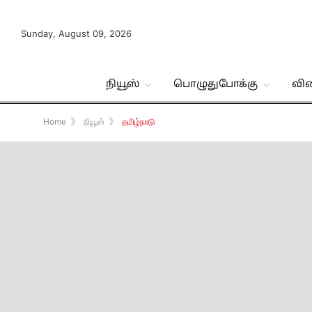
Sunday, August 09, 2026
நியூஸ்
பொழுதுபோக்கு
வி
Home
》
நியூஸ்
》
தமிழ்நாடு