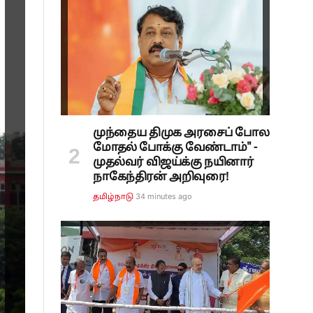
முந்தைய திமுக அரசைப் போல
மோதல் போக்கு வேண்டாம்" -
முதல்வர் விஜய்க்கு நயினார்
நாகேந்திரன் அறிவுரை!
34 minutes ago
தமிழ்நாடு