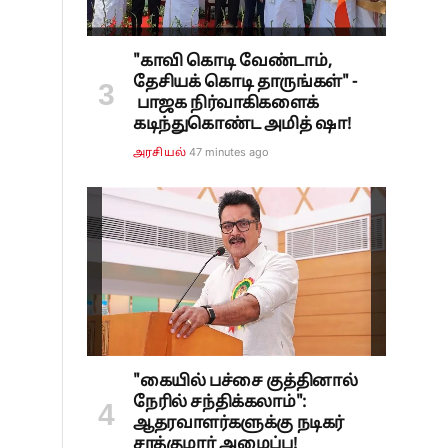
"காவி கொடி வேண்டாம்,
தேசியக் கொடி தாருங்கள்" -
பாஜக நிர்வாகிகளைக்
கடிந்துகொண்ட அமித் ஷா!
47 minutes ago
அரசியல்
"கையில் பச்சை குத்தினால்
நேரில் சந்திக்கலாம்":
ஆதரவாளர்களுக்கு நடிகர்
சரத்குமார் அழைப்பு!