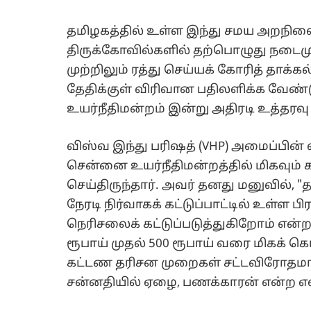
தமிழகத்தில் உள்ள இந்து சமய அறநிலையத
திருக்கோவில்களில் தற்பொழுது நடைம
முற்றிலும் ரத்து செய்யக் கோரித் தாக்கல
தேதிக்குள் விரிவான பதிலளிக்க வேண்ட
உயர்நீதிமன்றம் இன்று அதிரடி உத்தரவு 
விஸ்வ இந்து பரிஷத் (VHP) அமைப்பின் வ
சென்னை உயர்நீதிமன்றத்தில் மிகவும
செய்திருந்தார். அவர் தனது மனுவில்,
நேரடி நிர்வாகக் கட்டுப்பாட்டில் உள்ள ப
நெரிசலைக் கட்டுப்படுத்துகிறோம் என்ற
ரூபாய் முதல் 500 ரூபாய் வரை மிகக் கொ
கட்டண தரிசன முறைகள் சட்டவிரோதமா
சன்னதியில் ஏழை, பணக்காரன் என்ற எவ்வ