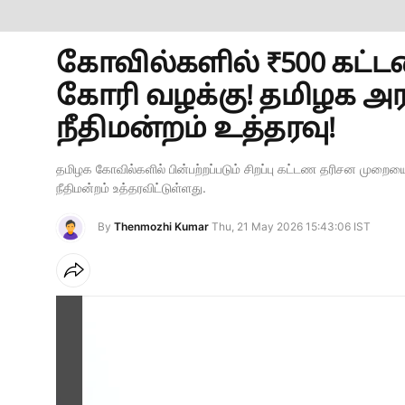
கோவில்களில் ₹500 கட்ட
கோரி வழக்கு! தமிழக அ
நீதிமன்றம் உத்தரவு!
தமிழக கோவில்களில் பின்பற்றப்படும் சிறப்பு கட்டண தரிசன முறை
நீதிமன்றம் உத்தரவிட்டுள்ளது.
By
Thenmozhi Kumar
Thu, 21 May 2026 15:43:06 IST