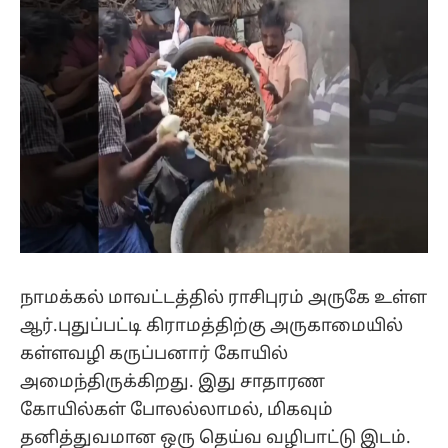
நாமக்கல் மாவட்டத்தில் ராசிபுரம் அருகே உள்ள
ஆர்.புதுப்பட்டி கிராமத்திற்கு அருகாமையில்
கள்ளவழி கருப்பனார் கோயில்
அமைந்திருக்கிறது. இது சாதாரண
கோயில்கள் போலல்லாமல், மிகவும்
தனித்துவமான ஒரு தெய்வ வழிபாட்டு இடம்.