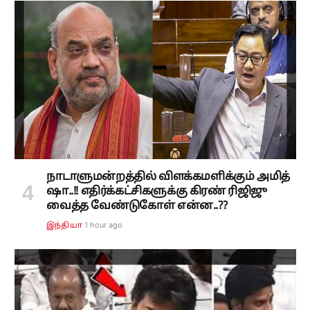
நாடாளுமன்றத்தில் விளக்கமளிக்கும் அமித்
ஷா..!! எதிர்க்கட்சிகளுக்கு கிரண் ரிஜிஜு
வைத்த வேண்டுகோள் என்ன..??
1 hour ago
இந்தியா