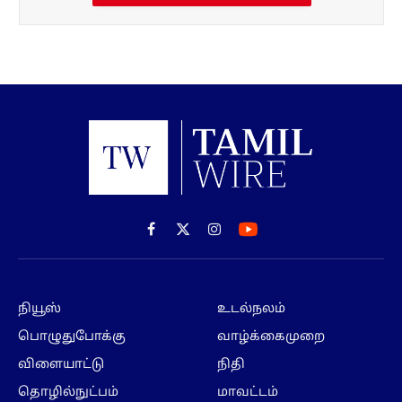
Facebook
X
Instagram
(Twitter)
நியூஸ்
உடல்நலம்
பொழுதுபோக்கு
வாழ்க்கைமுறை
விளையாட்டு
நிதி
தொழில்நுட்பம்
மாவட்டம்