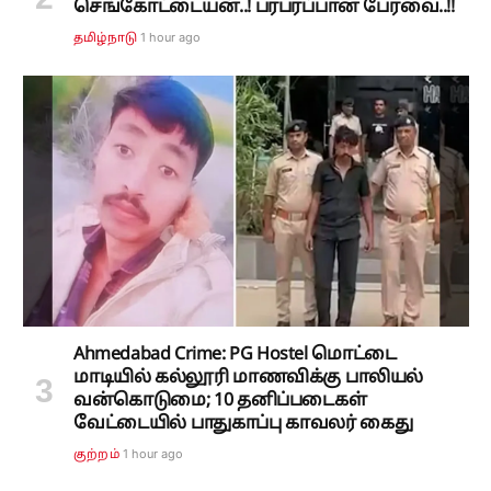
செங்கோட்டையன்..! பரபரப்பான பேரவை..!!
1 hour ago
தமிழ்நாடு
Ahmedabad Crime: PG Hostel மொட்டை
மாடியில் கல்லூரி மாணவிக்கு பாலியல்
வன்கொடுமை; 10 தனிப்படைகள்
வேட்டையில் பாதுகாப்பு காவலர் கைது
1 hour ago
குற்றம்