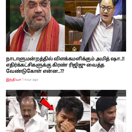
நாடாளுமன்றத்தில் விளக்கமளிக்கும் அமித் ஷா..!!
எதிர்க்கட்சிகளுக்கு கிரண் ரிஜிஜு வைத்த
வேண்டுகோள் என்ன..??
1 hour ago
இந்தியா