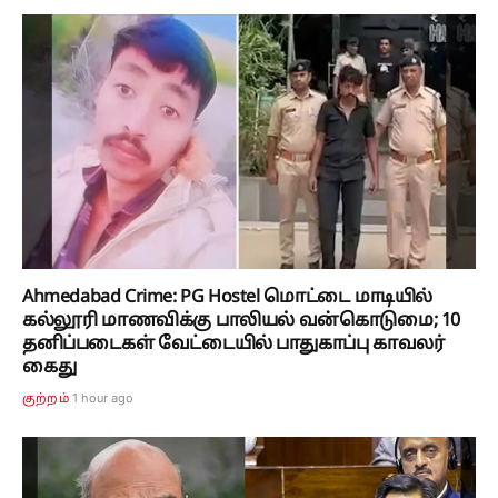
Ahmedabad Crime: PG Hostel மொட்டை மாடியில்
கல்லூரி மாணவிக்கு பாலியல் வன்கொடுமை; 10
தனிப்படைகள் வேட்டையில் பாதுகாப்பு காவலர்
கைது
1 hour ago
குற்றம்