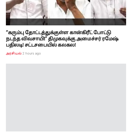
“கரும்பு தோட்டத்துக்குள்ள கான்கிரீட் போட்டு
நடந்த விவசாயி!” திமுகவுக்கு அமைச்சர் ரமேஷ்
பதிலடி! சட்டசபையில் கலகல!
2 hours ago
அரசியல்