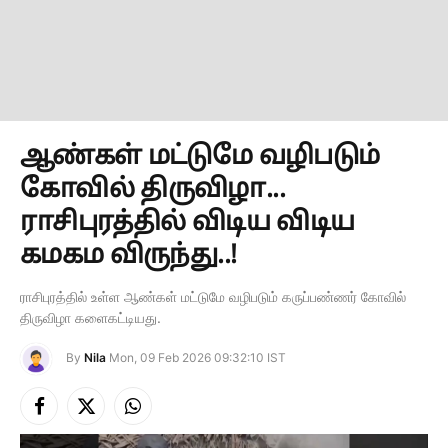
ஆண்கள் மட்டுமே வழிபடும்
கோவில் திருவிழா...
ராசிபுரத்தில் விடிய விடிய
கமகம விருந்து..!
ராசிபுரத்தில் உள்ள ஆண்கள் மட்டுமே வழிபடும் கருப்பண்ணர் கோவில்
திருவிழா களைகட்டியது.
By
Nila
Mon, 09 Feb 2026 09:32:10 IST
Facebook
X
Instagram
(Twitter)