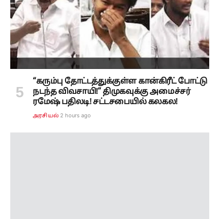
“கரும்பு தோட்டத்துக்குள்ள கான்கிரீட் போட்டு
நடந்த விவசாயி!” திமுகவுக்கு அமைச்சர்
ரமேஷ் பதிலடி! சட்டசபையில் கலகல!
2 hours ago
அரசியல்