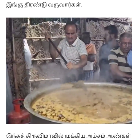
இங்கு திரண்டு வருவார்கள்.
இந்தத் திருவிழாவில் முக்கிய அம்சம் ஆண்கள்