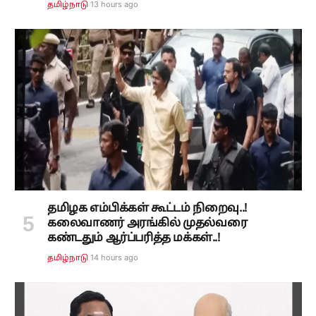
13 hours ago
தமிழ்நாடு
தமிழக எம்பிக்கள் கூட்டம் நிறைவு..!
கலைவாணர் அரங்கில் முதல்வரை
கண்டதும் ஆர்ப்பரித்த மக்கள்..!
14 hours ago
தமிழ்நாடு