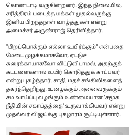
கொண்டாடி வருகின்றனர். இந்த நிலையில்,
சரித்திரம் படைத்த மக்கள் முதல்வருக்கு
இனிய பிறந்தநாள் வாழ்த்துகள் என்று
அமைச்சர் அருண்ராஜ் தெரிவித்தார்.
"பிறப்பொக்கும் எல்லா உயிர்க்கும்" என்பதை
மேடை முழக்கமாகவோ, ஏட்டுச்
சுரைக்காயாகவோ விட்டுவிடாமல், அதற்குக்
கட்டளைகளால் உயிர் கொடுத்துக் காப்பவர்
என்று புகழ்ந்தார். சாதி, மதச் சங்கிலிகளைத்
தகர்த்தெறிந்து, உழைக்கும் அனைவருக்கும்
சம வாய்ப்பு வழங்கும் உண்மையான 'சமூக
நீதியின் சகாப்தத்தை' உருவாக்கியவர் என்று
முதல்வர் விஜய்க்கு புகழாரம் சூட்டியுள்ளார்.