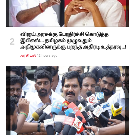
விஜய் அரசுக்கு பேரதிர்ச்சி கொடுத்த
இபிஎஸ்... தமிழகம் முழுவதும்
அதிமுகவினருக்கு பறந்த அதிரடி உத்தரவு...!
12 hours ago
அரசியல்