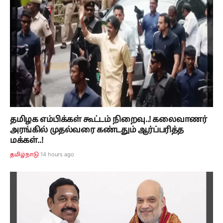
தமிழக எம்பிக்கள் கூட்டம் நிறைவு..! கலைவாணர்
அரங்கில் முதல்வரை கண்டதும் ஆர்ப்பரித்த
மக்கள்..!
14 hours ago
தமிழ்நாடு