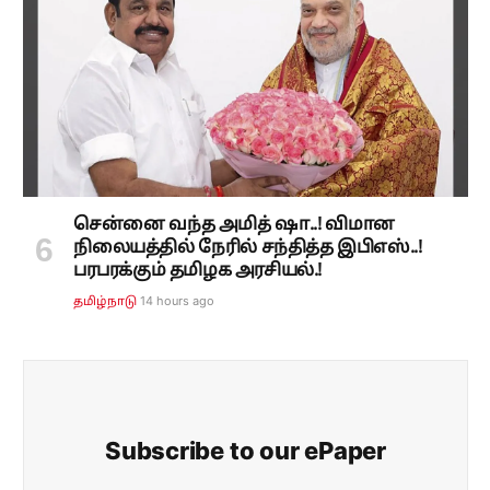
சென்னை வந்த அமித் ஷா..! விமான
நிலையத்தில் நேரில் சந்தித்த இபிஎஸ்..!
பரபரக்கும் தமிழக அரசியல்.!
14 hours ago
தமிழ்நாடு
Subscribe to our ePaper