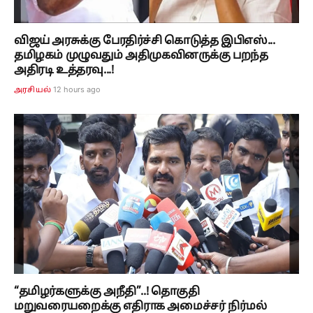
விஜய் அரசுக்கு பேரதிர்ச்சி கொடுத்த இபிஎஸ்...
தமிழகம் முழுவதும் அதிமுகவினருக்கு பறந்த
அதிரடி உத்தரவு...!
12 hours ago
அரசியல்
“தமிழர்களுக்கு அநீதி”..! தொகுதி
மறுவரையறைக்கு எதிராக அமைச்சர் நிர்மல்