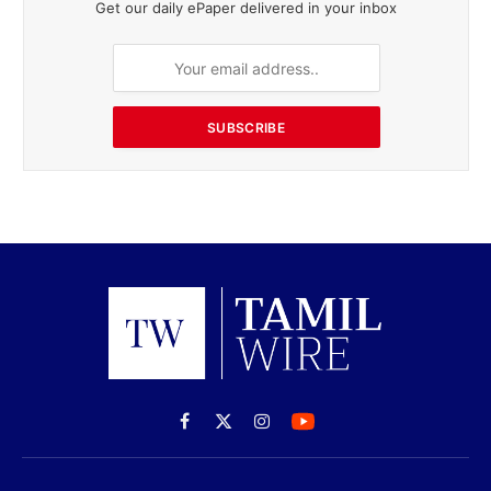
Get our daily ePaper delivered in your inbox
SUBSCRIBE
Facebook
X
Instagram
(Twitter)