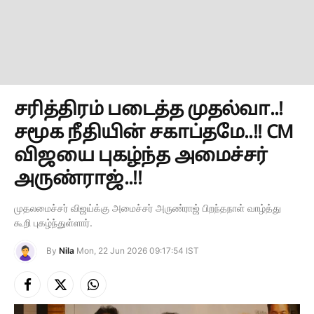
சரித்திரம் படைத்த முதல்வா..!
சமூக நீதியின் சகாப்தமே..!! CM
விஜயை புகழ்ந்த அமைச்சர்
அருண்ராஜ்..!!
முதலமைச்சர் விஜய்க்கு அமைச்சர் அருண்ராஜ் பிறந்தநாள் வாழ்த்து
கூறி புகழ்ந்துள்ளார்.
By
Nila
Mon, 22 Jun 2026 09:17:54 IST
Facebook
X
Instagram
(Twitter)