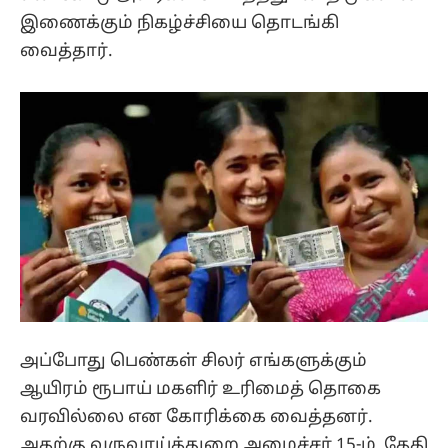
இணைக்கும் நிகழ்ச்சியை தொடங்கி
வைத்தார்.
அப்போது பெண்கள் சிலர் எங்களுக்கும்
ஆயிரம் ரூபாய் மகளிர் உரிமைத் தொகை
வரவில்லை என கோரிக்கை வைத்தனர்.
அதற்கு வருவாய்த்துறை அமைச்சர் 15-ம் தேதி