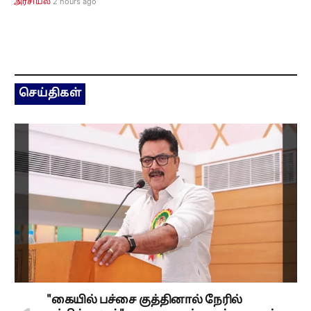
2 hours ago
அரசியல்
செய்திகள்
"கையில் பச்சை குத்தினால் நேரில்