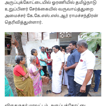
அருப்புக்கோட்டையில் ஓரணியில் தமிழ்நாடு
உறுப்பினர் சேர்க்கையில் வருவாய்த்துறை
அமைச்சர் கே.கே.எஸ்.எஸ்.ஆர் ராமச்சந்திரன்
தெரிவித்துள்ளார்.
விருதுநகர் மாவட்டம், அருப்புக்கோட்டை