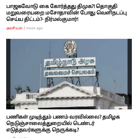
பாஜகவோடு கை கோர்த்தது திமுக?! தொகுதி
மறுவரையறை மசோதாவின் போது வெளிநடப்பு
செய்ய திட்டம்?- நிர்மல்குமார்!
2 hours ago
அரசியல்
பணிகள் முடிந்தும் பணம் வரவில்லை? தமிழக
நெடுஞ்சாலைத்துறையில் டெண்டர்
எடுத்தவர்களுக்கு நெருக்கடி?