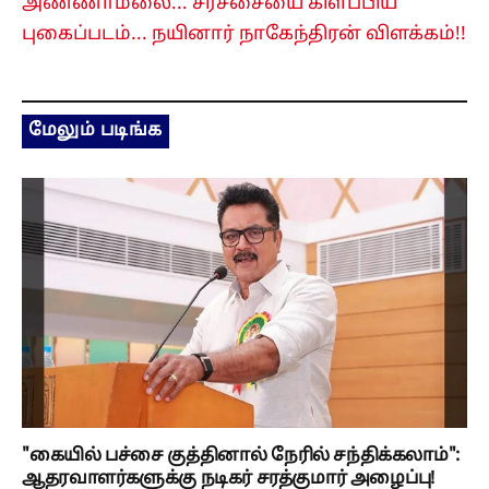
அண்ணாமலை... சர்ச்சையை கிளப்பிய
புகைப்படம்... நயினார் நாகேந்திரன் விளக்கம்!!
மேலும் படிங்க
"கையில் பச்சை குத்தினால் நேரில் சந்திக்கலாம்":
ஆதரவாளர்களுக்கு நடிகர் சரத்குமார் அழைப்பு!