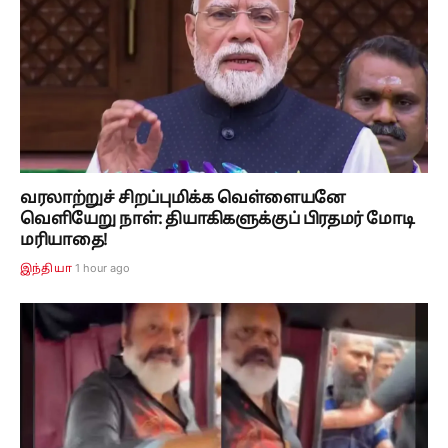
வரலாற்றுச் சிறப்புமிக்க வெள்ளையனே
வெளியேறு நாள்: தியாகிகளுக்குப் பிரதமர் மோடி
மரியாதை!
1 hour ago
இந்தியா