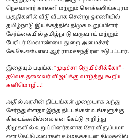
நெசவாளர் காலனி மற்றும் சொக்கலிங்கபுரம்
பகுதிகளில் வீடு வீடாக சென்று ஓரணியில்
தமிழ்நாடு இயக்கத்தில் திமுக உறுப்பினர்
சேர்க்கையில் தமிழ்நாடு வருவாய் மற்றும்
பேரிடர் மேலாண்மை துறை அமைச்சர்
கே.கே.எஸ்.எஸ்.ஆர் ராமச்சந்திரன் ஈடுபட்டார்.
இதையும் படிங்க:
“முடிச்சா ஜெயிச்சிக்கோ” -
தவெக தலைவர் விஜய்க்கு வாழ்த்து கூறிய
கனிமொழி...!
அதில் அரசின் திட்டங்கள் முறையாக வந்து
சேர்ந்துள்ளதா இந்த திட்டங்கள் உங்களுக்கு
கிடைக்கவில்லை என கேட்டு அறிந்து
திமுகவில் உறுப்பினர்களாக சேர விருப்பமா
என கேட்டு அவர்கள் சம்மதத்துடன் திமுகவில்