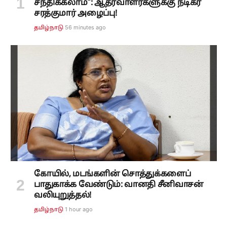
சந்திக்கலாம்": ஆதரவாளர்களுக்கு நடிகர்
சரத்குமார் அழைப்பு!
56 minutes ago
தமிழ்நாடு
கோயில், மடங்களின் சொத்துக்களைப்
பாதுகாக்க வேண்டும்: வானதி சீனிவாசன்
வலியுறுத்தல்!
1 hour ago
தமிழ்நாடு