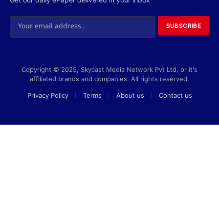
SUBSCRIBE
Copyright © 2025, Skycast Media Network Pvt Ltd, or it's
affiliated brands and companies. All rights reserved.
Privacy Policy
Terms
About us
Contact us