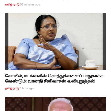
56 minutes ago
தமிழ்நாடு
கோயில், மடங்களின் சொத்துக்களைப் பாதுகாக்க
வேண்டும்: வானதி சீனிவாசன் வலியுறுத்தல்!
1 hour ago
தமிழ்நாடு