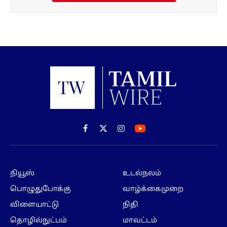
Facebook
X
Instagram
(Twitter)
நியூஸ்
உடல்நலம்
பொழுதுபோக்கு
வாழ்க்கைமுறை
விளையாட்டு
நிதி
தொழில்நுட்பம்
மாவட்டம்