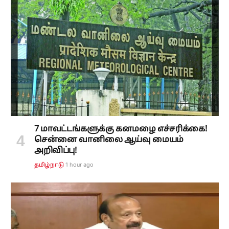
7 மாவட்டங்களுக்கு கனமழை எச்சரிக்கை!
சென்னை வானிலை ஆய்வு மையம்
அறிவிப்பு!
1 hour ago
தமிழ்நாடு