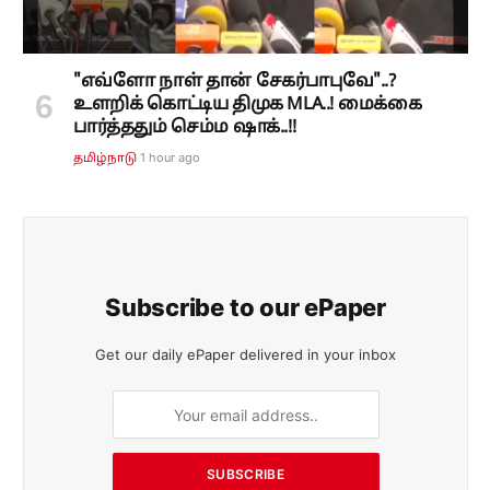
"எவ்ளோ நாள் தான் சேகர்பாபுவே"..?
உளறிக் கொட்டிய திமுக MLA..! மைக்கை
பார்த்ததும் செம்ம ஷாக்..!!
1 hour ago
தமிழ்நாடு
Subscribe to our ePaper
Get our daily ePaper delivered in your inbox
SUBSCRIBE