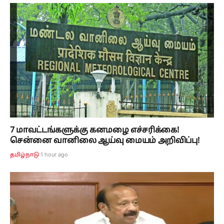
7 மாவட்டங்களுக்கு கனமழை எச்சரிக்கை!
சென்னை வானிலை ஆய்வு மையம் அறிவிப்பு!
1 hour ago
தமிழ்நாடு